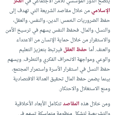
يتضح الدور المؤسسي للأمن الاجتماعي في
الفكر
الإسلامي
من خلال مقاصد الشريعة التي تهدف إلى
حفظ الضروريات الخمس: الدين، والنفس، والعقل،
والنسل، والمال. فحفظ النفس يسهم في ترسيخ الأمن
والاستقرار من خلال حماية الإنسان من الاعتداء
والعنف. أما
حفظ العقل
فيرتبط بتعزيز التعليم
والوعي ومواجهة الانحراف الفكري والتطرف. ويسهم
حفظ النسل في استقرار الأسرة واستمرار المجتمع،
بينما يضمن حفظ المال تحقيق العدالة الاقتصادية
ومنع الاستغلال والاحتكار.
ومن خلال هذه
المقاصد
تتكامل الأبعاد الأخلاقية
والتشريعية لتشكل منظومة متماسكة تسهم في