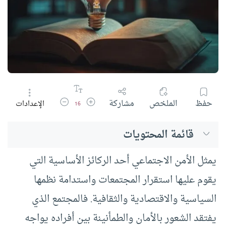
زيادة حجم الخط
تقليل حجم الخط
حفظ
الملخص
مشاركة
الإعدادات
16
قائمة المحتويات
يمثل الأمن الاجتماعي أحد الركائز الأساسية التي
يقوم عليها استقرار المجتمعات واستدامة نظمها
السياسية والاقتصادية والثقافية. فالمجتمع الذي
يفتقد الشعور بالأمان والطمأنينة بين أفراده يواجه