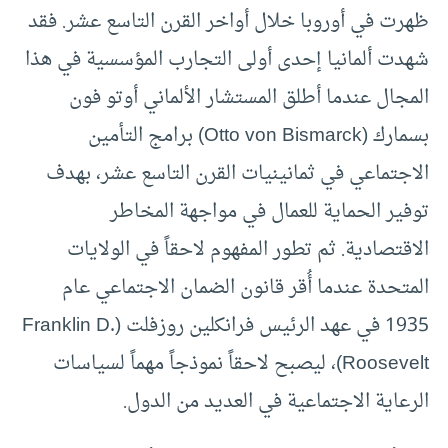
ظهرت في أوروبا خلال أواخر القرن التاسع عشر. فقد
شهدت ألمانيا إحدى أولى التجارب المؤسسية في هذا
المجال عندما أطلق المستشار الألماني أوتو فون
بسمارك (Otto von Bismarck) برامج التأمين
الاجتماعي في ثمانينيات القرن التاسع عشر، بهدف
توفير الحماية للعمال في مواجهة المخاطر
الاقتصادية. ثم تطور المفهوم لاحقاً في الولايات
المتحدة عندما أُقر قانون الضمان الاجتماعي عام
1935 في عهد الرئيس فرانكلين روزفلت (Franklin D.
Roosevelt)، ليصبح لاحقاً نموذجاً مهماً لسياسات
الرعاية الاجتماعية في العديد من الدول.