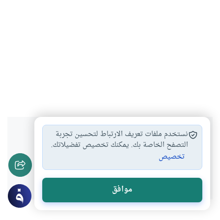
هل انتفعت بهذا المحتوى؟
نستخدم ملفات تعريف الارتباط لتحسين تجربة
التصفح الخاصة بك. يمكنك تخصيص تفضيلاتك.
تخصيص
نعم
لا
موافق