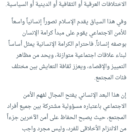
الاختلافات العرقية أو الثقافية أو الدينية أو السياسية.
وفي هذا السياق يقدم الإسلام تصوراً إنسانياً واسعاً
للأمن الاجتماعي يقوم على مبدأ كرامة الإنسان
بوصفه إنساناً. فاحترام الكرامة الإنسانية يمثل أساساً
لبناء علاقات اجتماعية متوازنة، ويحد من مظاهر
التمييز والإقصاء، ويعزز ثقافة التعايش بين مختلف
فئات المجتمع.
إن هذا البعد الإنساني يفتح المجال لفهم الأمن
الاجتماعي باعتباره مسؤولية مشتركة بين جميع أفراد
المجتمع، حيث يصبح الحفاظ على أمن الآخرين جزءاً
من الالتزام الأخلاقي للفرد، وليس مجرد واجب