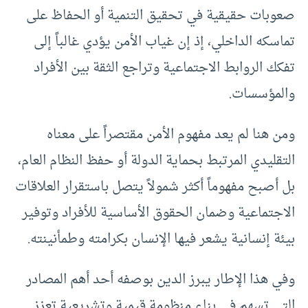
صعوبات حقيقية في تحقيق التنمية أو الحفاظ على
تماسكه الداخلي، إذ إن غياب الأمن يؤدي غالباً إلى
تفكك الروابط الاجتماعية وتراجع الثقة بين الأفراد
والمؤسسات.
ومن هنا لم يعد مفهوم الأمن مقتصراً على معناه
التقليدي المرتبط بحماية الدولة أو حفظ النظام العام،
بل أصبح مفهوماً أكثر شمولاً يتصل باستقرار العلاقات
الاجتماعية وضمان الحقوق الأساسية للأفراد وتوفير
بيئة إنسانية يشعر فيها الإنسان بكرامته وطمأنينته.
وفي هذا الإطار يبرز الدين بوصفه أحد أهم المصادر
التي تسهم في بناء منظومة قيمية وتشريعية تعزز