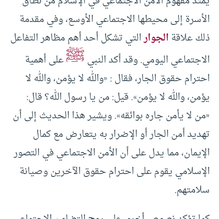
يمتد مفهوم الأمن الاجتماعي في الإسلام من نطاق
الأسرة إلى محيطها الاجتماعي الأوسع، وفي مقدمة
ذلك علاقة
الجوار
التي تشكل أحد أهم مظاهر التفاعل
ﷺ
الاجتماعي اليومي. وقد أكد النبي
على أهمية
احترام حقوق الجار، فقال : «والله لا يؤمن، والله لا
يؤمن، والله لا يؤمن». قيل: من يا رسول الله؟ قال:
«من لا يأمن جاره بوائقه». ويشير هذا الحديث إلى أن
تهديد أمن الجار أو الإضرار به يتعارض مع كمال
الإيمان، مما يدل على أن الأمن الاجتماعي في التصور
الإسلامي يقوم على احترام حقوق الآخرين وصيانة
سلامتهم.
كما تؤكد نصوص أخرى على روح التضامن الاجتماعي،