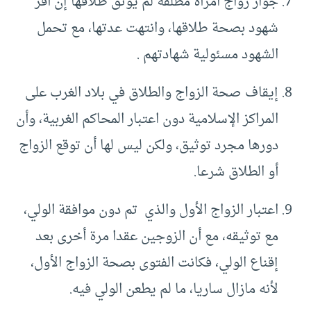
جواز زواج امرأة مطلقة لم يوثق طلاقها إن أقر
شهود بصحة طلاقها، وانتهت عدتها، مع تحمل
الشهود مسئولية شهادتهم .
إيقاف صحة الزواج والطلاق في بلاد الغرب على
المراكز الإسلامية دون اعتبار المحاكم الغربية، وأن
دورها مجرد توثيق، ولكن ليس لها أن توقع الزواج
أو الطلاق شرعا.
اعتبار الزواج الأول والذي تم دون موافقة الولي،
مع توثيقه، مع أن الزوجين عقدا مرة أخرى بعد
إقناع الولي، فكانت الفتوى بصحة الزواج الأول،
لأنه مازال ساريا، ما لم يطعن الولي فيه.