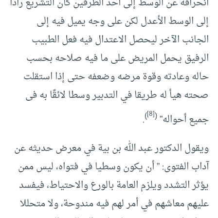
انحرافه عن الوسط إلى أحد الطرفين كان التشريع رادا
إلى الوسط الأعدل لكن على وجه يميل فيه إلى
الجانب الآخر ليحصل الاعتدال فيه فعل الطبيب
الرفيق يحمل المريض على ما فيه صلاحه بحسب
حاله وعادته وقوة مرضه وضعفه حتى إذا استقلت
صحته هيأ له طريقا في التدبير وسطا لائقًا به فى
[8]
)
(
جميع أحواله”
.
ويقول الدكتور عبد الله بن بية في معرض حديثه عن
آداب الفتوى: ” أن يكون وسطيا في فتواه، ليس ممن
يؤثر التشدد ويلزم العامة بالورع والاحتياط، فيفسد
عليهم معاشهم في أمر لهم فيه مندوحة، ولا متحللا