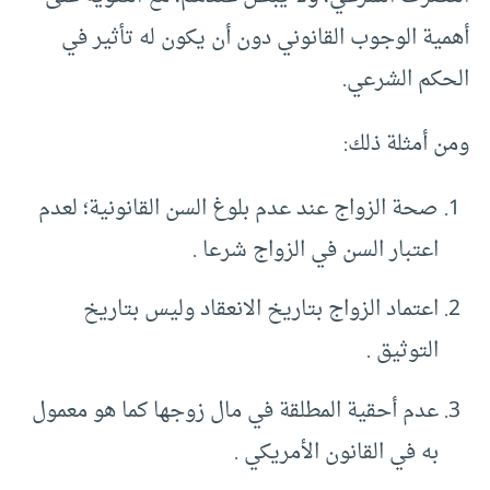
أهمية الوجوب القانوني دون أن يكون له تأثير في
الحكم الشرعي.
ومن أمثلة ذلك:
صحة الزواج عند عدم بلوغ السن القانونية؛ لعدم
اعتبار السن في الزواج شرعا .
اعتماد الزواج بتاريخ الانعقاد وليس بتاريخ
التوثيق .
عدم أحقية المطلقة في مال زوجها كما هو معمول
به في القانون الأمريكي .