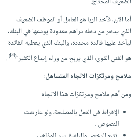
الضعيف المحتاج.
أما الآن، فآخذ الربا هو العامل أو الموظف الضعيف
الذي يدخر من دخله دراهم معدودة يودعها في البنك،
ليأخذ عليها فائدة محددة، والبنك الذي يعطيه الفائدة
[3]
)
(
هو الغني القوي، الذي يربح من وراء إيداع الكثير”
.
ملامح ومرتكزات الاتجاه المتساهل:
ومن أهم ملامح ومرتكزات هذا الاتجاه:
الإفراط في العمل بالمصلحة، ولو عارضت
النصوص .
تتبع الرخص والتلفيق بين المذاهب .