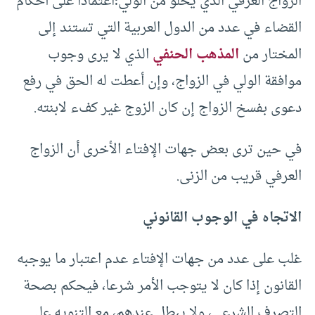
الزواج العرفي الذي يخلو من الولي؛اعتمادا على أحكام
القضاء في عدد من الدول العربية التي تستند إلى
المختار من
المذهب الحنفي
الذي لا يرى وجوب
موافقة الولي في الزواج، وإن أعطت له الحق في رفع
دعوى بفسخ الزواج إن كان الزوج غير كفء لابنته.
في حين ترى بعض جهات الإفتاء الأخرى أن الزواج
العرفي قريب من الزنى.
الاتجاه في الوجوب القانوني
غلب على عدد من جهات الإفتاء عدم اعتبار ما يوجبه
القانون إذا كان لا يتوجب الأمر شرعا، فيحكم بصحة
التصرف الشرعي، ولا يبطل عندهم، مع التنويه على