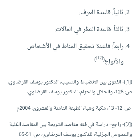
ثانياً: قاعدة العرف:
ثالثاً: قاعدة النظر في المآلات:
رابعاً: قاعدة تحقيق المناط في الأشخاص
[12]
) .
(
والأنواع
([1])- الفتوى بين الانضباط والتسيب، الدكتور يوسف القرضاوي،
ص: 128، والحلال والحرام، الدكتور يوسف القرضاوي،
ص: 12- 13، مكبة وهبة، الطبعة الثامنة والعشرون: 2004م
([2])- راجع:: دراسة في فقه مقاصد الشريعة بين المقاصد الكلية
والنصوص الجزئية، للدكتور يوسف القرضاوي، ص: 51-65