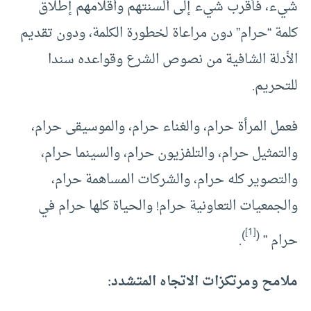
شيء، فأقرب شيء إلى ألسنتهم وأقلامهم إطلاق
كلمة “حرام” دون مراعاة لخطورة الكلمة، ودون تقديم
الأدلة الشافية من نصوص الشرع وقواعده سندا
للتحريم.
فعمل المرأة حرام، والغناء حرام، والموسيقى حرام،
والتمثيل حرام، والتلفزيون حرام، والسينما حرام،
والتصوير كله حرام، والشركات المساهمة حرام،
والجمعيات التعاونية حرام! والحياة كلها حرام في
[1]
)
(
حرام ”
.
ملامح ومرتكزات الاتجاه المتشدد: