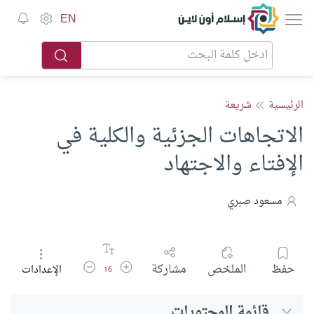
إسلام أون لاين
EN
الرئيسية
شريعة
الاتجاهات الجزئية والكلية في
الإفتاء والاجتهاد
مسعود صبري
زيادة حجم الخط
تقليل حجم الخط
حفظ
الملخص
مشاركة
الإعدادات
16
قائمة المحتويات