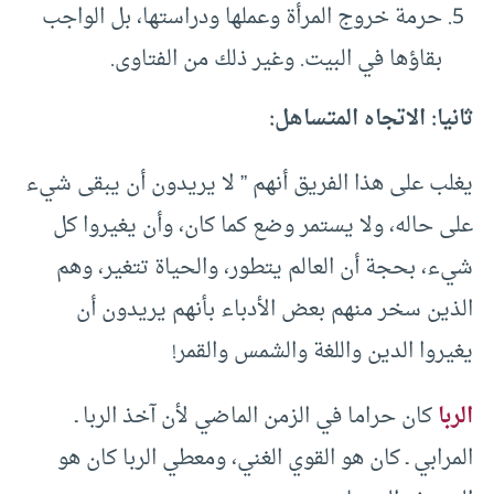
حرمة خروج المرأة وعملها ودراستها، بل الواجب
بقاؤها في البيت. وغير ذلك من الفتاوى.
ثانيا: الاتجاه المتساهل:
يغلب على هذا الفريق أنهم ” لا يريدون أن يبقى شيء
على حاله، ولا يستمر وضع كما كان، وأن يغيروا كل
شيء، بحجة أن العالم يتطور، والحياة تتغير، وهم
الذين سخر منهم بعض الأدباء بأنهم يريدون أن
يغيروا الدين واللغة والشمس والقمر!
الربا
كان حراما في الزمن الماضي لأن آخذ الربا ـ
المرابي ـ كان هو القوي الغني، ومعطي الربا كان هو