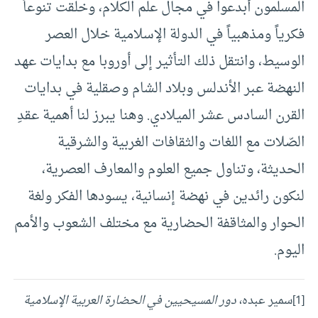
المسلمون أبدعوا في مجال علم الكلام، وخلقت تنوعاً
فكرياً ومذهبياً في الدولة الإسلامية خلال العصر
الوسيط، وانتقل ذلك التأثير إلى أوروبا مع بدايات عهد
النهضة عبر الأندلس وبلاد الشام وصقلية في بدايات
القرن السادس عشر الميلادي. وهنا يبرز لنا أهمية عقدِ
الصّلات مع اللغات والثقافات الغربية والشرقية
الحديثة، وتناول جميع العلوم والمعارف العصرية،
لنكون رائدين في نهضة إنسانية، يسودها الفكر ولغة
الحوار والمثاقفة الحضارية مع مختلف الشعوب والأمم
اليوم.
[1]
سمير عبده،
دور المسيحيين في الحضارة العربية الإسلامية