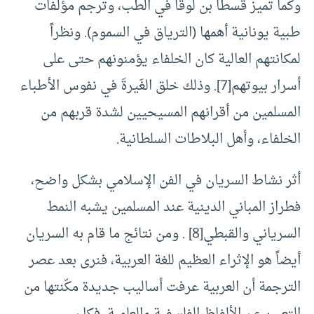
وكما تميز قسطا بن لوقا في الطب، وترجم مؤلفات
طبية يونانية أهمها (الترياق في السموم). ونظراً
لمكانتهم العالية كان الخلفاء يؤمنونهم حتى على
أسرار بيوتهم
[7]
. وذلك خلق الغَيرةَ في نفوس الأطباء
المسلمين من أقرانهم المسيحيين لشدة قربهم من
الخلفاء، وأهل البلاطات السلطانية.
أثر نشاط السريان في الفن الإسلامي بشكل واضح،
فطراز المباني الدينية عند المسلمين يشبه النمط
السرياني والقبطي
[8]
. ومن نتائج ما قام به السريان
أيضاً هو الإثراء العظيم للغة العربية، فنرى بعد عصر
الترجمة أن العربية عرفت أساليب جديدة مكّنتها من