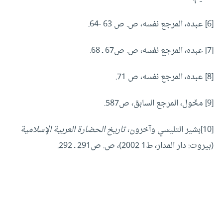
[6]
عبده، المرجع نفسه، ص. ص 63 -64.
[7]
عبده، المرجع نفسه، ص. ص67 ـ 68.
[8]
عبده، المرجع نفسه، ص 71.
[9]
مخّول، المرجع السابق، ص587.
[10]
بشير التليسي وآخرون،
تاريخ الحضارة العربية الإسلامية
(بيروت: دار المدار، ط1 2002)، ص. ص291 ـ 292.