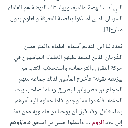
التي أدت لنهضة عالمية، ورواد تلك النهضة هم العلماء
السريان الذين أمسكوا بناصية المعرفة والعلوم بدون
منازع
[3]
.
يُعدد لنا ابن النديم أسماء العلماء والمترجمين
السُّريان الذين اعتمد عليهم الخلفاء العباسيون في
حركة النقول والترجمات، واستجلاب الكتب من
بيزنطة بقوله” فأخرج المأمون لذلك جماعة منهم
الحجاج بن مطر وابن البطريق وسلما صاحب بيت
الحكمة فأخذوا مما وجدوا فلما حملوه إليه أمرهم
بنقله فنُقل، وقد قيل أن يوحنا بن ماسويه ممن نفذ
إلى بلاد
الروم
… وأنفذوا حنين بن اسحق فجاؤوهم