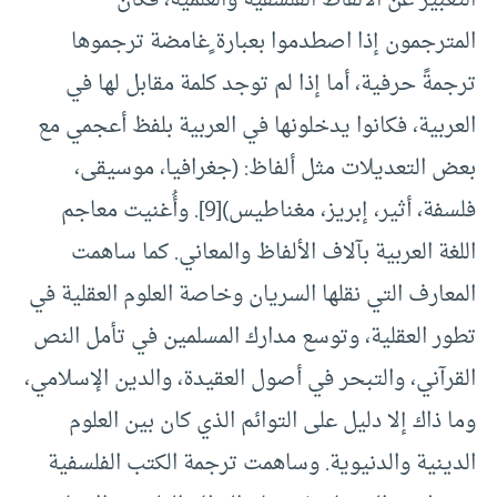
التعبير عن الألفاظ الفلسفية والعلمية، فكان
المترجمون إذا اصطدموا بعبارة ٍغامضة ترجموها
ترجمةً حرفية، أما إذا لم توجد كلمة مقابل لها في
العربية، فكانوا يدخلونها في العربية بلفظ أعجمي مع
بعض التعديلات مثل ألفاظ: (جغرافيا، موسيقى،
فلسفة، أثير، إبريز، مغناطيس)
[9]
. وأُغنيت معاجم
اللغة العربية بآلاف الألفاظ والمعاني. كما ساهمت
المعارف التي نقلها السريان وخاصة العلوم العقلية في
تطور العقلية، وتوسع مدارك المسلمين في تأمل النص
القرآني، والتبحر في أصول العقيدة، والدين الإسلامي،
وما ذاك إلا دليل على التوائم الذي كان بين العلوم
الدينية والدنيوية. وساهمت ترجمة الكتب الفلسفية