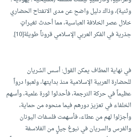
وثنية)، وذاك دليل واضح عن مدى الانفتاح الحضاري
خلال عصر الخلافة العباسية، مما أحدث تغيراتٍ
جذرية في الفكر العربي الإسلامي قروناً طويلة
[10]
.
في نهاية المطاف يمكن القول: أسس السُريان
للحضارة العربية الإسلامية منذ بدايتها، ولعبوا درواً
عظيماً في حركة الترجمة، فأحدثوا ثورة علمية، وأسهم
الخلفاء في تعزيز دورهم فيما منحوه من حماية،
وأجزلوا لهم من عطاء، فأسهمت فلسفات اليونان
والفرس والسريان في نبوغ جيلٍ من الفلاسفة