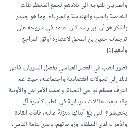
والسريان للتوجه الى بلادهم لجمع المخطوطات
الخاصة بالطب والهندسة والفيزياء. وما هو جدير
بالذكر هو أن ابن رشد كان اعتمد في شروحه على
ترجمات حنين بن اسحق لاعتباره أوثق المراجع
وأدقها
[6]
.
تطور الطب في العصر العباسي بفضل السريان، فأدى
ذلك إلى تحولات اقتصادية واجتماعية، حيث عم
الترفُ معظم نواحي الحياة، وخفت الأمراض والأوبئة.
وقد نبغت عائلات سريانية في الطب كأسرة آل
بختيشوع التي بلغ أبنائها منزلةً عالية، فاقت القادة
والأمراء لدى الخلفاء وزوجاتهم، ولدى عامة الناس،