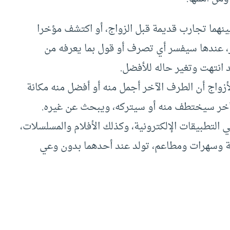
ينهما تجارب قديمة قبل الزواج، أو اكتشف مؤخرا
، عندها سيفسر أي تصرف أو قول بما يعرفه من
 انتهت وتغير حاله للأفضل.
زواج أن الطرف الآخر أجمل منه أو أفضل منه مكانة
 الآخر سيختطف منه أو سيتركه، ويبحث عن غيره.
 التطبيقات الإلكترونية، وكذلك الأفلام والمسلسلات،
وسهرات ومطاعم، تولد عند أحدهما بدون وعي