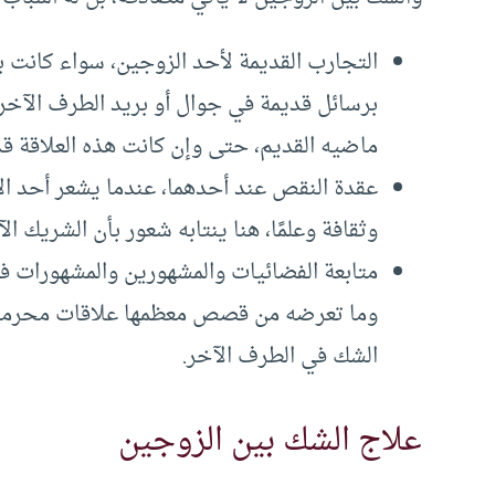
التجارب القديمة لأحد الزوجين، سواء كانت ب
برسائل قديمة في جوال أو بريد الطرف الآخر
ماضيه القديم، حتى وإن كانت هذه العلاقة قد
عقدة النقص عند أحدهما، عندما يشعر أحد الأ
وثقافة وعلمًا، هنا ينتابه شعور بأن الشريك
متابعة الفضائيات والمشهورين والمشهورات في
وما تعرضه من قصص معظمها علاقات محرمة 
الشك في الطرف الآخر.
علاج الشك بين الزوجين