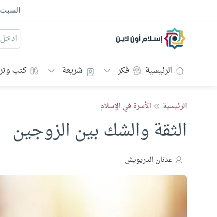
السبت
إسلام أون لاين
الرئيسية
فكر
شريعة
كتب وتر
الرئيسية
الأسرة في الإسلام
الثقة والشك بين الزوجين
عدنان الدريويش