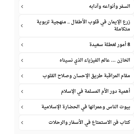
السفر وأنواعه وآدابه
زرع الإيمان في قلوب الأطفال .. منهجية تربوية
متكاملة
8 أمور لعطلة سعيدة
الخازن … عالم الفيزياء الذي نسيناه
مقام المراقبة طريق الإحسان وصلاح القلوب
أهمية دور الأم المسلمة في الإسلام
بيوت الناس وعمرانها في الحضارة الإسلامية
كتاب فن الاستمتاع في الأسفار والرحلات