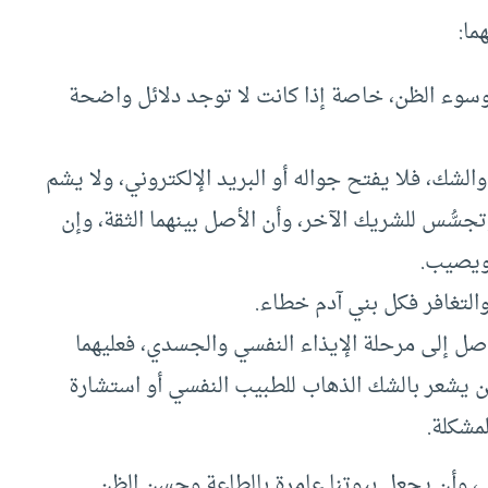
ا:
سوء الظن، خاصة إذا كانت لا توجد دلائل واضحة
لشك، فلا يفتح جواله أو البريد الإلكتروني، ولا يشم
وتجسُّس للشريك الآخر، وأن الأصل بينهما الثقة، وإن
ويصيب.
التغافر فكل بني آدم خطاء.
ل إلى مرحلة الإيذاء النفسي والجسدي، فعليهما
ن يشعر بالشك الذهاب للطبيب النفسي أو استشارة
مشكلة.
وأن يجعل بيوتنا عامرة بالطاعة وحسن الظن