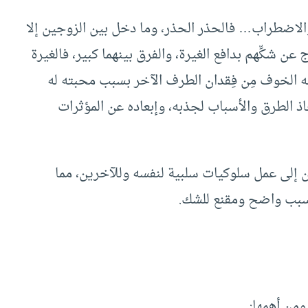
لاضطراب… فالحذر الحذر، وما دخل بين الزوجين إلا
 عن شكِّهم بدافع الغيرة، والفرق بينهما كبير، فالغيرة
الخوف مِن فِقدان الطرف الآخر بسبب محبته له
ذ الطرق والأسباب لجذبه، وإبعاده عن المؤثرات
 إلى عمل سلوكيات سلبية لنفسه وللآخرين، مما
 سبب واضح ومقنع للشك.
ومن أهمها: