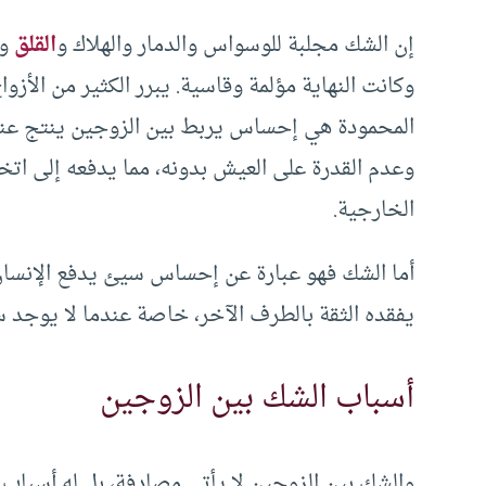
إن الشك مجلبة للوسواس والدمار والهلاك و
القلق
وا
وكانت النهاية مؤلمة وقاسية. يبرر الكثير من الأزواج
المحمودة هي إحساس يربط بين الزوجين ينتج عنه 
وعدم القدرة على العيش بدونه، مما يدفعه إلى اتخا
الخارجية.
أما الشك فهو عبارة عن إحساس سيئ يدفع الإنسان
يفقده الثقة بالطرف الآخر، خاصة عندما لا يوجد
أسباب الشك بين الزوجين
والشك بين الزوجين لا يأتي مصادفة، بل له أسباب 