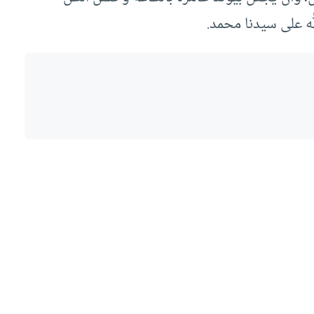
له على سيدنا محمد.