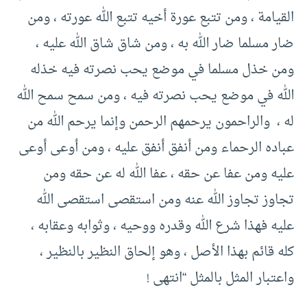
القيامة ، ومن تتبع عورة أخيه تتبع الله عورته ، ومن
ضار مسلما ضار الله به ، ومن شاق شاق الله عليه ،
ومن خذل مسلما في موضع يحب نصرته فيه خذله
الله في موضع يحب نصرته فيه ، ومن سمح سمح الله
له ، والراحمون يرحمهم الرحمن وإنما يرحم الله من
عباده الرحماء ومن أنفق أنفق عليه ، ومن أوعى أوعى
عليه ومن عفا عن حقه ، عفا الله له عن حقه ومن
تجاوز تجاوز الله عنه ومن استقصى استقصى الله
عليه فهذا شرع الله وقدره ووحيه ، وثوابه وعقابه ،
كله قائم بهذا الأصل ، وهو إلحاق النظير بالنظير ،
واعتبار المثل بالمثل “انتهى !