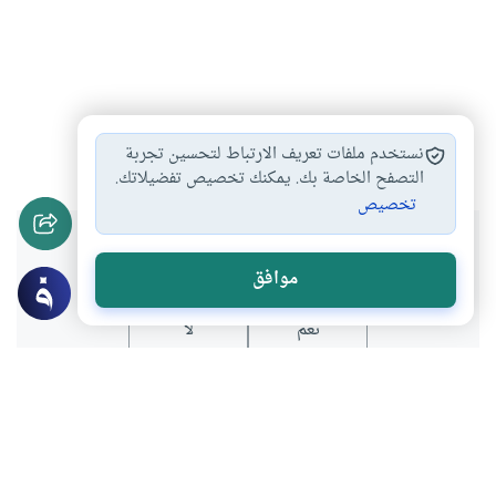
الخير
الإحسان
الشر
#
#
#
نستخدم ملفات تعريف الارتباط لتحسين تجربة
التصفح الخاصة بك. يمكنك تخصيص تفضيلاتك.
تخصيص
هل انتفعت بهذا المحتوى؟
موافق
نعم
لا
عن الكاتب