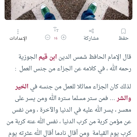
زيادة حجم الخط
تقليل حجم الخط
حفظ
مشاركة
الإعدادات
16
قال الإمام الحافظ شمس الدين
ابن قيم
الجوزية
رحمه الله ، في كلامه عن الجزاء من جنس العمل :
لذلك كان الجزاء مماثلا للعمل من جنسه في
الخير
والشر
… فمن ستر مسلما ستره الله ومن يسر على
معسر ، يسر الله عليه في الدنيا والآخرة ، ومن نفس
عن مؤمن كربة من كرب الدنيا ، نفس الله عنه كربة من
كرب يوم القيامة ومن أقال نادما أقال الله عثرته يوم