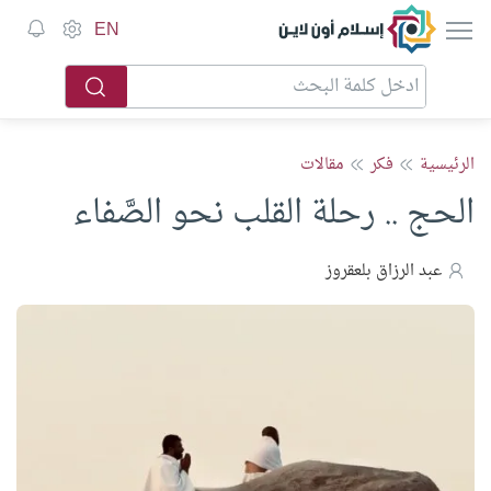
إسلام أون لاين
EN
الرئيسية
فكر
مقالات
الحج .. رحلة القلب نحو الصَّفاء
عبد الرزاق بلعقروز