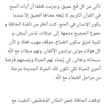
تأتي من كل فَجّ عميق، وجزمت قطعا أن آيات الحج
في القرآن الكريم، لا يُفقه معناها العميق إلاّ عندما
يكون الإنسان في الحج، كنت أنظر من نافذة الحافلة و
جموع الحجيج متجهة إلى عرفات، لباس أبيض، و
تلبية تمزق سكون الصّباح، موقف مهيب فعلا، و كأن
كل هؤلاء موتى يرتدون الأكفان، ولهم ميقات مع الله
سبحانه وتعالى، كي يُجدّد لهم الحياة ويَمنحهم فُرْصة
أخرى للحياة لكي تكون تلك الحياة الجديدة مرحلة
من مراحل الصّفاء مع الله .
توقفت الحافلة ضمن المكان المُخَصَّصِ، التقيت مع