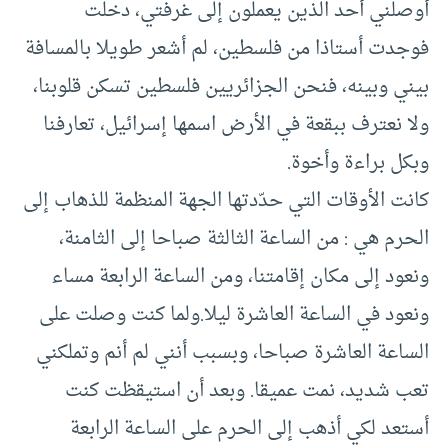
أوصلني أحد الذين يعملون إلى غرفتي، دخلت
فوجدت أستاذا من فلسطين، لم أشعر طويلا بالمسافة
بيني وبينه، فنحن الجزائريين فلسطين تسكن قلوبنا،
ولا نعترف ببقعة في الأرض اسمها إسرائيل، تعارفنا
وبكل براءة وأخوة.
كانت الأوقات التي حدّدتها الجهة المنظمة للذهاب إلى
الحرم هي : من الساعة الثالثة صباحا إلى الثامنة،
ونعود إلى مكان إقامتنا، ومن الساعة الرابعة مساء
ونعود في الساعة العاشرة ليلا.ولما كنت وصلت على
الساعة العاشرة صباحا، وبسبب أنني لم أنم وتملكني
تعب شديد، نمت عميقا. وبعد أن استيقظت كنت
أستعد لكي أذهب إلى الحرم على الساعة الرابعة