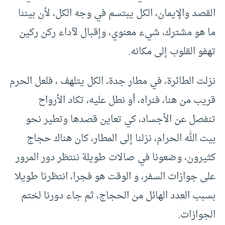
القصد والإيمان، الكل يبتسم في وجه الكل، لأن بيننا
ما هو مشترك، شيء معنوي، وإقبال لآداء ركن ركين
تهفو القلوب إلى مكانه.
نزلت الطائرة، في مطار جدة، الكل يتلهف ، فلعل الحرم
قريب من هنا، فنراه، أو نطل عليه، تكاد الأرواح
تنفصل عن الأجساد، كي تعاين قصدها وتطير نحو
بيت الله الحرام، نزلنا إلى المطار، كان هناك حجاج
كثيرون، وضعونا في صالات طويلة ننتظر دور المرور
على جوازات السفر، و الوقت هو فجرا، انتظرنا طويلا
بسبب العدد الهائل من الحجاج، ثم جاء دورنا لختم
الجوازات.