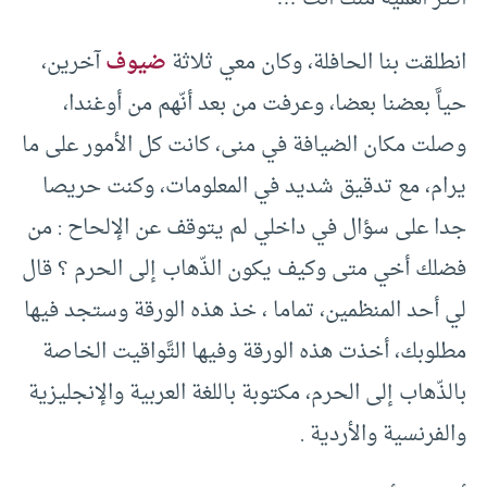
انطلقت بنا الحافلة، وكان معي ثلاثة
ضيوف
آخرين،
حياَّ بعضنا بعضا، وعرفت من بعد أنّهم من أوغندا،
وصلت مكان الضيافة في منى، كانت كل الأمور على ما
يرام، مع تدقيق شديد في المعلومات، وكنت حريصا
جدا على سؤال في داخلي لم يتوقف عن الإلحاح : من
فضلك أخي متى وكيف يكون الذّهاب إلى الحرم ؟ قال
لي أحد المنظمين، تماما ، خذ هذه الورقة وستجد فيها
مطلوبك، أخذت هذه الورقة وفيها التَّواقيت الخاصة
بالذّهاب إلى الحرم، مكتوبة باللغة العربية والإنجليزية
والفرنسية والأردية .