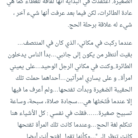
الصغيرة. اعتقدت في البداية أنّها لفافة للغطاء كما هي
عادة الطائرات، لكن فيما بعد عرفت أنها شيء آخر ،
شيء له علاقة برحلة الحج.
عندما ركبت في مكاني، الذي كان في المنتصف…
بقيت أنتظر من يكون إلى جانبي…بدأ الناس يدخلون
الطائرة..وكنت في مكاني الرجل الوحيد…على يميني
امرأة.. و على يساري امرأتين…أحداهما حملت تلك
الحقيبة الصّغيرة وبدأت تفتحها…ولم أعرف ما فيها
إلا عندما فَتَحَتْها هي…سجادة صلاة، سبحة، وساعة
تسبيح صغيرة……فقلت في نفسي : كل الأشياء هنا
تتكلم لغة الحج…وعندما كانت تلك المرأة تفتحها
كانت تنظر إلى َّ…وكأنها تقول افتح أنت أيضا