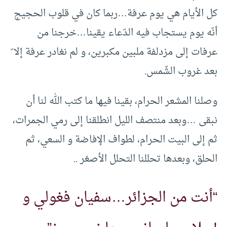
كل الأيام هي يوم عرفة…ربما كان في قلوب الحجيج
أنّه يوم يستجاب فيه الدّعاء يقينا…خرجنا من
عرفات إلى مزدلفة ملبين مكبرين، و لم نغادر عرفة إلا ّ
بعد غروب الشّمس.
وصلنا المشعر الحرام، بقينا فيها ما كتب الله لنا أن
نبقى …وبعد منتصف الليل انطلقنا إلى رمي الجمرات،
ثم إلى البيت الحرام، لطواف الإفاضة و السعي، ثم
الحلق، وبعدها تحللنا التحلل الأصغر ..
“أنت من الجزائر…سفيان فغولي و