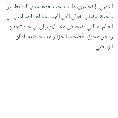
الدّوري الإنجليزي، واستنتجت بعدها مدى الترابط بين
سجدة سفيان فغولي التي ألهبت مشاعر المسلمين في
العالم، و التي بقيت في مخيالهم، إلى أن جاء تتويج
رياض محرز، فأضْحت الجزائر هنا، حاضنة للتألق
الرياضي…