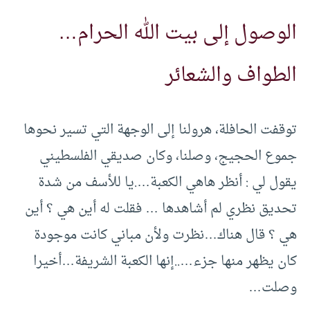
الوصول إلى بيت الله الحرام…
الطواف والشعائر
توقفت الحافلة، هرولنا إلى الوجهة التي تسير نحوها
جموع الحجيج، وصلنا، وكان صديقي الفلسطيني
يقول لي : أنظر هاهي الكعبة….يا للأسف من شدة
تحديق نظري لم أشاهدها … فقلت له أين هي ؟ أين
هي ؟ قال هناك…نظرت ولأن مباني كانت موجودة
كان يظهر منها جزء…..إنها الكعبة الشريفة…أخيرا
وصلت…