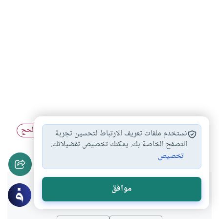
موسم الحج
الحج والعمرة
مناسك الحج
فلسفة الحج
#
#
#
#
نستخدم ملفات تعريف الارتباط لتحسين تجربة
الحج
التصفح الخاصة بك. يمكنك تخصيص تفضيلاتك.
#
تخصيص
هل انتفعت بهذا المحتوى؟
موافق