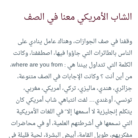
الشاب الأمريكي معنا في الصف
وقفنا في صف الجوازات، وهناك عامل ينادي على
الناس بالطائرات التي جاؤوا فيها، اصطففنا، وكانت
الكلمة التي تتداول بيننا هي : where are you from،
من أين أنت ؟ وكانت الإجابات في الصف متنوعة،
جزائري، هندي، ماليزي، تركي، أمريكي، مغربي،
تونسي، أوغندي… لفت انتباهي شاب أمريكي كان
يتكلم إنجليزية لا أسمعها إلا ّ في اللغات الأمريكية
التي نسمعها في أشرطتهم العلمية، أو في محاضرات
مفكريهم، طويل القامة، أبيض البشرة، لحية قليلة في