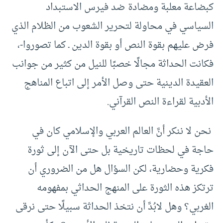
كبضاعة معلبة ومضادة ضد فيرس الاستبداد
السياسي في محاولة لتحرير الشعوب من الظلام الذي
فرض عليهم بقوة النص أو بقوة الدين ـ كما تصوروا-،
فكانت الحداثة مجالًا خصبًا للنيل من كثير من جوانب
العقيدة الدينية حتى وصل الأمر إلى اتباع المناهج
الأدبية لقراءة النص القرآني.
نحن لا ننكر أنَّ العالم العربي والإسلامي كان في
حاجة في لحظات تاريخية بل حتى الآن إلى ثورة
فكرية وحضارية، لكن السؤال هل من الضروري أن
ترتكز هذه الثورة على المنهج الحداثي بمفهومه
الغربي؟ وهل لابُدَّ أن نتخذ الحداثة سبيلًا حتى نرقى