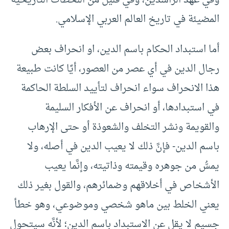
المضيئة في تاريخ العالم العربي الإسلامي.
أما استبداد الحكام باسم الدين، او انحراف بعض
رجال الدين في أي عصر من العصور، أيًا كانت طبيعة
هذا الانحراف سواء انحراف لتأييد السلطة الحاكمة
في استبدادها، أو انحراف عن الأفكار السليمة
والقويمة ونشر التخلف والشعوذة أو حتى الإرهاب
باسم الدين- فإنَّ ذلك لا يعيب الدين في أصله، ولا
يمسُّ من جوهره وقيمته وذاتيته، وإنَّما يعيب
الأشخاص في أخلاقهم وضمائرهم، والقول بغير ذلك
يعني الخلط بين ماهو شخصي وموضوعي، وهو خطأ
جسيم لا يقل عن الاستبداد باسم الدين؛ لأنَّه سيتحول