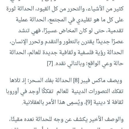
كثير من الأشياء، والتحرر من كل القيود، الحداثة ثورة
على كل ما هو تقليدي في المجتمع، الحداثة عملية
تقدمية، حتى لو كان المخاض عسيرًا، فهي تنشد
عصرًا جديدًا يقترن بالتطور والتقدم وتحرر الإنسان،
الحداثة رؤية فلسفية وثقافية جديدة للعالم، الحداثة
حالة وعي الواقع؛ وبالتالي نقده. [7]
ويصف ماكس فيبر [8] الحداثة بفك السحر؛ إذ تلاها
تفكك التصورات الدينية للعالم تفككًا أوجد في أوروبا
ثقافة لا دينية [9]، ويُسمِى هذا الأمر بالعقلانية.
والوصف الأخير يكشف عن وجه للحداثة نعده مقيتًا،