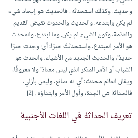
وحديث. وكذلك استحدثه.. فالحديث هو إيجاد شيء
لم يكن وابتدعه. والحديث والحدوث نقيض القديم
والقدْمة، وكون الشيء لم يكن. وما ابتدع، والمحدث
هو الأمر المبتدع، واستحدثتُ خبرًا؛ أي: وجدت خبرًا
جديدًا، والحديث الجديد من الأشياء. والحدث هو
الشباب أو الأمر المنكر الذي ليس معتادًا ولا معروفًا،
ويقال العالم محدث؛ أي: له صانع، وليس بأزلي،
فالحداثة هي الجدة، وأول الأمر وابتداؤه . [2]
تعريف الحداثة في اللغات الأجنبية