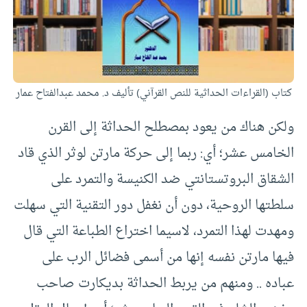
كتاب (القراءات الحداثية للنص القرآني) تأليف د. محمد عبدالفتاح عمار
ولكن هناك من يعود بمصطلح الحداثة إلى القرن
الخامس عشر؛ أي: ربما إلى حركة مارتن لوثر الذي قاد
الشقاق البروتستانتي ضد الكنيسة والتمرد على
سلطتها الروحية، دون أن نغفل دور التقنية التي سهلت
ومهدت لهذا التمرد، لاسيما اختراع الطباعة التي قال
فيها مارتن نفسه إنها من أسمى فضائل الرب على
عباده .. ومنهم من يربط الحداثة بديكارت صاحب