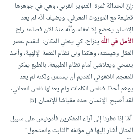
:إنَّ الحداثة ثمرة التنوير الغربي، وهي في جوهرها
قطيعة مع الموروث المعرفي، ويضيف أنَّه لم يعد
الإنسان يخضع إلا لعقله، وأنَّه منذ الآن فصاعد راح
الأمل في الله
ينزاح؛ كي يخلي المكان؛ لتقدم عصر
العقل وهيمنته، وهكذا ولى نظام النعمة الإلهية، وأخذ
ينمحي ويتلاشى أمام نظام الطبيعة. بالطبع يمكن
للمعجم اللاهوتي القديم أن يستمر، ولكنه لم يعد
يوهم أحدًا، فنفس الكلمات ولم يعدلها نفس المعاني،
لقد أصبح الإنسان حده مقياسًا للإنسان. [5]
أمَّا إذا نظرنا إلى آراء المفكرين فأدونيس على سبيل
المثال أشار إليها في مؤلفه “الثابت والمتحول”