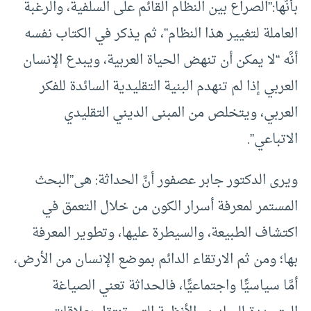
بأنَّها:”الصراع بين النظام القائم على السلفية، والرغبة
العاملة لتغيير هذا النظام”، ثم يذكر في الكتاب نفسه
أنَّه “لا يمكن أن تنهض الحياة العربية، ويبدع الإنسان
العربي إذا لم تنهدم البنية التقليدية السائدة للفكر
العربي، ويتخلص من المبنى الديني التقليدي
الاتباعي”.
ويرى الدكتور جابر عصفور أنَّ الحداثة: هى”البحث
المستمر لمعرفة أسرار الكون من خلال التعمق في
اكتشاف الطبيعة، والسيطرة عليها، وتطوير المعرفة
بها؛ ومن ثم الارتقاء الدائم بموضع الإنسان من الأرض،
أمَّا سياسيًّا واجتماعيًّا، فالحداثة تعني الصياغة