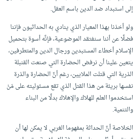
إلى استبداد ضد الدين باسم العقل.
ولو أخذنا بهذا المعيار الذي ينادي به الحداثيون فإننا
فضلًا عن أننا سنفتقد الموضوعية، فإنَّه أسوة بتحميل
الإسلام أخطاء المستبدين ورجال الدين والمتطرفين،
يتعين علينا أن نرفض الحضارة التي صنعت القنبلة
الذرية التي قتلت الملايين، رغم أنَّ الحضارة والذرة
نفسها بريئة من هذا القتل الذي تقع مسئوليته على مَنْ
استخدموا العلم للهلاك والإهلاك بدلًا من البناء
والتنمية.
الخلاصة أنَّ الحداثة بمفهوما الغربي لا يمكن لها أن