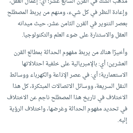
مذهب الشك في القرن السابع عشر؛ أي: إعمال العقل،
وإعادة النظر في كل شيء، ومنهم من يربط المصطلح
بعصر التنوير في القرن الثامن عشر، حيث ميدانه
العقل والاستنارة على ضوء العلم والتكنولوجيا.
وأخيرًا هناك من يربط مفهوم الحداثة بمطالع القرن
العشرين؛ أي: بالإمبريالية على خلفية احتلالاتها
الاستعمارية؛ أي: في عصر الإذاعة والكهرباء ووسائط
النقل السريعة، ووسائل الاتصالات المبتكرة، كل هذا
الاختلاف في تاريخ هذا المصطلح ناجم عن الاختلاف
في تحديد مفهوم الحداثة وغرضها، واختلاف الرؤية
إليه.