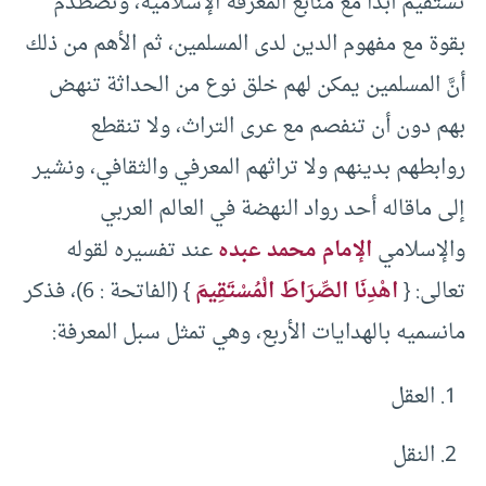
تستقيم أبدًا مع منابع المعرفة الإسلامية، وتصطدم
بقوة مع مفهوم الدين لدى المسلمين، ثم الأهم من ذلك
أنَّ المسلمين يمكن لهم خلق نوع من الحداثة تنهض
بهم دون أن تنفصم مع عرى التراث، ولا تنقطع
روابطهم بدينهم ولا تراثهم المعرفي والثقافي، ونشير
إلى ماقاله أحد رواد النهضة في العالم العربي
والإسلامي
الإمام محمد عبده
عند تفسيره لقوله
تعالى: {
اهْدِنَا الصِّرَاطَ الْمُسْتَقِيمَ
} (الفاتحة : 6)، فذكر
مانسميه بالهدايات الأربع، وهي تمثل سبل المعرفة:
العقل
النقل