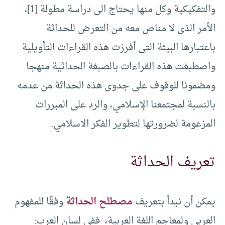
والتفكيكية وكل منها يحتاج الى دراسة مطولة [1]،
الأمر الذى لا مناص معه من التعرض للحداثة
باعتبارها البيئة التى أفرزت هذه القراءات التأويلية
واصطبغت هذه القراءات بالصبغة الحداثية منهجا
ومضمونا للوقوف على جدوى هذه الحداثة من عدمه
بالنسبة لمجتمعنا الإسلامي، والرد على المبررات
المزعومة لضرورتها لتطوير الفكر الاسلامي.
تعريف الحداثة
يمكن أن نبدأ بتعريف
مصطلح الحداثة
وفقًا للمفهوم
العربي ولمعاجم اللغة العربية، ففي لسان العرب: