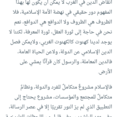
أنقاض الدين في الغرب لا يمكن أن يكون لها بهذا
المفهوم دور حقيقي في نهضة الأمة الإسلامية، فلا
الظروف هي الظروف ولا الدوافع هي الدوافع، نعم
نحن في حاجة إلى ثورة العقل، ثورة المعرفة، لكننا لا
يوجد لدينا كهنوت كالكهنوت الغربي، ولايمكن فصل
الدين الإسلامي عن الدولة، ولاعن الحياة العامة،
فالدين المعاملة، والرسول كان قرآنًا يمشي على
الأرض.
فالإسلام مشروعٌ متكاملٌ للفرد والدولة، ونظامٌ
متكاملٌ للمجتمع والمؤسسات، مشروع يحتاج إلى
التطبيق الذي لم يرَ النور تقريبًا إلا في عصر الرسالة،
وفي عهد الراشدين، وفي قليل من اللحظات التاريخية