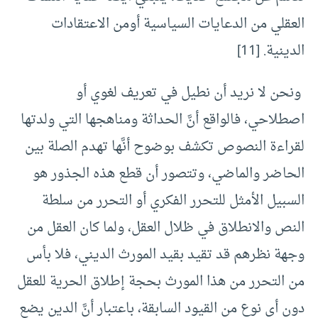
العقلي من الدعايات السياسية أومن الاعتقادات
الدينية. [11]
ونحن لا نريد أن نطيل في تعريف لغوي أو
اصطلاحي، فالواقع أنَّ الحداثة ومناهجها التي ولدتها
لقراءة النصوص تكشف بوضوح أنَّها تهدم الصلة بين
الحاضر والماضي، وتتصور أن قطع هذه الجذور هو
السبيل الأمثل للتحرر الفكري أو التحرر من سلطة
النص والانطلاق في ظلال العقل، ولما كان العقل من
وجهة نظرهم قد تقيد بقيد المورث الديني، فلا بأس
من التحرر من هذا المورث بحجة إطلاق الحرية للعقل
دون أي نوع من القيود السابقة، باعتبار أنَّ الدين يضع