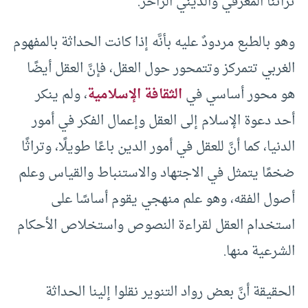
تراثنا المعرفي والديني الزاخر.
وهو بالطبع مردودٌ عليه بأنَّه إذا كانت الحداثة بالمفهوم
الغربي تتمركز وتتمحور حول العقل، فإنَّ العقل أيضًا
هو محور أساسي في
الثقافة الإسلامية
، ولم ينكر
أحد دعوة الإسلام إلى العقل وإعمال الفكر في أمور
الدنيا، كما أنَّ للعقل في أمور الدين باعًا طويلًا، وتراثًا
ضخمًا يتمثل في الاجتهاد والاستنباط والقياس وعلم
أصول الفقه، وهو علم منهجي يقوم أساسًا على
استخدام العقل لقراءة النصوص واستخلاص الأحكام
الشرعية منها.
الحقيقة أنَّ بعض رواد التنوير نقلوا إلينا الحداثة