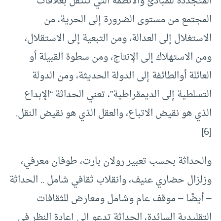
المتجددة للمبادئ والأنظمة التي تنتقل بعلاقات
المجتمع من مستوى الضرورة إلى الحرية، من
الاستغلال إلى العدالة، ومن التبعية إلى الاستقلال،
ومن الاستهلاك إلى الإنتاج، ومن سطوة القبيلة أو
العائلة أوالطائفة إلى الدولة الحديثة، ومن الدولة
التسلطية إلى الديمقراطية”، تعني الحداثة “الإبداع
الذي هو نقيض الاتباع، والعقل الذي هو نقيض النقل.
[6]
والحداثة بحسب تعبير رولان بارت، طوفان معرفي،
وزلزال حضاري عنيف، وانقلاب ثقافي شامل .. الحداثة
– أيضًا – موقف عام وشامل ومعارض للثقافات
التقليدية السائدة، الحداثة تدعو إلى إعادة النظر في