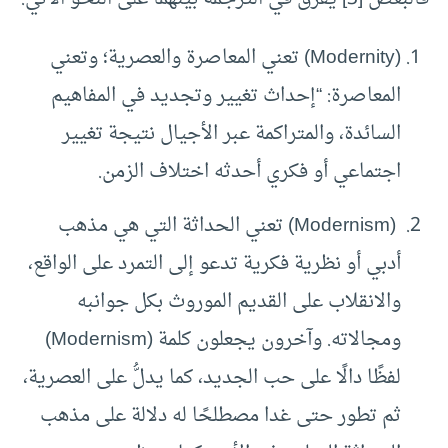
(Modernity) تعني المعاصرة والعصرية؛ وتعني
المعاصرة: “إحداث تغيير وتجديد في المفاهيم
السائدة، والمتراكمة عبر الأجيال نتيجة تغيير
اجتماعي أو فكري أحدثه اختلاف الزمن.
(Modernism) تعني الحداثة التي هي مذهب
أدبي أو نظرية فكرية تدعو إلى التمرد على الواقع،
والانقلاب على القديم الموروث بكل جوانبه
ومجالاته. وآخرون يجعلون كلمة (Modernism)
لفظًا دالًا على حب الجديد، كما يدلُّ على العصرية،
ثم تطور حتى غدا مصطلحًا له دلالة على مذهب