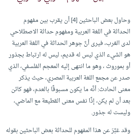
وحاول بعض الباحثين [4] أن يقرب بين مفهوم
الحداثة في اللغة العربية ومفهوم حداثة الاصطلاحي
لدى الغرب، فيرى أنَّ جوهر الحداثة في اللغة العربية
هو الشيء الذي ليس له قديم، ليس له ارتباط بجذور
أو بموروث ، وهو ما انتهى إليه المعجم الفلسفي، الذي
صدر عن مجمع اللغة العربية المصري، حيث يذكر
معنى الحادث: أنَّه ما يكون مسبوقًا بالعدم، فهو كائن
بعد أن لم يكن، إذًا نفس معنى القطيعة مع الماضي،
وليست له جذور.
وقد عَبَّرَ عن هذا المفهوم للحداثة بعض الباحثين بقوله