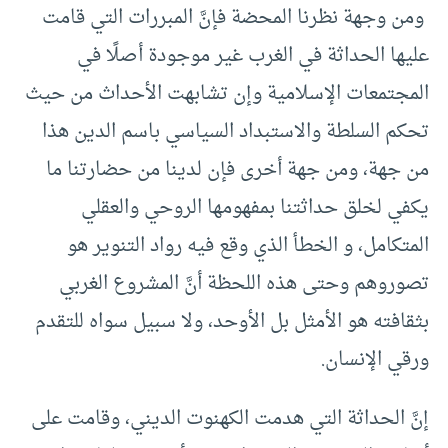
ومن وجهة نظرنا المحضة فإنَّ المبررات التي قامت
عليها الحداثة في الغرب غير موجودة أصلًا في
المجتمعات الإسلامية وإن تشابهت الأحداث من حيث
تحكم السلطة والاستبداد السياسي باسم الدين هذا
من جهة، ومن جهة أخرى فإن لدينا من حضارتنا ما
يكفي لخلق حداثتنا بمفهومها الروحي والعقلي
المتكامل، و الخطأ الذي وقع فيه رواد التنوير هو
تصوروهم وحتى هذه اللحظة أنَّ المشروع الغربي
بثقافته هو الأمثل بل الأوحد، ولا سبيل سواه للتقدم
ورقي الإنسان.
إنَّ الحداثة التي هدمت الكهنوت الديني، وقامت على