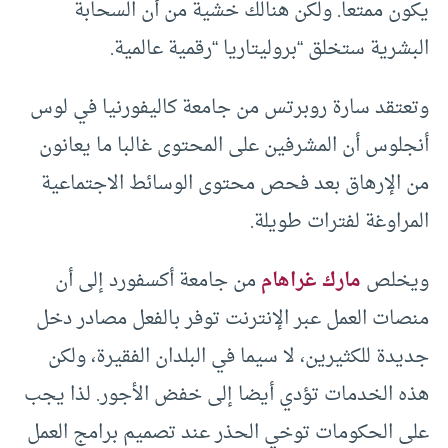
يكون ممتعا. ولكن هنالك خشية من أن السحابة
البشرية ستخلق “بروليتاريا “رقمية عالمية.
وتعتقد سارة روبرتس من جامعة كاليفورنيا في لوس
أنجلوس أن المشرفين على المحتوى غالبا ما يعانون
من الإرهاق بعد فحص محتوى الوسائط الاجتماعية
المراوغة لفترات طويلة.
ويخلص
مارك غراهام
من جامعة أكسفورد إلى أن
منصات العمل عبر الإنترنت توفر بالفعل مصادر دخل
جديدة للكثيرين، لا سيما في البلدان الفقيرة، ولكن
هذه الخدمات تؤدي أيضا إلى خفض الأجور. لذا يجب
على الحكومات توخي الحذر عند تصميم برامج العمل