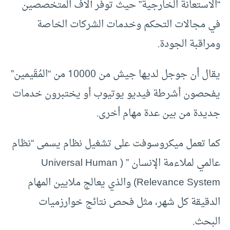
“الاستعانة الخارجية” حيث توفر آلاف المتخصصين
في مجالات التحكم وخدمات الشركات الخاصة
ومراقبة الجودة.
يقال أن جوجل لديها جيش من 10000 من “المُقَيمين”
يفحصون أشرطة فيديو يوتيوب أو يختبرون خدمات
جديدة من بين عدة مهام أخرى.
كما تعمل ميكروسوفت على تشغيل نظام يسمى “نظام
عالمي لملاءمة الإنسان ” ( Universal Human
Relevance System) والذي يعالج ملايين المهام
الدقيقة كل شهر، مثل فحص نتائج خوارزميات
البحث.