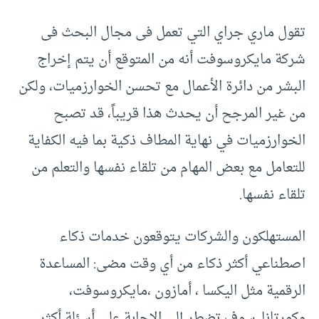
تقول ماري جراي التي تعمل فى مجال البحث فى
شركة مايكروسوفت أنه من المتوقع أن يتم إخراج
البشر من دائرة الأعمال مع تحسن الخوارزميات، ولكن
من غير المرجح أن يحدث هذا قريباً، قد تصبح
الخوارزميات في نهاية المطاف ذكية بما فيه الكفاية
للتعامل مع بعض المهام من تلقاء نفسها والتعلم من
تلقاء نفسها.
المستهلكون والشركات يتوقعون خدمات ذكاء
اصطناعي أكثر ذكاء من أي وقت مضى: المساعدة
الرقمية مثل اليكسا ، أمازون ،مايكروسوفت،
وكورتانا..سوف تضطر إلى الإجابة على أسئلة أكثر