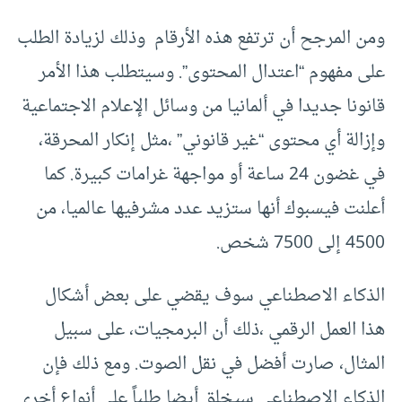
ومن المرجح أن ترتفع هذه الأرقام وذلك لزيادة الطلب
على مفهوم “اعتدال المحتوى”. وسيتطلب هذا الأمر
قانونا جديدا في ألمانيا من وسائل الإعلام الاجتماعية
وإزالة أي محتوى “غير قانوني” ،مثل إنكار المحرقة،
في غضون 24 ساعة أو مواجهة غرامات كبيرة. كما
أعلنت فيسبوك أنها ستزيد عدد مشرفيها عالميا، من
4500 إلى 7500 شخص.
الذكاء الاصطناعي سوف يقضي على بعض أشكال
هذا العمل الرقمي ،ذلك أن البرمجيات، على سبيل
المثال، صارت أفضل في نقل الصوت. ومع ذلك فإن
الذكاء الاصطناعي سيخلق أيضا طلباً على أنواع أخرى