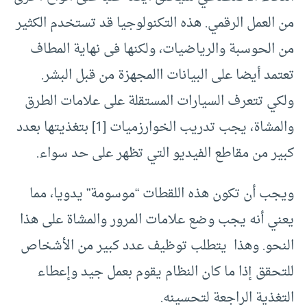
من العمل الرقمي. هذه التكنولوجيا قد تستخدم الكثير
من الحوسبة والرياضيات، ولكنها فى نهاية المطاف
تعتمد أيضا على البيانات االمجهزة من قبل البشر.
ولكي تتعرف السيارات المستقلة على علامات الطرق
والمشاة، يجب تدريب الخوارزميات [1] بتغذيتها بعدد
كبير من مقاطع الفيديو التي تظهر على حد سواء.
ويجب أن تكون هذه اللقطات “موسومة” يدويا، مما
يعني أنه يجب وضع علامات المرور والمشاة على هذا
النحو. وهذا يتطلب توظيف عدد كبير من الأشخاص
للتحقق إذا ما كان النظام يقوم بعمل جيد وإعطاء
التغذية الراجعة لتحسينه.