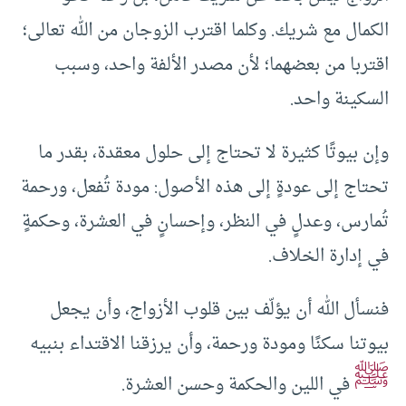
الكمال مع شريك. وكلما اقترب الزوجان من الله تعالى؛
اقتربا من بعضهما؛ لأن مصدر الألفة واحد، وسبب
السكينة واحد.
وإن بيوتًا كثيرة لا تحتاج إلى حلول معقدة، بقدر ما
تحتاج إلى عودةٍ إلى هذه الأصول: مودة تُفعل، ورحمة
تُمارس، وعدلٍ في النظر، وإحسانٍ في العشرة، وحكمةٍ
في إدارة الخلاف.
فنسأل الله أن يؤلّف بين قلوب الأزواج، وأن يجعل
بيوتنا سكنًا ومودة ورحمة، وأن يرزقنا الاقتداء بنبيه
ﷺ
في اللين والحكمة وحسن العشرة.