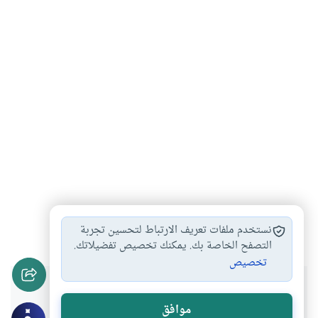
الأسرة
الزواج
#
#
نستخدم ملفات تعريف الارتباط لتحسين تجربة
التصفح الخاصة بك. يمكنك تخصيص تفضيلاتك.
تخصيص
هل انتفعت بهذا المحتوى؟
موافق