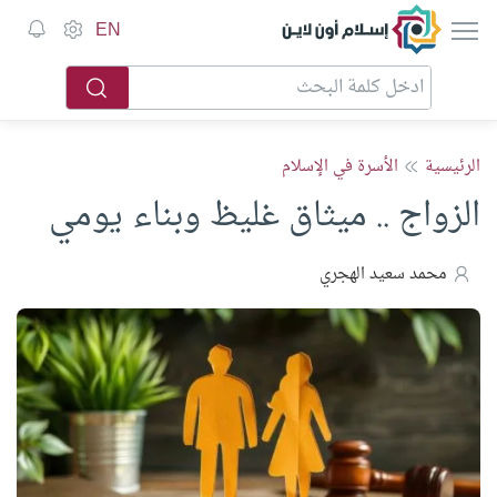
إسلام أون لاين
EN
الرئيسية
الأسرة في الإسلام
الزواج .. ميثاق غليظ وبناء يومي
محمد سعيد الهجري