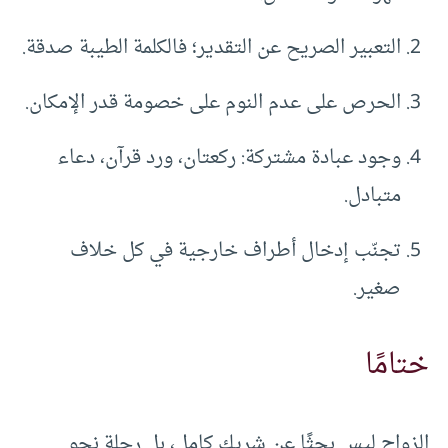
التعبير الصريح عن التقدير؛ فالكلمة الطيبة صدقة.
الحرص على عدم النوم على خصومة قدر الإمكان.
وجود عبادة مشتركة: ركعتان، ورد قرآن، دعاء
متبادل.
تجنّب إدخال أطراف خارجية في كل خلاف
صغير.
ختامًا
الزواج ليس بحثًا عن شريك كامل، بل رحلة نحو