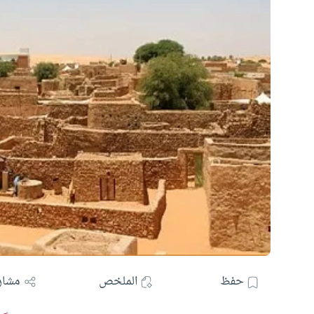
حفظ
الملخص
مشار