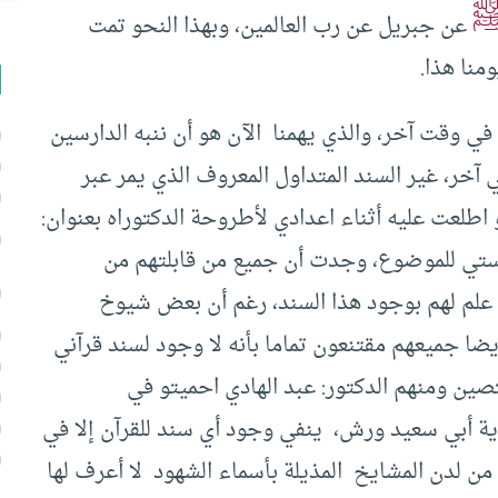
عن جبريل عن رب العالمين، وبهذا النحو تمت
منا هذا.
 في وقت آخر، والذي يهمنا الآن هو أن ننبه الدارسين
 آخر، غير السند المتداول المعروف الذي يمر عبر
 اطلعت عليه أثناء اعدادي لأطروحة الدكتوراه بعنوان:
استي للموضوع، وجدت أن جميع من قابلتهم من
علم لهم بوجود هذا السند، رغم أن بعض شيوخ
ضا جميعهم مقتنعون تماما بأنه لا وجود لسند قرآني
تصين ومنهم الدكتور: عبد الهادي احميتو في
ية أبي سعيد ورش، ينفي وجود أي سند للقرآن إلا في
عة من لدن المشايخ المذيلة بأسماء الشهود لا أعرف لها