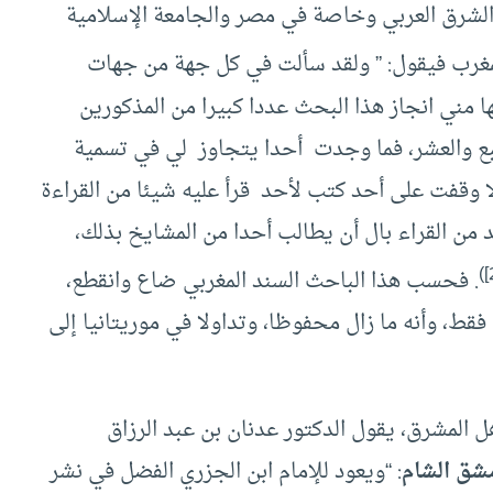
 الشرق العربي وخاصة في مصر والجامعة الإسلامية
مغرب فيقول: ” ولقد سألت في كل جهة من جهات
 مني انجاز هذا البحث عددا كبيرا من المذكورين
سبع والعشر، فما وجدت أحدا يتجاوز لي في تسمية
 وقفت على أحد كتب لأحد قرأ عليه شيئا من القراءة
د من القراء بال أن يطالب أحدا من المشايخ بذلك،
. فحسب هذا الباحث السند المغربي ضاع وانقطع،
ة فقط، وأنه ما زال محفوظا، وتداولا في موريتانيا إلى
 المشرق، يقول الدكتور عدنان بن عبد الرزاق
مشق الشام
: “ويعود للإمام ابن الجزري الفضل في نشر