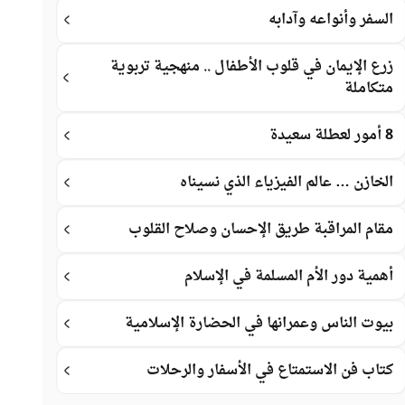
السفر وأنواعه وآدابه
زرع الإيمان في قلوب الأطفال .. منهجية تربوية
متكاملة
8 أمور لعطلة سعيدة
الخازن … عالم الفيزياء الذي نسيناه
مقام المراقبة طريق الإحسان وصلاح القلوب
أهمية دور الأم المسلمة في الإسلام
بيوت الناس وعمرانها في الحضارة الإسلامية
كتاب فن الاستمتاع في الأسفار والرحلات