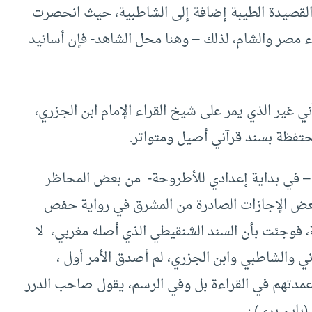
 القصيدة الطيبة إضافة إلى الشاطبية، حيث انحصرت
ّاء مصر والشام، لذلك – وهنا محل الشاهد- فإن أسانيد
ي غير الذي يمر على شيخ القراء الإمام ابن الجزري،
 محتفظة بسند قرآني أصيل ومتواتر.
– في بداية إعدادي للأطروحة- من بعض المحاظر
وبعض الإجازات الصادرة من المشرق في رواية حفص
ة، فوجئت بأن السند الشنقيطي الذي أصله مغربي، لا
ني والشاطبي وابن الجزري، لم أصدق الأمر أول ،
 عمدتهم في القراءة بل وفي الرسم، يقول صاحب الدرر
بابن بري) :