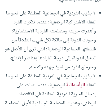
لا يذيب الفردية في الجماعية المطلقة على نحو ما
تفعله الاشتراكية الوضعية؛ عندما تنكرت للفرد
وأهدرت حريته ومصلحته الفردية الاستثمارية؛
وحولت الدولة إلى مالكة لكل شيء، انطلاقاً من
فلسفتها الجماعية الوضعية؛ التي ترى أن الأصل هو
تدخل الدولة، إلى درجة انفرادها بعناصر الإنتاج،
وحرمان الفرد من ثمرة جهده وكدحه.
لا يذيب الجماعية في الفردية المطلقة على نحو ما
تفعله
الرأسمالية
الوضعية، عندما عملت على
إدخال الحرية الفردية المطلقة في الاقتصاد
الوطني، وهدرت المصلحة الجماعية لأجل المصلحة