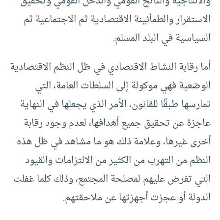
والانتاجية والناتج القومي والدخل القومي وتحقيق
الاستقرار والطمأنينة الاقتصادية ثم الاجتماعية ثم
السياسية في البلد المسلم.
أما رقابة النشاط الاقتصادي في ظل النظم الاقتصادية
الوضعية فهي موكولة إلى السلطات العامة، التي
تمارسها طبقًا للقانون، الأمر الذي يجعلها في النهاية
عاجزة عن تحقيق جميع أهدافها، لعدم وجود رقابة
أخرى غيرها، وعلامة ذلك هو ما مشاهد في ظل هذه
النظم من التهرب من الكثير من الالتزامات والقيود
التي تفرض عليهم لمصلحة المجتمع، وذلك كلما غفلت
الدولة أو عجزت أجهزتها عن ملاحقتهم.