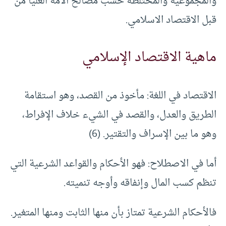
والمجموعية والمختلطة حسب مصالح الأمة العليا من
قبل الاقتصاد الاسلامي.
ماهية الاقتصاد الإسلامي
الاقتصاد في اللغة: مأخوذ من القصد، وهو استقامة
الطريق والعدل، والقصد في الشيء خلاف الإفراط،
وهو ما بين الإسراف والتقتير. (6)
أما في الاصطلاح: فهو الأحكام والقواعد الشرعية التي
تنظم كسب المال وإنفاقه وأوجه تنميته.
فالأحكام الشرعية تمتاز بأن منها الثابت ومنها المتغير.