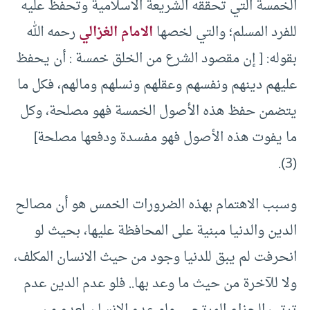
الخمسة التي تحققه الشريعة الاسلامية وتحفظ عليه
للفرد المسلم؛ والتي لخصها
الامام الغزالي
رحمه الله
بقوله: [ إن مقصود الشرع من الخلق خمسة : أن يحفظ
عليهم دينهم ونفسهم وعقلهم ونسلهم ومالهم، فكل ما
يتضمن حفظ هذه الأصول الخمسة فهو مصلحة، وكل
ما يفوت هذه الأصول فهو مفسدة ودفعها مصلحة]
(3).
وسبب الاهتمام بهذه الضرورات الخمس هو أن مصالح
الدين والدنيا مبنية على المحافظة عليها، بحيث لو
انحرفت لم يبق للدنيا وجود من حيث الانسان المكلف،
ولا للآخرة من حيث ما وعد بها.. فلو عدم الدين عدم
ترتب الجزاء المرتجى. ولو عدم الإنسان لعدم من