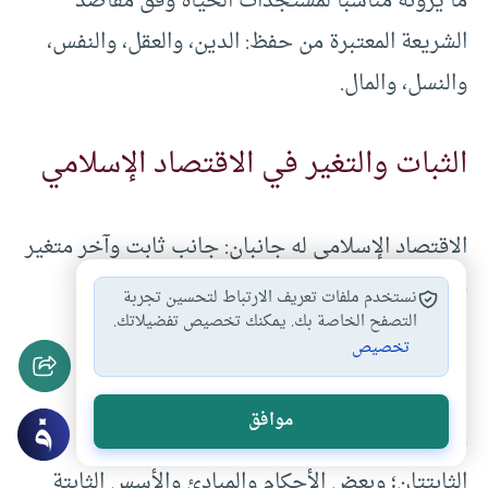
ما يرونه مناسبًا لمستجدات الحياة وفق مقاصد
الشريعة المعتبرة من حفظ: الدين، والعقل، والنفس،
والنسل، والمال.
الثبات والتغير في الاقتصاد الإسلامي
الاقتصاد الإسلامي له جانبان: جانب ثابت وآخر متغير
(7):
نستخدم ملفات تعريف الارتباط لتحسين تجربة
التصفح الخاصة بك. يمكنك تخصيص تفضيلاتك.
تخصيص
1- الجانب الثابت
موافق
هو عبارة عن نصوص قطعية من القرآن والسنة
الثابتتان؛ وبعض الأحكام والمبادئ والأسس الثابتة