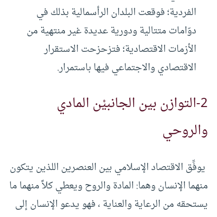
الفردية؛ فوقعت البلدان الرأسمالية بذلك في
دوّامات متتالية ودورية عديدة غير منتهية من
الأزمات الاقتصادية؛ فتزحزحت الاستقرار
الاقتصادي والاجتماعي فيها باستمرار.
2-التوازن بين الجانبيْن المادي
والروحي
يوفِّق الاقتصاد الإسلامي بين العنصرين اللذين يتكون
منهما الإنسان وهما: المادة والروح ويعطي كلاً منهما ما
يستحقه من الرعاية والعناية ، فهو يدعو الإنسان إلى