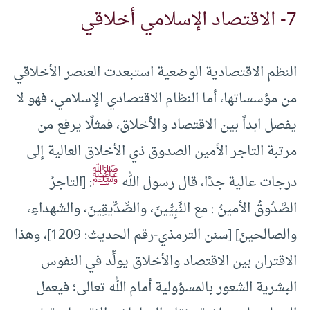
7- الاقتصاد الإسلامي أخلاقي
النظم الاقتصادية الوضعية استبعدت العنصر الأخلاقي
من مؤسساتها، أما النظام الاقتصادي الإسلامي، فهو لا
يفصل ابداً بين الاقتصاد والأخلاق، فمثلًا يرفع من
مرتبة التاجر الأمين الصدوق ذي الأخلاق العالية إلى
ﷺ
درجات عالية جدًا، قال رسول الله
: [التاجرُ
الصَّدُوقُ الأمينُ : مع النَّبِيِّينَ، والصِّدِّيقِينَ، والشهداءِ،
والصالحينَ] [سنن الترمذي-رقم الحديث: 1209]، وهذا
الاقتران بين الاقتصاد والأخلاق يولِّد في النفوس
البشرية الشعور بالمسؤولية أمام الله تعالى؛ فيعمل