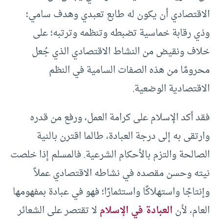
الاقتصادي أن يكون له طابع تعبدي وهدف سامي؛
وذي رقابة خماسية تضبطه وتنظمه وترتبه؛ على
خلاف ونقيض من النشاط الاقتصادي الذي جُعل
محرومًا من هذه الصفات السامية في النظم
الاقتصادية الوضعية.
فقد أكد الإسلام على كرامة العمل، ورفع من قدره
وارتقى به إلى درجة العبادة، طالما اقترن بالنية
الصالحة والتزم بالأحكام الشرعية. فالمسلم إذا خلصت
نيته وحسن مقصده في نشاطه الاقتصادي عملاً
وإنتاجًا واستهلاكًا واستثمارًا؛ فهو في عبادة بمفهومها
العام، لأن
العبادة في الإسلام
لا تقتصر على الشعائر