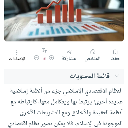
زيادة حجم الخط
تقليل حجم الخط
حفظ
الملخص
مشاركة
الإعدادات
16
قائمة المحتويات
النظام الاقتصادي الإسلامي جزء من أنظمة إسلامية
عديدة أخرى؛ يرتبط بها ويتكامل معها، كارتباطه مع
أنظمة العقيدة والأخلاق ومع التشريعات الأخرى
الموجودة في الإسلام، فلا يمكن تصور نظام اقتصادي