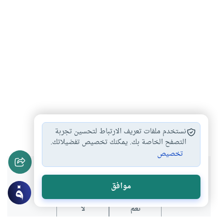
الدكتور عبد العظيم…
#
نستخدم ملفات تعريف الارتباط لتحسين تجربة
التصفح الخاصة بك. يمكنك تخصيص تفضيلاتك.
تخصيص
هل انتفعت بهذا المحتوى؟
موافق
نعم
لا