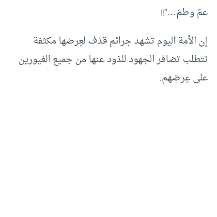
عمّ وطمّ…”!!
إن الأمة اليوم تشهد جرائم قذف لعِرضها مكثفة
تتطلب تضافر الجهود للذود عنها من جميع الغيورين
على عِرضهم.