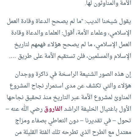
الأمة والمناوئون لها.
يقول شيخنا الديب: “ما لم يصحح الدعاة وقادة العمل
الإسلامي، وعلماء الأمة، أقول: العلماء والدعاة وقادة
العمل الإسلامي، ما لم يصحح هؤلاء فهمهم لتاريخ
الإسلام والمسلمين، فلن تستقيم الأمة على طريق ….
إن هذه الصور الشنيعة الراسخة في ذاكرة ووجدان
هؤلاء والتي تكشف عن مدى استمرار نجاح المشروع
المناوئ لمشروع الأمة عبر التاريخ منذ تحقيق نجاحها
الأول باغتيال الخليفة الراشد
الفاروق
رضي الله عنه –
تحول – في تقديرنا – دون التعاطي بصفاء ومزاج
معتدل مع الطرح الذي تطرحه تلك الفئة القليلة من