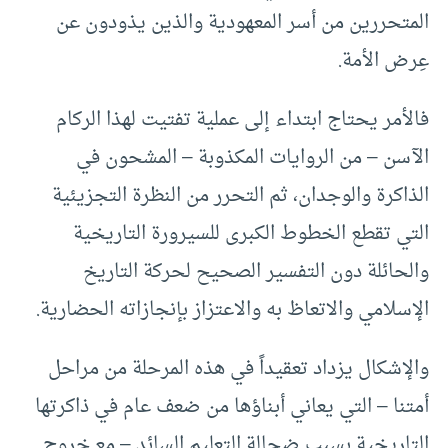
المتحررين من أسر المعهودية والذين يذودون عن
عِرض الأمة.
فالأمر يحتاج ابتداء إلى عملية تفتيت لهذا الركام
الآسن – من الروايات المكذوبة – المشحون في
الذاكرة والوجدان، ثم التحرر من النظرة التجزيئية
التي تقطع الخطوط الكبرى للسيرورة التاريخية
والحائلة دون التفسير الصحيح لحركة التاريخ
الإسلامي والاتعاظ به والاعتزاز بإنجازاته الحضارية.
والإشكال يزداد تعقيداً في هذه المرحلة من مراحل
أمتنا – التي يعاني أبناؤها من ضعف عام في ذاكرتها
التاريخية بسبب ضحالة التعليم السائد – مع خروج