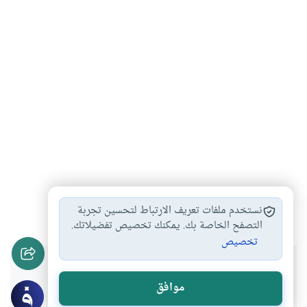
الكون
حفظ الطبيعة
#
#
نستخدم ملفات تعريف الارتباط لتحسين تجربة
التصفح الخاصة بك. يمكنك تخصيص تفضيلاتك.
تخصيص
هل انتفعت بهذا المحتوى؟
موافق