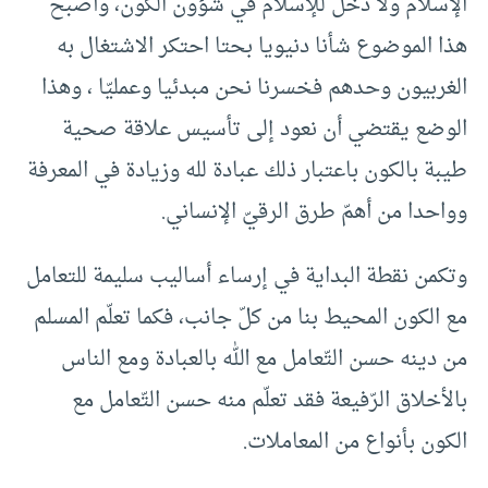
الإسلام ولا دخل للإسلام في شؤون الكون، وأصبح
هذا الموضوع شأنا دنيويا بحتا احتكر الاشتغال به
الغربيون وحدهم فخسرنا نحن مبدئيا وعمليّا ، وهذا
الوضع يقتضي أن نعود إلى تأسيس علاقة صحية
طيبة بالكون باعتبار ذلك عبادة لله وزيادة في المعرفة
وواحدا من أهمّ طرق الرقيّ الإنساني.
وتكمن نقطة البداية في إرساء أساليب سليمة للتعامل
مع الكون المحيط بنا من كلّ جانب، فكما تعلّم المسلم
من دينه حسن التّعامل مع الله بالعبادة ومع الناس
بالأخلاق الرّفيعة فقد تعلّم منه حسن التّعامل مع
الكون بأنواع من المعاملات.