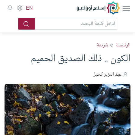
إسلام أون لاين
EN
الرئيسية
شريعة
الكون .. ذلك الصديق الحميم
عبد العزيز كحيل