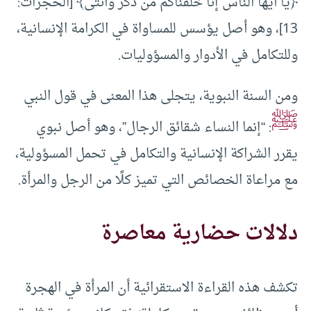
﴿يا أيها الناس إنا خلقناكم من ذكر وأنثى﴾ [الحجرات:
13]، وهو أصل يؤسس للمساواة في الكرامة الإنسانية،
وللتكامل في الأدوار والمسؤوليات.
ومن السنة النبوية، يتجلى هذا المعنى في قول النبي
ﷺ
: “إنما النساء شقائق الرجال”، وهو أصل نبوي
يقرر الشراكة الإنسانية والتكامل في تحمل المسؤولية،
مع مراعاة الخصائص التي تميز كلًا من الرجل والمرأة.
دلالات حضارية معاصرة
تكشف هذه القراءة الاستقرائية أن المرأة في الهجرة