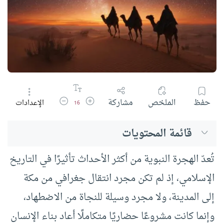
زيادة حجم الخط
تقليل حجم الخط
حفظ
الملخص
مشاركة
الإعدادات
16
قائمة المحتويات
تُعدّ الهجرة النبوية من أكثر الأحداث تأثيرًا في التاريخ
الإسلامي، إذ لم تكن مجرد انتقال جغرافي من مكة
إلى المدينة، ولا مجرد وسيلة للنجاة من الاضطهاد،
وإنما كانت مشروعًا حضاريًا متكاملًا أعاد بناء الإنسان