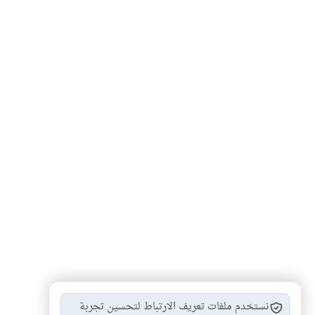
المرأة في الإسلام
الهجرة النبوية
الهجرة
#
#
#
نستخدم ملفات تعريف الارتباط لتحسين تجربة