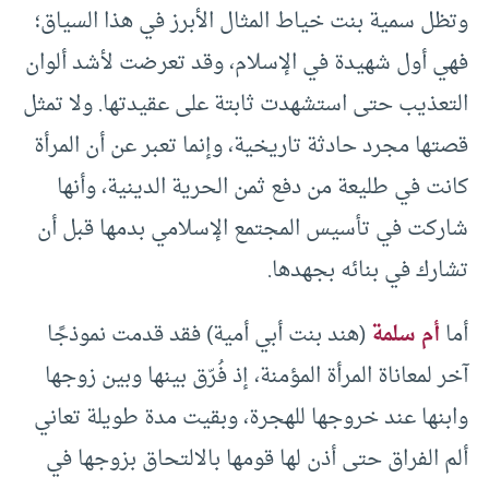
وتظل سمية بنت خياط المثال الأبرز في هذا السياق؛
فهي أول شهيدة في الإسلام، وقد تعرضت لأشد ألوان
التعذيب حتى استشهدت ثابتة على عقيدتها. ولا تمثل
قصتها مجرد حادثة تاريخية، وإنما تعبر عن أن المرأة
كانت في طليعة من دفع ثمن الحرية الدينية، وأنها
شاركت في تأسيس المجتمع الإسلامي بدمها قبل أن
تشارك في بنائه بجهدها.
أما
أم سلمة
(هند بنت أبي أمية) فقد قدمت نموذجًا
آخر لمعاناة المرأة المؤمنة، إذ فُرّق بينها وبين زوجها
وابنها عند خروجها للهجرة، وبقيت مدة طويلة تعاني
ألم الفراق حتى أذن لها قومها بالالتحاق بزوجها في