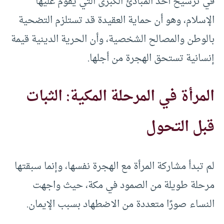
في ترسيخ أحد المبادئ الكبرى التي يقوم عليها
الإسلام، وهو أن حماية العقيدة قد تستلزم التضحية
بالوطن والمصالح الشخصية، وأن الحرية الدينية قيمة
إنسانية تستحق الهجرة من أجلها.
المرأة في المرحلة المكية: الثبات
قبل التحول
لم تبدأ مشاركة المرأة مع الهجرة نفسها، وإنما سبقتها
مرحلة طويلة من الصمود في مكة، حيث واجهت
النساء صورًا متعددة من الاضطهاد بسبب الإيمان.