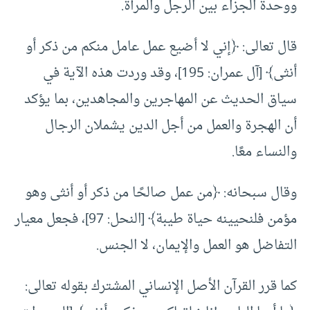
ووحدة الجزاء بين الرجل والمرأة.
قال تعالى: ﴿إني لا أضيع عمل عامل منكم من ذكر أو
أنثى﴾ [آل عمران: 195]، وقد وردت هذه الآية في
سياق الحديث عن المهاجرين والمجاهدين، بما يؤكد
أن الهجرة والعمل من أجل الدين يشملان الرجال
والنساء معًا.
وقال سبحانه: ﴿من عمل صالحًا من ذكر أو أنثى وهو
مؤمن فلنحيينه حياة طيبة﴾ [النحل: 97]، فجعل معيار
التفاضل هو العمل والإيمان، لا الجنس.
كما قرر القرآن الأصل الإنساني المشترك بقوله تعالى: