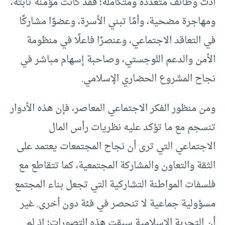
أدت وظائف متعددة ومتكاملة؛ فقد كانت مؤمنة ثابتة،
ومهاجرة مضحية، وأمًا تبني الأسرة، وعضوًا مشاركًا
في التعاقد الاجتماعي، وعنصرًا فاعلًا في منظومة
الأمن والدعم اللوجستي، وصاحبة إسهام مباشر في
نجاح المشروع الحضاري الإسلامي.
ومن منظور الفكر الاجتماعي المعاصر، فإن هذه الأدوار
تنسجم مع ما تؤكد عليه نظريات رأس المال
الاجتماعي التي ترى أن نجاح المجتمعات يعتمد على
الثقة والتعاون والمشاركة المجتمعية، كما تتقاطع مع
فلسفات المواطنة التشاركية التي تجعل بناء المجتمع
مسؤولية جماعية لا تنحصر في فئة دون أخرى. غير
أن التجربة الإسلامية سبقت هذه التصورات؛ إذ لم