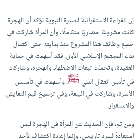
إن القراءة الاستقرائية للسيرة النبوية تؤكد أن الهجرة
كانت مشروعًا حضاريًا متكاملًا، وأن المرأة شاركت في
جميع وظائف هذا المشروع منذ بدايته حتى اكتمال
بناء المجتمع الإسلامي الأول. فقد أسهمت في حماية
العقيدة، وتحملت تبعات الاضطهاد والهجرة، وشاركت
ﷺ
في تأمين انتقال النبي
، وأسهمت في تأسيس
الأسرة، وشاركت في البيعة، وفي ترسيخ قيم التعايش
والاستقرار.
ومن ثم، فإن الحديث عن المرأة في الهجرة ليس
استعادةً لسرد تاريخي، وإنما إعادة اكتشاف لأحد