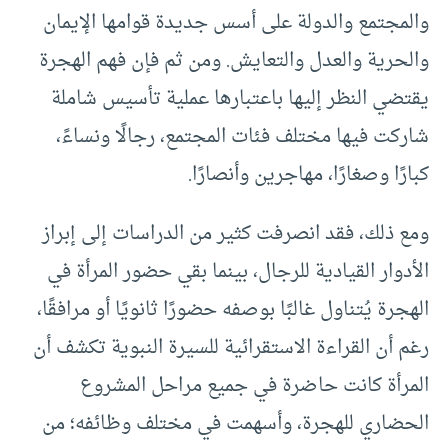
والمجتمع والدولة على أسس جديدة قوامها الإيمان
والحرية والعدل والتعايش. ومن ثم فإن فهم الهجرة
يقتضي النظر إليها باعتبارها عملية تأسيس شاملة
شاركت فيها مختلف فئات المجتمع، رجالًا ونساءً،
كبارًا وصغارًا، مهاجرين وأنصارًا.
ومع ذلك، فقد انصرفت كثير من الدراسات إلى إبراز
الأدوار القيادية للرجال، بينما بقي حضور المرأة في
الهجرة يُتناول غالبًا بوصفه حضورًا ثانويًا أو مرافقًا،
رغم أن القراءة الاستقرائية للسيرة النبوية تكشف أن
المرأة كانت حاضرة في جميع مراحل المشروع
الحضاري للهجرة، وأسهمت في مختلف وظائفه؛ من