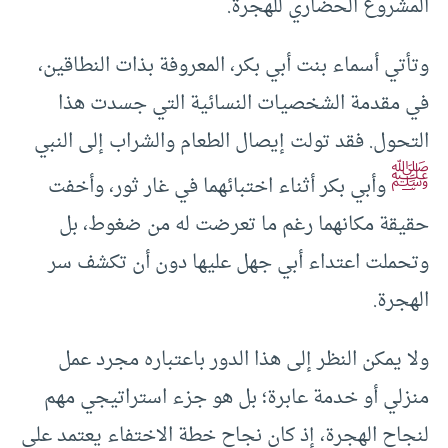
المشروع الحضاري للهجرة.
وتأتي أسماء بنت أبي بكر، المعروفة بذات النطاقين،
في مقدمة الشخصيات النسائية التي جسدت هذا
التحول. فقد تولت إيصال الطعام والشراب إلى النبي
ﷺ
وأبي بكر أثناء اختبائهما في غار ثور، وأخفت
حقيقة مكانهما رغم ما تعرضت له من ضغوط، بل
وتحملت اعتداء أبي جهل عليها دون أن تكشف سر
الهجرة.
ولا يمكن النظر إلى هذا الدور باعتباره مجرد عمل
منزلي أو خدمة عابرة؛ بل هو جزء استراتيجي مهم
لنجاح الهجرة، إذ كان نجاح خطة الاختفاء يعتمد على