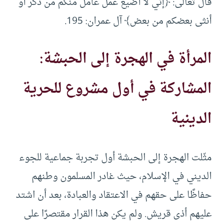
قال تعالى: ﴿إني لا أضيع عمل عامل منكم من ذكر أو
أنثى بعضكم من بعض﴾ آل عمران: 195.
المرأة في الهجرة إلى الحبشة:
المشاركة في أول مشروع للحرية
الدينية
مثّلت الهجرة إلى الحبشة أول تجربة جماعية للجوء
الديني في الإسلام، حيث غادر المسلمون وطنهم
حفاظًا على حقهم في الاعتقاد والعبادة، بعد أن اشتد
عليهم أذى قريش. ولم يكن هذا القرار مقتصرًا على