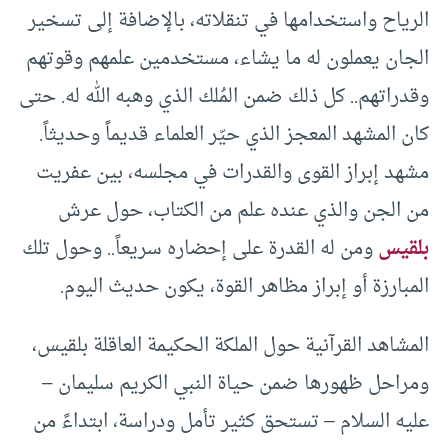
الرياح واستخدامها في تنقلاته، بالإضافة إلى تسخير
الجان يعملون له ما يشاء، مستخدمين علمهم وقوتهم
وقدراتهم.. كل ذلك ضمن المُلك الذي وهبه الله له. حتى
كان المشهد المعجز الذي حيّر العلماء قديماً وحديثاً.
مشهد إبراز القوى والقدرات في مجلسه، بين عفريت
من الجن والذي عنده علم من الكتاب، حول عرش
بلقيس
ومن له القدرة على إحضاره سريعاً.. وحول تلك
المبارزة أو إبراز مظاهر القوة، يكون حديث اليوم.
المشاهد القرآنية حول الملكة الحكيمة العاقلة بلقيس،
ومراحل ظهورها ضمن حياة النبي الكريم سليمان –
عليه السلام – تستحق كثير تأمل ودراسة، ابتداءً من