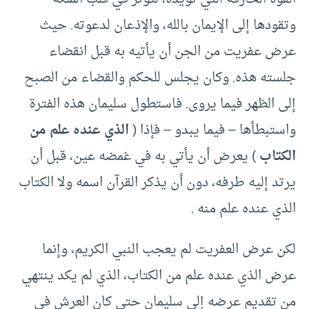
وتقودها إلى الإيمان بالله، والإذعان لدعوته. حيث
عرض عفريت من الجن أن يأتيه به قبل انقضاء
جلسته هذه. وكان يجلس للحكم والقضاء من الصبح
إلى الظهر فيما يروى. فاستطول سليمان هذه الفترة
واستبطأها – فيما يبدو – فإذا (
الذي عنده علم من
الكتاب
) يعرض أن يأتي به في غمضه عين، قبل أن
يرتد إليه طرفه، دون أن يذكر القرآن اسمه ولا الكتاب
الذي عنده علم منه .
لكن عرض العفريت لم يعجب النبي الكريم، وإنما
عرض الذي عنده علم من الكتاب، الذي لم يكد ينتهي
من تقديم عرضه إلى سليمان حتى كان العرش في