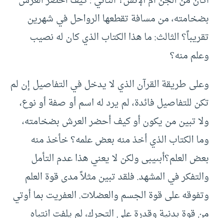
أكان من الجن أم الإنس؟ الثاني : كيف أحضر العرش
بضخامته، من مسافة تقطعها الرواحل في شهرين
تقريباً؟ الثالث: ما هذا الكتاب الذي كان له نصيب
وعلم منه؟
وعلى طريقة القرآن الذي لا يدخل في التفاصيل إن لم
تكن للتفاصيل فائدة، لم يرد له اسم أو صفة أو نوع،
ولا تبين من يكون أو كيف أحضر العرش بضخامته،
وما الكتاب الذي أخذ منه بعض علمه؟ خأخذ منه
بعض العلم؟أبىيبى ولكن لا يعني هذا عدم التأمل
والتفكر في المشهد. فلقد تبين مثلاً مدى قوة العلم
وتفوقه على قوة الجسم والعضلات. العفريت بما أوتي
من قوة بدنية وقدرة على التحرك، لم يلفت انتباه