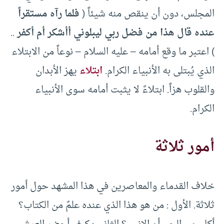
المجلس، دون أن ينقص منه شيئاً (
فلما رآه مستقراً
عنده قال هذا من فضل ربي ليبلوني أأشكر أم أكفر
..
) اعتبر ما وقع أمامه – عليه السلام – نوعاً من الابتلاء
الذي يُبتلى به الأنبياء الكرام.
ابتلاء
يهز الأبدان
والقلوب هزاً. ابتلاءٌ لا يثبت أمامه سوى الأنبياء
الكرام.
أمور ثلاثة
خلاف القدماء والمعاصرين في هذا المشهد حول أمور
ثلاثة. الأول : من هو هذا الذي عنده علمٌ من الكتاب؟