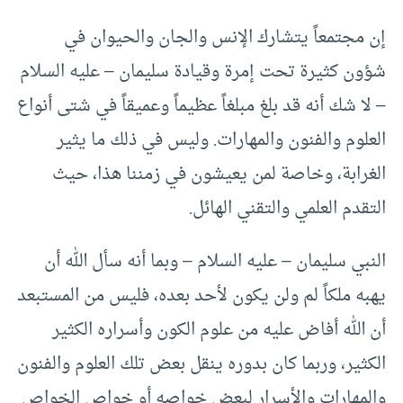
إن مجتمعاً يتشارك الإنس والجان والحيوان في
شؤون كثيرة تحت إمرة وقيادة سليمان – عليه السلام
– لا شك أنه قد بلغ مبلغاً عظيماً وعميقاً في شتى أنواع
العلوم والفنون والمهارات. وليس في ذلك ما يثير
الغرابة، وخاصة لمن يعيشون في زمننا هذا، حيث
التقدم العلمي والتقني الهائل.
النبي سليمان – عليه السلام – وبما أنه سأل الله أن
يهبه ملكاً لم ولن يكون لأحد بعده، فليس من المستبعد
أن الله أفاض عليه من علوم الكون وأسراره الكثير
الكثير، وربما كان بدوره ينقل بعض تلك العلوم والفنون
والمهارات والأسرار لبعض خواصه أو خواص الخواص