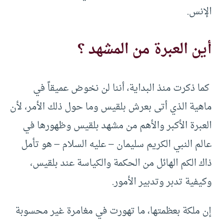
الإنس.
أين العبرة من المشهد ؟
كما ذكرت منذ البداية، أننا لن نخوض عميقاً في
ماهية الذي أتى بعرش بلقيس وما حول ذلك الأمر، لأن
العبرة الأكبر والأهم من مشهد بلقيس وظهورها في
عالم النبي الكريم سليمان – عليه السلام – هو تأمل
ذاك الكم الهائل من الحكمة والكياسة عند بلقيس،
وكيفية تدبر وتدبير الأمور.
إن ملكة بعظمتها، ما تهورت في مغامرة غير محسوبة