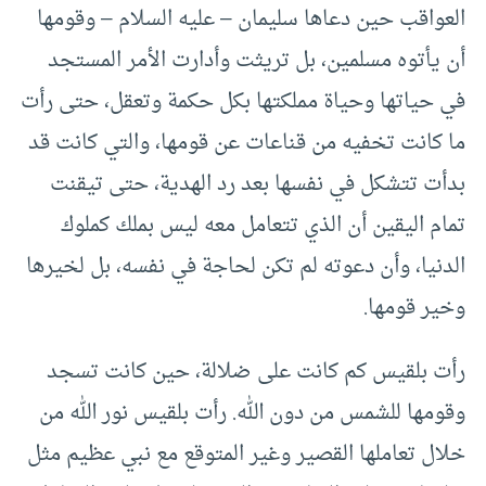
العواقب حين دعاها سليمان – عليه السلام – وقومها
أن يأتوه مسلمين، بل تريثت وأدارت الأمر المستجد
في حياتها وحياة مملكتها بكل حكمة وتعقل، حتى رأت
ما كانت تخفيه من قناعات عن قومها، والتي كانت قد
بدأت تتشكل في نفسها بعد رد الهدية، حتى تيقنت
تمام اليقين أن الذي تتعامل معه ليس بملك كملوك
الدنيا، وأن دعوته لم تكن لحاجة في نفسه، بل لخيرها
وخير قومها.
رأت بلقيس كم كانت على ضلالة، حين كانت تسجد
وقومها للشمس من دون الله. رأت بلقيس نور الله من
خلال تعاملها القصير وغير المتوقع مع نبي عظيم مثل