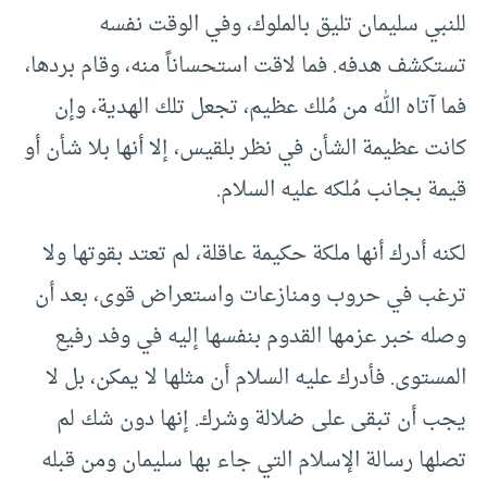
للنبي سليمان تليق بالملوك، وفي الوقت نفسه
تستكشف هدفه. فما لاقت استحساناً منه، وقام بردها،
فما آتاه الله من مُلك عظيم، تجعل تلك الهدية، وإن
كانت عظيمة الشأن في نظر بلقيس، إلا أنها بلا شأن أو
قيمة بجانب مُلكه عليه السلام.
لكنه أدرك أنها ملكة حكيمة عاقلة، لم تعتد بقوتها ولا
ترغب في حروب ومنازعات واستعراض قوى، بعد أن
وصله خبر عزمها القدوم بنفسها إليه في وفد رفيع
المستوى. فأدرك عليه السلام أن مثلها لا يمكن، بل لا
يجب أن تبقى على ضلالة وشرك. إنها دون شك لم
تصلها رسالة الإسلام التي جاء بها سليمان ومن قبله