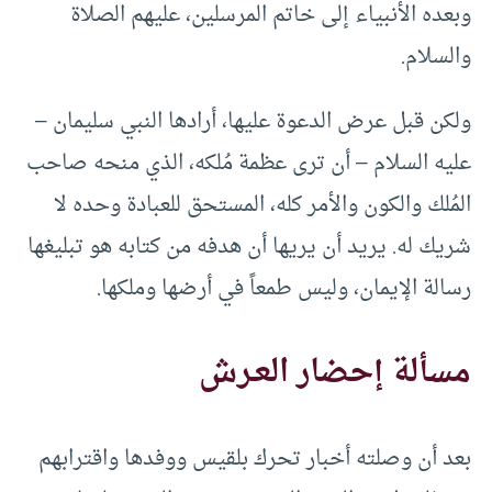
وبعده الأنبياء إلى خاتم المرسلين، عليهم الصلاة
والسلام.
ولكن قبل عرض الدعوة عليها، أرادها النبي سليمان –
عليه السلام – أن ترى عظمة مُلكه، الذي منحه صاحب
المُلك والكون والأمر كله، المستحق للعبادة وحده لا
شريك له. يريد أن يريها أن هدفه من كتابه هو تبليغها
رسالة الإيمان، وليس طمعاً في أرضها وملكها.
مسألة إحضار العـرش
بعد أن وصلته أخبار تحرك بلقيس ووفدها واقترابهم