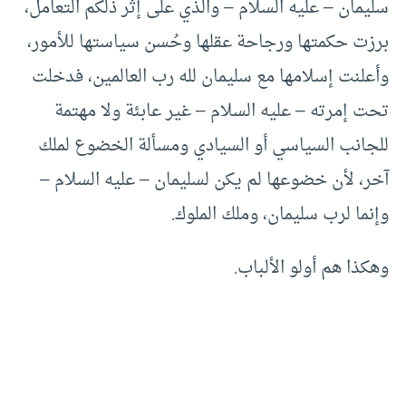
سليمان – عليه السلام – والذي على إثر ذلكم التعامل،
برزت حكمتها ورجاحة عقلها وحُسن سياستها للأمور،
وأعلنت إسلامها مع سليمان لله رب العالمين، فدخلت
تحت إمرته – عليه السلام – غير عابئة ولا مهتمة
للجانب السياسي أو السيادي ومسألة الخضوع لملك
آخر، لأن خضوعها لم يكن لسليمان – عليه السلام –
وإنما لرب سليمان، وملك الملوك.
وهكذا هم أولو الألباب.