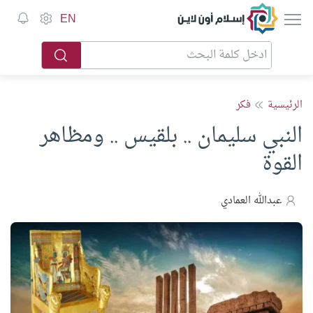
إسلام أون لاين
EN
الرئيسية
فكر
النبي سليمان .. بلقيس .. ومظاهر
القوة
عبدالله العمادي