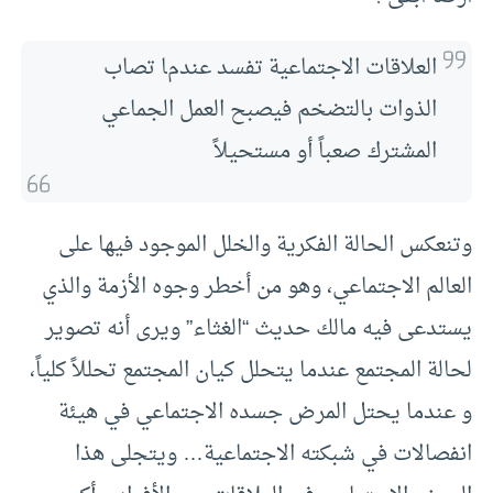
العلاقات الاجتماعية تفسد عندما تصاب
الذوات بالتضخم فيصبح العمل الجماعي
المشترك صعباً أو مستحيلاً
وتنعكس الحالة الفكرية والخلل الموجود فيها على
العالم الاجتماعي، وهو من أخطر وجوه الأزمة والذي
يستدعى فيه مالك حديث “الغثاء” ويرى أنه تصوير
لحالة المجتمع عندما يتحلل كيان المجتمع تحللاً كلياً،
و عندما يحتل المرض جسده الاجتماعي في هيئة
انفصالات في شبكته الاجتماعية… ويتجلى هذا