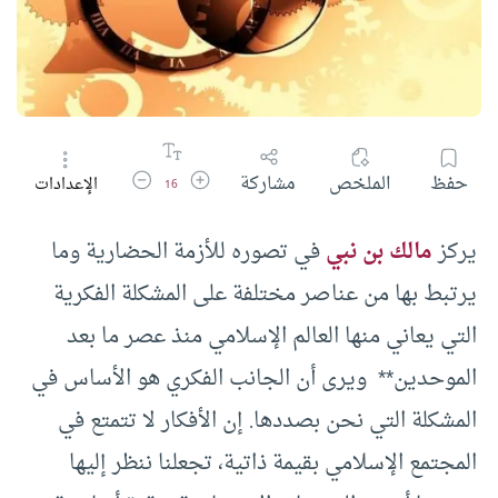
زيادة حجم الخط
تقليل حجم الخط
حفظ
الملخص
مشاركة
الإعدادات
16
يركز
مالك بن نبي
في تصوره للأزمة الحضارية وما
يرتبط بها من عناصر مختلفة على المشكلة الفكرية
التي يعاني منها العالم الإسلامي منذ عصر ما بعد
الموحدين** ويرى أن الجانب الفكري هو الأساس في
المشكلة التي نحن بصددها. إن الأفكار لا تتمتع في
المجتمع الإسلامي بقيمة ذاتية، تجعلنا ننظر إليها