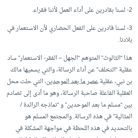
2- لسنا بقادرين على أداء العمل لأننا فقراء.
3- لسنا قادرين على الفعل الحضاري لأن الاستعمار في
بلادنا.
هذا “الثالوث” المتوهم “الجهل – الفقر- الاستعمار” ساد
عقلية “التخلف” عن أداء الرسالة، والتي يسميها مالك
بن نبي، عقلية
عصر ما بعد الموحدين
، التي حلت محل
العقلية الفاعلة صاحبة الرسالة، وهو ما أدى إلى تصادم
بين “مسلم ما بعد الموحدين” و “نماذجه الرائدة /
المثالية” في هذه الرسالة. والمجتمع المسلم هو
بالتحديد في هذه اللحظة في مواجهة المشكلة في