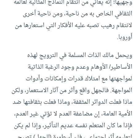
وجهيها؛ إنه يعاني من انتقام النماذج المثالية لعالمه
الثقافي الخاص به من ناحية، ومن ناحية أخرى
لانتقام رهيب تصبه عليه الأفكار التي استعارها من
أوروبا.
ويحمل مالك الذات المسلمة في الترويج لهذه
الأساطير/ الأوهام وعدم وجود الرغبة الذاتية
لمواجهتها مع امتلاك قدرات وإمكانات وأدوات
المواجهة. فالجهل واقع وأثر من آثار الاستعمار، ولكن
ماذا فعلت الدوائر المثقفة، وماذا فعلت بثقافتها ضد
الأمية العامة، إن مضاعفة العدم لا تؤتي غير العدم،
فإذا ما كان المتعلم نفسه عديم التأثير، وإذا لم يكن
لتعليمه أثر اجتماعي، فإن أسطورة (الجهل) تصبح