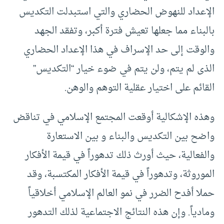
الإعداد للنهوض الحضاري والتي استبدلت التكديس
بالبناء مما جعلها تعيش فترة أكبر، وتفقد الجهد
والوقت إلى حد الإسراف في هذا الإعداد الحضاري
الذى لم يتم، ولن يتم في ضوء خيار “التكديس”
القائم على اختيار عقلية التوهم والوهن.
وهذه الإشكالية أوقعت المجتمع الإسلامي في تناقض
واضح بين التكديس والبناء و بين الاستعارة
والفعالية، حيث أورث ذلك تدهوراً في قيمة الأفكار
الموروثة، وتدهوراً في قيمة الأفكار المكتسبة، وقد
حملا أفدح الضرر في نمو العالم الإسلامي أخلاقياً
ومادياً. وإن هذه النتائج الاجتماعية لذلك التدهور