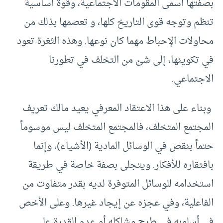
بصفتها أسمى المقومات الاجتماعية، وقوة أساسية
تنظم وتوجه قوى التاريخ كلها، و تعصمها بذلك من
محاولات الإحباط مهما كان نوعها. وهذه الثغرة تعود
في تكوينها، إلى شئ من التخلف في تطورنا
الاجتماعي.
وبناء على هذا الاعتقاد المعرفي يعيد مالك تعريف
المجتمع المتخلف، فالمجتمع المتخلف ليس موسوماً
حتماً بنقص في الوسائل المادية (الأشياء)، وإنما
بافتقاره للأفكار. ويتجلى بصفة خاصة في طريقة
استخدامه للوسائل المتوفرة لديه بقدر متفاوت من
الفاعلية، وفي عجزه عن إيجاد غيرها. وعلى الأخص
في أسلوبه في طرح مشاكله أو عدم القدرة على