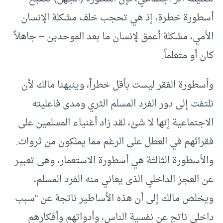
أسطورة خطرة، إذ هي تحجب خلف مشكلة الإنسان
الأمي، مشكلة أعمق لإنسان ما بعد الموحدين – جاهلاً
كان أو متعلماً.
وأسطورة الفقر ليست بأقل خطراً، وينبهنا مالك لأن
نلتفت إلى دور الفرد المسلم الثري ومدى فاعليته
الاجتماعية إنها لا شئ، لقد زاد أغنياء المسلمين على
فقرائهم في العطل على الرغم مما يملكون من ثروات.
والأسطورة الثالثة هي أسطورة الاستعمار، وهى تعبير
عن العجز الداخلي الذى يعاني منه الفرد المسلم،
ويخلص مالك إلى أن هذه الأساطير ناتجة عن “سبب
داخلي ناتج عن نفسية الناس، وأدواتهم وأفكارهم