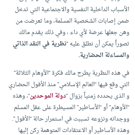
الأسباب الداخلية النفسية والاجتماعية التي تدخل
ضمن إصابات الشخصية المسلمة، وما تعرضت من
وهن جعلها عرضة لأي داء ، وفي ذلك يقدم مالك
تصوراً يمكن أن نطلق عليه “
نظرية في النقد الذاتي
والمساءلة الحضارية.
في هذه النظرية يطرح مالك فكرة “الأوهام الثلاثة”
التي وقع فيها “العالم الإسلامي” منذ الأفول الحضاري
و الذى يحدده زمنياً بزوال “
دولة الموحدين
“، وهذه
“الأوهام” أو “الأساطير” المسيطرة على عقل المسلم
ووجدانه ونزوعه تسببت في استمرار حالة “الأفول”.
وهذه الأساطير أو الاعتقادات المتوهمة ركن إليها