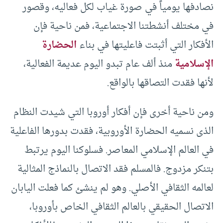
نصادفها يومياً في صورة غياب لكل فعاليه، وقصور
في مختلف أنشطتنا الاجتماعية، فمن ناحية فإن
الأفكار التي أثبتت فاعليتها في بناء
الحضارة
الإسلامية
منذ ألف عام تبدو اليوم عديمة الفعالية،
لأنها فقدت التصاقها بالواقع.
ومن ناحية أخرى فإن أفكار أوروبا التي شيدت النظام
الذى نسميه الحضارة الأوروبية، فقدت بدورها الفاعلية
في العالم الإسلامي المعاصر. فسلوكنا اليوم يرتبط
بتنكر مزدوج. فالمسلم فقد الاتصال بالنماذج المثالية
لعالمه الثقافي الأصلي. وهو لم ينشئ كما فعلت اليابان
الاتصال الحقيقي بالعالم الثقافي الخاص بأوروبا،