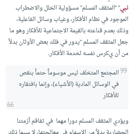
نبي
” “المثقف المسلم” مسؤولية الخلل والاضطراب
الموجود في نظام الأفكار، وغياب وسائل الفاعلية،
وذلك بعدم قناعته بالقيمة الاجتماعية للأفكار وهو ما
جعل المثقف المسلم “يدور في فلك بعض الأوثان بدلاً
من أن يكرس نفسه لخدمة الأفكار
.
المجتمع المتخلف ليس موسوماً حتماً بنقص
في الوسائل المادية (الأشياء)، وإنما بافتقاره
للأفكار
ويؤدي المثقف المسلم دورا مهما في تفاقم أزمتنا
الحضارية بدلاً من الإسهام في معالجتها، لا سيما ذلك