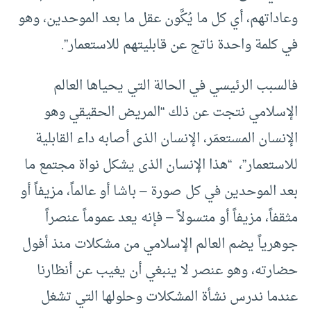
وعاداتهم، أي كل ما يُكَّون عقل ما بعد الموحدين، وهو
في كلمة واحدة ناتج عن قابليتهم للاستعمار”.
فالسبب الرئيسي في الحالة التي يحياها العالم
الإسلامي نتجت عن ذلك “المريض الحقيقي وهو
الإنسان المستعمَر، الإنسان الذى أصابه داء القابلية
للاستعمار”، “هذا الإنسان الذى يشكل نواة مجتمع ما
بعد الموحدين في كل صورة – باشا أو عالماً، مزيفاً أو
مثقفاً، مزيفاً أو متسولاً – فإنه يعد عموماً عنصراً
جوهرياً يضم العالم الإسلامي من مشكلات منذ أفول
حضارته، وهو عنصر لا ينبغي أن يغيب عن أنظارنا
عندما ندرس نشأة المشكلات وحلولها التي تشغل