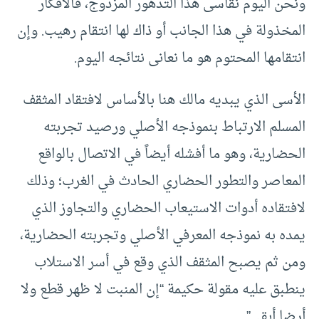
ونحن اليوم نقاسى هذا التدهور المزدوج، فالأفكار
المخذولة في هذا الجانب أو ذاك لها انتقام رهيب. وإن
انتقامها المحتوم هو ما نعانى نتائجه اليوم.
الأسى الذي يبديه مالك هنا بالأساس لافتقاد المثقف
المسلم الارتباط بنموذجه الأصلي ورصيد تجربته
الحضارية، وهو ما أفشله أيضاً في الاتصال بالواقع
المعاصر والتطور الحضاري الحادث في الغرب؛ وذلك
لافتقاده أدوات الاستيعاب الحضاري والتجاوز الذي
يمده به نموذجه المعرفي الأصلي وتجربته الحضارية،
ومن ثم يصبح المثقف الذي وقع في أسر الاستلاب
ينطبق عليه مقولة حكيمة “إن المنبت لا ظهر قطع ولا
أرضا أبقى”.