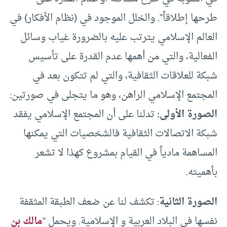
طرحها إطلاقاً”. والخلل الموجود في (نظام الأفكار) في
العالم الإسلامي يترتب عليه بالضرورة غياب وسائل
الفعالية، والتي من أهمها عدم القدرة على تأسيس
شبكة للعلاقات الثقافية، والتي لم تتكون بعد في
المجتمع الإسلامي الراهن، وهو ما يتجلى في صورتين:
الصورة الأولى:
تدلنا على أن المجتمع الإسلامي يفقد
شبكة الاتصالات الثقافية فالشخصيات التي يمكنها
المساهمة مادياً في القيام بمشروع كهذا لا تشعر
بأهميته.
الصورة الثانية
: تكشف لنا عن ضعف الطبقة المثقفة
نفسها في البلاد العربية و الإسلامية. ويحمل “
مالك بن