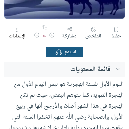
زيادة حجم الخط
تقليل حجم الخط
حفظ
الملخص
مشاركة
الإعدادات
16
استمع
قائمة المحتويات
اليوم الأول للسنة الهجرية هو ليس اليوم الأول من
الهجرة النبوية، كما يتوهم البعض، حيث لم تكن
الهجرة في هذا الشهر أصلا، والأرجح أنها في ربيع
الأول، والصحابة رضي الله عنهم اتخذوا السنة التي
وقعت فيها الهجرة بداية للتاريخ لا شهرها ولا يومها،