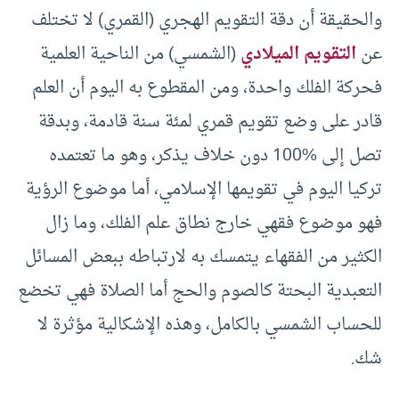
والحقيقة أن دقة التقويم الهجري (القمري) لا تختلف
عن
التقويم الميلادي
(الشمسي) من الناحية العلمية
فحركة الفلك واحدة، ومن المقطوع به اليوم أن العلم
قادر على وضع تقويم قمري لمئة سنة قادمة، وبدقة
تصل إلى %100 دون خلاف يذكر، وهو ما تعتمده
تركيا اليوم في تقويمها الإسلامي، أما موضوع الرؤية
فهو موضوع فقهي خارج نطاق علم الفلك، وما زال
الكثير من الفقهاء يتمسك به لارتباطه ببعض المسائل
التعبدية البحتة كالصوم والحج أما الصلاة فهي تخضع
للحساب الشمسي بالكامل، وهذه الإشكالية مؤثرة لا
شك.