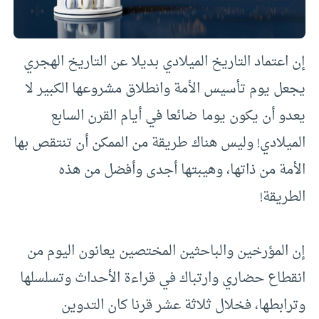
إن اعتماد التاريخ الميلادي بديلا عن التاريخ الهجري
يجعل يوم تأسيس الأمة وانطلاق مشروعها الكبير لا
يعدو أن يكون يوما ضائعا في أيام القرن السابع
الميلادي! وليس هناك طريقة من الممكن أن تنتقص بها
الأمة من ذاتها، وهيبتها أجدى وأفضل من هذه
الطريقة!
إن المؤرخين والباحثين المختصين يعانون اليوم من
انقطاع حضاري وارتباك في قراءة الأحداث وتسلسلها
وترابطها، فخلال ثلاثة عشر قرنا كان التدوين