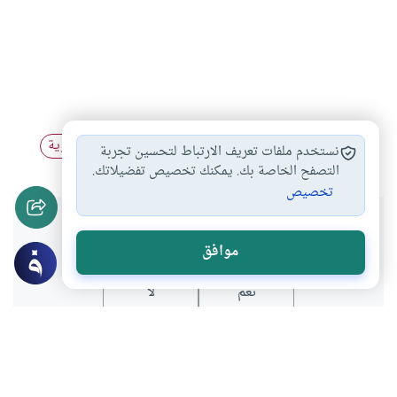
ذكرى الهجرة
الهجرة
التقويم الهجري
الهجرة النبوية
#
#
#
#
نستخدم ملفات تعريف الارتباط لتحسين تجربة
التصفح الخاصة بك. يمكنك تخصيص تفضيلاتك.
تخصيص
هل انتفعت بهذا المحتوى؟
موافق
نعم
لا
عن الكاتب