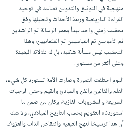
منهجية في التوثيق والتدوين تساعد في توحيد
القراءة التاريخية وربط الأحداث وتحليلها وفق
تحقيب زمني واحد يبدأ بعصر الرسالة ثم الراشدين
ثم الأمويين ثم العباسيين ثم العثمانيين، وهذا
التحقيب ليس مسألة شكلية، بل له دلالاته البعيدة
وعلى أكثر من مستوى.
اليوم اختلفت الصورة وصارت الأمة تستورد كل شيء،
العلم والقانون والفن والمبادئ والقيم وحتى الوجبات
السريعة والمشروبات الغازية، وكان من ضمن ما
استوردناه التقويم بحسب التاريخ الميلادي، ولا شك
أن هذا ترسيخا لنهج التبعية وانتقاص الذات والعزوف