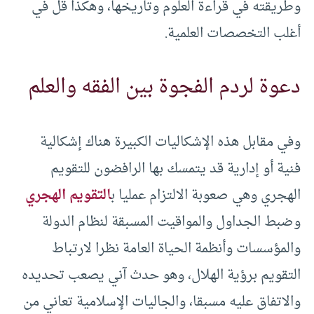
وطريقته في قراءة العلوم وتاريخها، وهكذا قل في
أغلب التخصصات العلمية.
دعوة لردم الفجوة بين الفقه والعلم
وفي مقابل هذه الإشكاليات الكبيرة هناك إشكالية
فنية أو إدارية قد يتمسك بها الرافضون للتقويم
الهجري وهي صعوبة الالتزام عمليا ب
التقويم الهجري
وضبط الجداول والمواقيت المسبقة لنظام الدولة
والمؤسسات وأنظمة الحياة العامة نظرا لارتباط
التقويم برؤية الهلال، وهو حدث آني يصعب تحديده
والاتفاق عليه مسبقا، والجاليات الإسلامية تعاني من