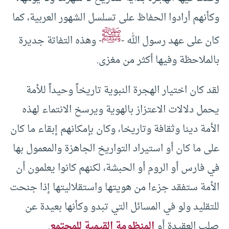
وكأنهم أرادوا الحفاظ على تسلسل الشهور العربية، كما
ﷺ
كان على عهد رسول الله -
- وهذه التفاتة جديرة
بالملاحظة وفيها أكثر من مغزى.
لقد كان اختيار الهجرة النبوية تاريخاً وحيداً للأمة
يحمل دلالات الاعتزاز بالهوية ويرسخ الانتماء لهذه
الأمة دينا وثقافة وتاريخا، وكان بإمكانهم إبقاء ما كان
على ما كان أو استيراد التواريخ الجاهزة والمعمول بها
في فارس أو الروم أو الحبشة، لكنهم كانوا يعلمون أن
الأمة ستفقد جزءا من هويتها واستقلاليتها إذا جنحت
للتقليد ولو في المسائل التي تبدو وكأنها بعيدة عن
صلب العقيدة أو
المنظومة القيمية للمجتمع
.