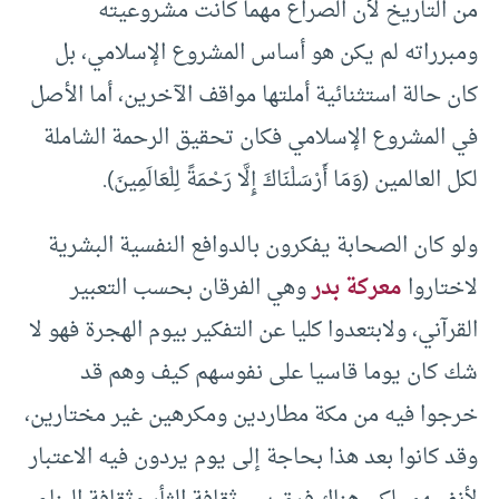
من التاريخ لأن الصراع مهما كانت مشروعيته
ومبرراته لم يكن هو أساس المشروع الإسلامي، بل
كان حالة استثنائية أملتها مواقف الآخرين، أما الأصل
في المشروع الإسلامي فكان تحقيق الرحمة الشاملة
لكل العالمين (وَمَا أَرْسَلْنَاكَ إِلَّا رَحْمَةً لِلْعَالَمِينَ).
ولو كان الصحابة يفكرون بالدوافع النفسية البشرية
لاختاروا
معركة بدر
وهي الفرقان بحسب التعبير
القرآني، ولابتعدوا كليا عن التفكير بيوم الهجرة فهو لا
شك كان يوما قاسيا على نفوسهم كيف وهم قد
خرجوا فيه من مكة مطاردين ومكرهين غير مختارين،
وقد كانوا بعد هذا بحاجة إلى يوم يردون فيه الاعتبار