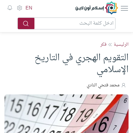
إسلام أون لاين
EN
الرئيسية
فكر
التقويم الهجري في التاريخ
الإسلامي
محمد فتحي النادي