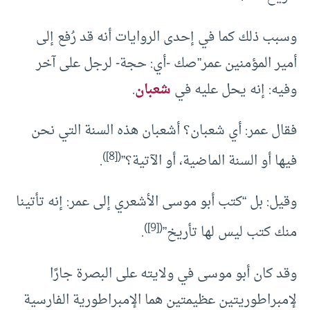
وسبب ذلك كما في إحدى الروايات أنه قد رُفع إلى
أمير المؤمنين عمر”صك -أي: حجة- لرجل على آخر
وفيه: إنه يحل عليه في
شعبان
.
فقال عمر: أي شعبان؟ أشعبان هذه السنة التي نحن
)
[8]
(
فيها أو السنة الماضية، أو الآتية؟”
.
وقيل: بل “كتب أبو موسى الأشعري إلى عمر: إنه تأتينا
)
[9]
(
منك كتب ليس لها تأريخ”
.
وقد كان أبو موسى في ولايته على البصرة جارًا
لإمبراطوريتين عظيمتين هما الإمبراطورية الفارسية