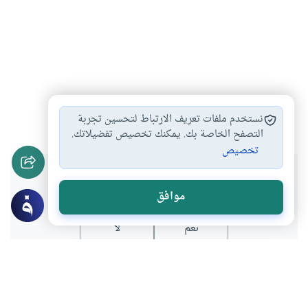
التاريخ الإسلامي
التقويم الهجري
#
#
نستخدم ملفات تعريف الارتباط لتحسين تجربة
التصفح الخاصة بك. يمكنك تخصيص تفضيلاتك.
تخصيص
هل انتفعت بهذا المحتوى؟
موافق
نعم
لا