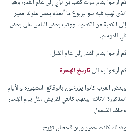
ثم أرخوا بعام موت كعب بن لؤي إلى عام الغدر، وهو
الذي نهب فيه بنو يربوع ما أنفذه بعض ملوك حمير
إلى الكعبة من الكسوة، ووثب بعض الناس على بعض
في الموسم.
ثم أرخوا بعام الغدر إلى عام الفيل.
ثم أرخوا به إلى
تاريخ الهجرة
.
وبعض العرب كانوا يؤرخون بالوقائع المشهورة والأيام
المذكورة الكائنة بينهم، كالتي لقريش مثل يوم الفِجار
وحلف الفضول.
وكذلك كانت حمير وبنو قحطان تؤرخ