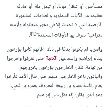
مستأصل، أو انتقال دولة، أو تبدل ملة، أو حادثة
عظيمة من الآيات السماوية والعلامات المشهورة
الأرضية التي لا تحدث إلا في دهور متطاولة وأزمنة
([1])
متراخية تعرف بها الأوقات المحددة”
.
والعرب لم يكونوا بدعًا في ذلك؛ “فإنهم كانوا يؤرخون
ببناء إبراهيم وإسماعيل
الكعبة
حتى تفرقوا وخرجوا
من تهامة، فكان الخارجون يؤرخون بخروجهم،
والباقون بآخر الخارجين منهم حتى طال الأمد فأرخوا
بعام رئاسة عمرو بن ربيعة المعروف بعمرو بن لحي،
وهو الذي يقال: إنه بدّل دين إبراهيم.