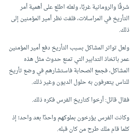
شرقًا والرومانية غربًا، ولعله اطلع على أهمية أمر
التأريخ في المراسلات، فلفت نظر أمير المؤمنين إلى
ذلك.
ولعل تواتر المشاكل بسبب التأريخ دفع أمير المؤمنين
عمر باتخاذ التدابير التي تمنع حدوث مثل هذه
المشاكل، فجمع الصحابة فاستشارهم في وضع تأريخ
للناس يتعرفون به حلول الديون وغير ذلك.
فقال قائل: أرخوا كتاريخ الفرس فكره ذلك.
وكانت الفرس يؤرخون بملوكهم واحدًا بعد واحد؛ إذ
كلما قام ملك طرح من كان قبله.