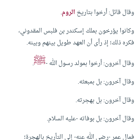
وقال قائل: أرخوا بتاريخ
الروم
.
وكانوا يؤرخون بملك إسكندر بن فلبس المقدوني،
فكره ذلك؛ إذ رأى أن العهد طويل بينهم وبينه.
ﷺ
وقال آخرون: أرخوا بمولد رسول الله -
.
وقال آخرون: بل بمبعثه.
وقال آخرون: بل بهجرته.
وقال آخرون: بل بوفاته -عليه السلام.
فمال عمر -رضي الله عنه- إلى التأريخ بالهجرة؛