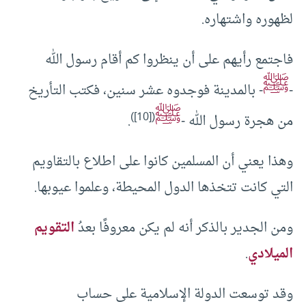
لظهوره واشتهاره.
فاجتمع رأيهم على أن ينظروا كم أقام رسول الله
ﷺ
-
- بالمدينة فوجدوه عشر سنين، فكتب التأريخ
ﷺ
)
[10]
(
من هجرة رسول الله -
.
وهذا يعني أن المسلمين كانوا على اطلاع بالتقاويم
التي كانت تتخذها الدول المحيطة، وعلموا عيوبها.
ومن الجدير بالذكر أنه لم يكن معروفًا بعدُ
التقويم
الميلادي
.
وقد توسعت الدولة الإسلامية على حساب