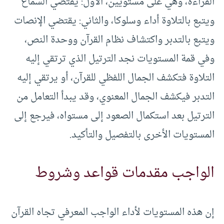
القراءة، وهي على مستويين، الأول: يقتضي السماع
ويتبع بالتلاوة أداء وسلوكا، والثاني: يقتضي الإنصات
ويتبع بالتدبر واكتشاف نظام القرآن ووحدة النص،
وفي قمة المستويات نجد الترتيل الذي ترتقي إليه
التلاوة فتكشف الجمال اللفظي للقرآن، أو يرتقي إليه
التدبر فيكشف الجمال المعنوي، وقد يبدأ التعامل من
الترتيل بعد استكمال الصعود إلى مستواه، فيرجع إلى
المستويات الأخرى بالتفصيل والتأكيد.
الواجب مقدمات قواعد وشروط
إن هذه المستويات لأداء الواجب المعرفي تجاه القرآن