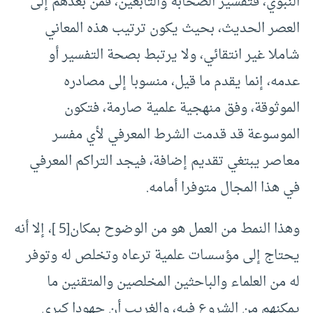
النبوي، فتفسير الصحابة والتابعين، فمن بعدهم إلى
العصر الحديث، بحيث يكون ترتيب هذه المعاني
شاملا غير انتقائي، ولا يرتبط بصحة التفسير أو
عدمه، إنما يقدم ما قيل، منسوبا إلى مصادره
الموثوقة، وفق منهجية علمية صارمة، فتكون
الموسوعة قد قدمت الشرط المعرفي لأي مفسر
معاصر يبتغي تقديم إضافة، فيجد التراكم المعرفي
في هذا المجال متوفرا أمامه.
وهذا النمط من العمل هو من الوضوح بمكان[5 ]، إلا أنه
يحتاج إلى مؤسسات علمية ترعاه وتخلص له وتوفر
له من العلماء والباحثين المخلصين والمتقنين ما
يمكنهم من الشروع فيه، والغريب أن جهودا كبرى