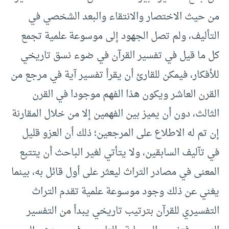
من حيث الاختصار والانتقاء والبعد الشخصي في
التأليف، ولم تصل الجهود إلى موسوعة علمية تجمع
كل ما قيل في تفسير القرآن في ضوء نسق تاريخي
للأفكار، فيمكن للقارئ أن يقرأ تفسير آية في مرجع من
القرن العاشر ويكون هذا الفهم موجودا في القرن
الثالث، دون أن يميز بين الفهمين إلا من خلال المقارنة
إن تم له الاطلاع على المرجعين؛ ذلك أن العزو قليل
في تآليف السابقين، ولا يتأتي لغير الباحث أن يتتبع
المعنى في مصادر التراث ليعثر على أول قائل به، بينما
يغني عن ذلك وجود موسوعة علمية تقدم التراث
التفسيري للقرآن بترتيب تاريخي يبدأ من التفسير