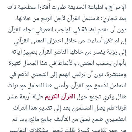
الإخراج والطباعة الحديثة طورت أفكارا سطحية ذات
بعد تجاري؛ فاستغل القرآن لأجل الربح من خلالها،
دون أن تقدم إضافة في الواجب المعرفي تجاه القرآن
إن لم تكن أساءت من خلال اختزال المعنى القرآني
إلى رؤية يفسر من خلالها الناشر القرآن بتمييز آياته
بألوان بحسب المعنى، والأنماط في هذا المجال كثيرة
ومنتشرة، دون أن ترتقي الهمم إلى التحدي الأهم في
التعامل الأعمق مع القرآن، وأعني هنا التعامل مع تراث
هائل وثري تجمع حول
القرآن الكريم
طيلة أربعة عشر
قرنا؛ فلم يصل المسلمون بعد إلى تقديم هذا التراث
التفسيري ضمن نسق من التأليف جامع مانع، وما تم
من جمع تفاسير كبيرة ظلت تحمل مشكلات التفاسير