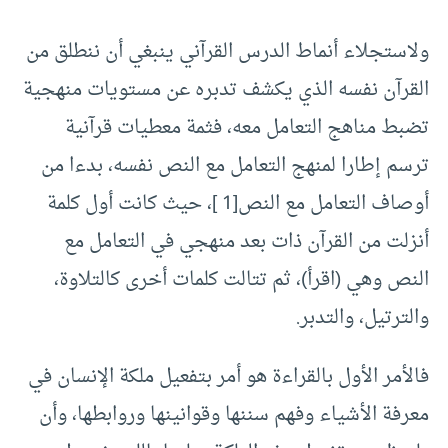
ولاستجلاء أنماط الدرس القرآني ينبغي أن ننطلق من
القرآن نفسه الذي يكشف تدبره عن مستويات منهجية
تضبط مناهج التعامل معه، فثمة معطيات قرآنية
ترسم إطارا لمنهج التعامل مع النص نفسه، بدءا من
أوصاف التعامل مع النص[1 ]، حيث كانت أول كلمة
أنزلت من القرآن ذات بعد منهجي في التعامل مع
النص وهي (اقرأ)، ثم تتالت كلمات أخرى كالتلاوة،
والترتيل، والتدبر.
فالأمر الأول بالقراءة هو أمر بتفعيل ملكة الإنسان في
معرفة الأشياء وفهم سننها وقوانينها وروابطها، وأن