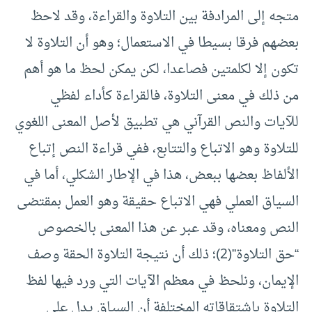
متجه إلى المرادفة بين التلاوة والقراءة، وقد لاحظ
بعضهم فرقا بسيطا في الاستعمال؛ وهو أن التلاوة لا
تكون إلا لكلمتين فصاعدا، لكن يمكن لحظ ما هو أهم
من ذلك في معنى التلاوة، فالقراءة كأداء لفظي
للآيات والنص القرآني هي تطبيق لأصل المعنى اللغوي
للتلاوة وهو الاتباع والتتابع، ففي قراءة النص إتباع
الألفاظ بعضها ببعض، هذا في الإطار الشكلي، أما في
السياق العملي فهي الاتباع حقيقة وهو العمل بمقتضى
النص ومعناه، وقد عبر عن هذا المعنى بالخصوص
“حق التلاوة”(2)؛ ذلك أن نتيجة التلاوة الحقة وصف
الإيمان، ونلحظ في معظم الآيات التي ورد فيها لفظ
التلاوة باشتقاقاته المختلفة أن السياق يدل على