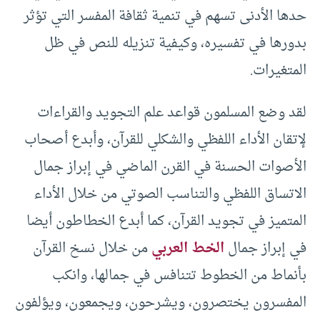
حدها الأدنى تسهم في تنمية ثقافة المفسر التي تؤثر
بدورها في تفسيره، وكيفية تنزيله للنص في ظل
المتغيرات.
لقد وضع المسلمون قواعد علم التجويد والقراءات
لإتقان الأداء اللفظي والشكلي للقرآن، وأبدع أصحاب
الأصوات الحسنة في القرن الماضي في إبراز جمال
الاتساق اللفظي والتناسب الصوتي من خلال الأداء
المتميز في تجويد القرآن، كما أبدع الخطاطون أيضا
في إبراز جمال
الخط العربي
من خلال نسخ القرآن
بأنماط من الخطوط تتنافس في جمالها، وانكب
المفسرون يختصرون، ويشرحون، ويجمعون، ويؤلفون