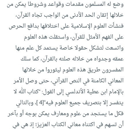
وضع له المسلمون مقدمات وقواعد وشروطا يمكن من
خلالها إتقان الحد الأدنى من الواجب تجاه القرآن،
فنشأت العلوم الإسلامية على اختلافها بدافع الحرص
على الفهم الأمثل للقرآن، واستقلت هذه العلوم
واتسعت لتشكل حقولا خاصة يستمد كل علم منها
عمقه وجدواه من خلاله صلته بالقرآن، كما سلك
المفسرون طريق هذه العلوم ليثوروا من خلالها
المعاني الكامنة في النص القرآني، حتى وصل الأمر
بالإمام ابن عطية الأندلسي إلى القول: “كتاب الله لا
يتفسر إلا بتصريف جميع العلوم فيه”[4 ]، وبالتالي
فكل ما يستجد من علوم ومعارف يمكن بوجه أو بآخر
أن تسهم في اكتناه معاني الكتاب العزيز؛ إذ هي في