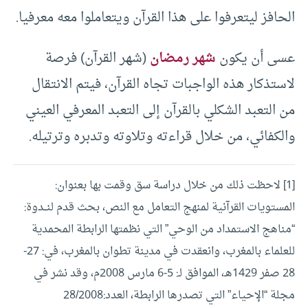
الحافز ليتعرفوا على هذا القرآن ويتعاملوا معه معرفيا.
عسى أن يكون
شهر رمضان
(شهر القرآن) فرصة
لاستذكار هذه الواجبات تجاه القرآن، فيتم الانتقال
من التعبد الشكلي بالقرآن إلى التعبد المعرفي العيني
والكفائي، من خلال قراءته وتلاوته وتدبره وترتيله.
[1] لاحظت ذلك من خلال دراسة سق وقمت بها بعنوان:
المستويات القرآنية لمنهج التعامل مع النص، بحث قدم لنــدوة:
“مناهج الاستمداد من الوحي” التي نظمتها الرابطة المحمدية
للعلماء بالمغرب، وانعقدت في مدينة تطوان بالمغرب، في: 27-
28 صفر 1429هـ، الموافق لـ: 5-6 مارس 2008م، وقد نشر في
مجلة “الإحياء” التي تصدرها الرابطة، العدد:28/2008