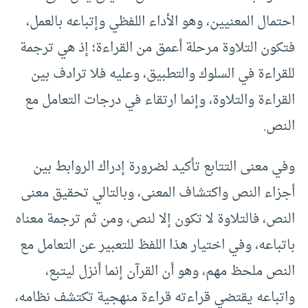
احتمال المعنيين، وهو الأداء اللفظي وإتباعه بالعمل،
فتكون التلاوة مرحلة أعمق من القراءة؛ إذ هي ترجمة
للقراءة في السلوك والتطبيق، وعليه فلا ترادف بين
القراءة والتلاوة، وإنما ارتقاء في درجات التعامل مع
النص.
وفي معنى التتابع تأكيد لضرورة إدراك الروابط بين
أجزاء النص واكتشاف المعنى، وبالتالي تحقيق معنى
النص، فالتلاوة لا تكون إلا لنص، ومن ثم ترجمة معناه
باتباعه، وفي اختيار هذا اللفظ للتعبير عن التعامل مع
النص ملحظ مهم، وهو أن القرآن إنما أنزل ليتبع،
واتباعه يقتضي قراءته قراءة منهجية تكتشف نظامه،