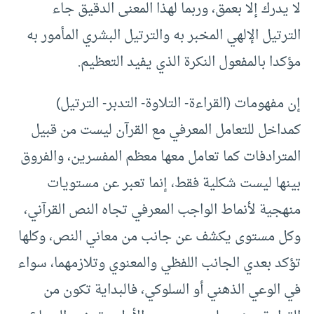
لا يدرك إلا بعمق، وربما لهذا المعنى الدقيق جاء
الترتيل الإلهي المخبر به والترتيل البشري المأمور به
مؤكدا بالمفعول النكرة الذي يفيد التعظيم.
إن مفهومات (القراءة- التلاوة- التدبر- الترتيل)
كمداخل للتعامل المعرفي مع القرآن ليست من قبيل
المترادفات كما تعامل معها معظم المفسرين، والفروق
بينها ليست شكلية فقط، إنما تعبر عن مستويات
منهجية لأنماط الواجب المعرفي تجاه النص القرآني،
وكل مستوى يكشف عن جانب من معاني النص، وكلها
تؤكد بعدي الجانب اللفظي والمعنوي وتلازمهما، سواء
في الوعي الذهني أو السلوكي، فالبداية تكون من