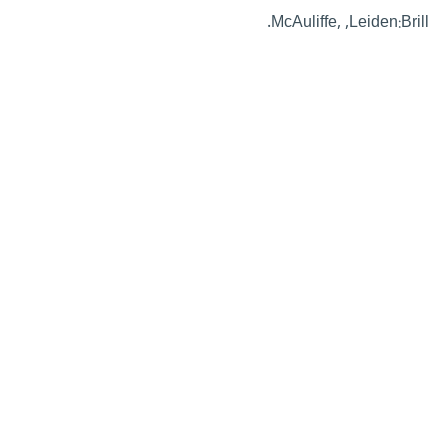
McAuliffe, ,Leiden:Brill.