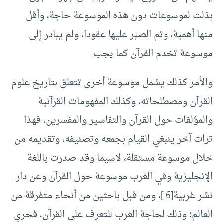
بذلت لموسوعات دون هذه الموسوعة حاجة، وأقل
منها أهمية، وتم الصبر عليها عقودا، ولم يبادر إلى
موسوعة تخدم القرآن كما يجب.
والأمر كذلك يشمل موسوعة أخرى تتعلق بتاريخ علوم
القرآن ومصطلحاته، وكذلك المفهومات القرآنية
والمؤلفات حول القرآن والتفاسير والمفسرين، فهذا
تراث آخر ينبغي القيام بجمعه وتصنيفه، وتقديمه من
خلال موسوعة مستقلة، لاسيما وقد صدرت باللغة
الإنجليزية وفي الغرب موسوعة حول القرآن وعن دار
نشر غربية[6 ]، ومن قبل باحثين من أنحاء متفرقة من
العالم؛ وذلك لحاجة الغرب للتعرف على القرآن، فحري