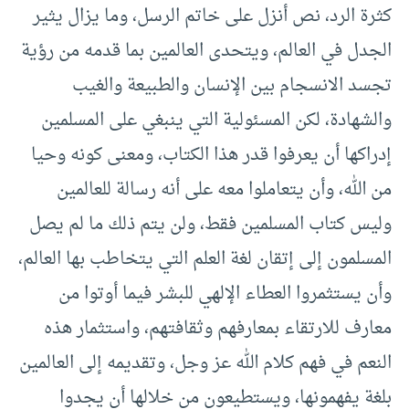
كثرة الرد، نص أنزل على خاتم الرسل، وما يزال يثير
الجدل في العالم، ويتحدى العالمين بما قدمه من رؤية
تجسد الانسجام بين الإنسان والطبيعة والغيب
والشهادة، لكن المسئولية التي ينبغي على المسلمين
إدراكها أن يعرفوا قدر هذا الكتاب، ومعنى كونه وحيا
من الله، وأن يتعاملوا معه على أنه رسالة للعالمين
وليس كتاب المسلمين فقط، ولن يتم ذلك ما لم يصل
المسلمون إلى إتقان لغة العلم التي يتخاطب بها العالم،
وأن يستثمروا العطاء الإلهي للبشر فيما أوتوا من
معارف للارتقاء بمعارفهم وثقافتهم، واستثمار هذه
النعم في فهم كلام الله عز وجل، وتقديمه إلى العالمين
بلغة يفهمونها، ويستطيعون من خلالها أن يجدوا