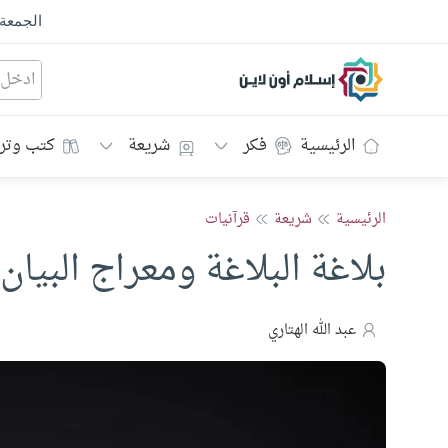
الجمعة
إسلام أون لاين
الرئيسية
فكر
شريعة
كتب وتر
الرئيسية
شريعة
قرآنيات
بلاغة البلاغة ومعراج البيان
عبد الله الهتاري