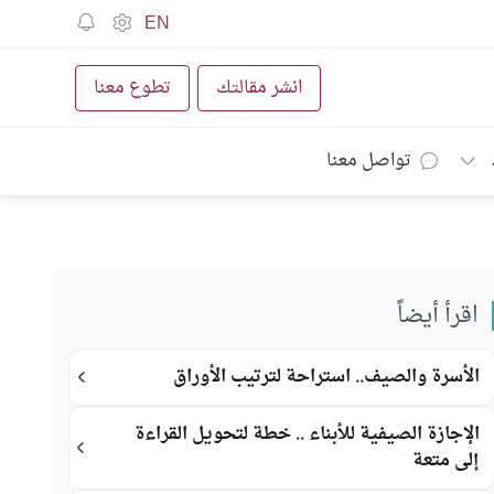
EN
انشر مقالتك
تطوع معنا
تواصل معنا
اقرأ أيضاً
الأسرة والصيف.. استراحة لترتيب الأوراق
الإجازة الصيفية للأبناء .. خطة لتحويل القراءة
إلى متعة