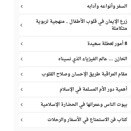
السفر وأنواعه وآدابه
زرع الإيمان في قلوب الأطفال .. منهجية تربوية
متكاملة
8 أمور لعطلة سعيدة
الخازن … عالم الفيزياء الذي نسيناه
مقام المراقبة طريق الإحسان وصلاح القلوب
أهمية دور الأم المسلمة في الإسلام
بيوت الناس وعمرانها في الحضارة الإسلامية
كتاب فن الاستمتاع في الأسفار والرحلات