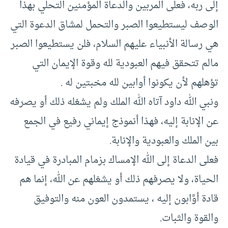
إلى ربه، فعلى المربين والدعاة المؤمنين التحلي بهذا
الوصف ليستطيعوا الصبر والتحمل لمشاق الدعوة التي
هي رسالة الأنبياء عليهم السلام، فلن يستطيعوا الصبر
مالم تتحقق فيهم العبودية لله وقوة الإيمان التي
تؤهلهم لأن يكونوا أوابين لله مخبتين له .
ونبي الله داود آتاه الله الملك ولم يشغله ذلك أو يصرفه
عن الإنابة إليه، فهذا أنموذج إيماني رفيع في الجمع
بين الملك والعبودية والإنابة.
فعلى الدعاة إلى الله الإمساك بزمام المبادرة في قيادة
الحياة، ولا يصرفهم ذلك أو يشغلهم عن الله، إنما هم
قادة أوَّابون إليه ، يستمدون العون منه والتوفيق
والقوة والثبات.