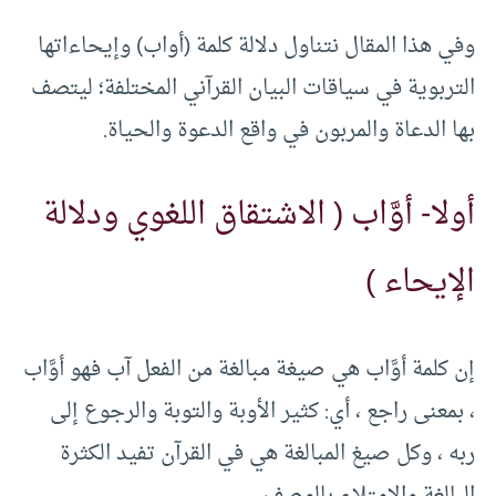
وفي هذا المقال نتناول دلالة كلمة (أواب) وإيحاءاتها
التربوية في سياقات البيان القرآني المختلفة؛ ليتصف
بها الدعاة والمربون في واقع الدعوة والحياة.
أولا- أوَّاب ( الاشتقاق اللغوي ودلالة
الإيحاء )
إن كلمة أوَّاب هي صيغة مبالغة من الفعل آب فهو أوَّاب
، بمعنى راجع ، أي: كثير الأوبة والتوبة والرجوع إلى
ربه ، وكل صيغ المبالغة هي في القرآن تفيد الكثرة
البالغة والامتلاء بالوصف .