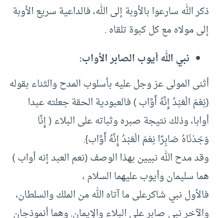
ذكر الله سارعوا بالأوبة إلى الله، فالداعية سريع الأوبة
إلى مولاه مع كل كبوة تلقاه .
نبي الله أيوب الصابر الأواب:
أثنى المولى عز وجل عليه بأسلوب المدح والثناء بقوله
(نِعْمَ الْعَبْدُ إِنَّهُ أَوَّاب ) فالعبودية الحقة جعلته عبدا
أوابا، وذلك نتيجة صبره وثباته على البلاء ( إِنَّا
وَجَدْنَاهُ صَابِرًا نِعْمَ الْعَبْدُ إِنَّهُ أَوَّاب}.
وقد مدح الله نبيين بهذا الوصف (نعم العبد إنه أواب )
هما سليمان وأيوب عليهما السلام ،
فالأول نبي شاكرعلى ما آتاه الله من الملك والسلطان،
والآخر نبي صابر على البلاء والإيمان. وهما أنموذجان