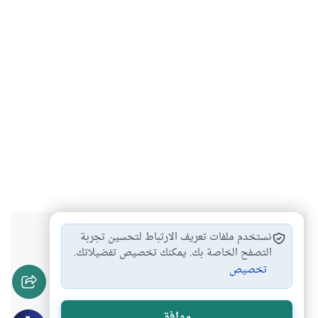
هل انتفعت بهذا المحتوى؟
نستخدم ملفات تعريف الارتباط لتحسين تجربة
التصفح الخاصة بك. يمكنك تخصيص تفضيلاتك.
تخصيص
نعم
لا
موافق