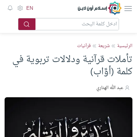
إسلام أون لاين
EN
الرئيسية
شريعة
قرآنيات
تأملات قرآنية ودلالات تربوية في
كلمة (أوَّاب)
عبد الله الهتاري