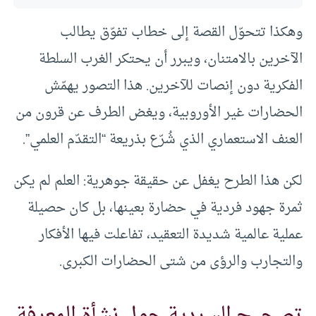
وهكذا تتحوّل القصة إلى خطاب تفوّق يطالب
الآخرين بالامتنان، ويبرر أن يحتكر الغرب السلطة
الفكرية دون إنصات للآخرين. هذا التصور يهمّش
الحضارات غير الأوروبية، ويغض الطرف عن قرون من
العنف الاستعماري الذي شُرّع بذريعة “التقدّم العلمي”.
لكن هذا الطرح يغفل عن حقيقة جوهرية: العلم لم يكن
ثمرة جهود فردية في حضارة بعينها، بل كان حصيلة
عملية عالمية شديدة التعقيد، تفاعلت فيها الأفكار
والتجارب والرؤى من شتى الحضارات الكبرى.
تصحيح السردية حول نشأة المعرفة