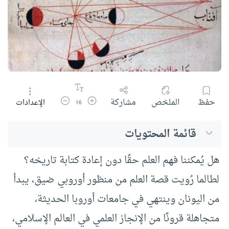
زيادة حجم الخط
تقليل حجم الخط
حفظ
الملخص
مشاركة
الإعدادات
16
قائمة المحتويات
هل يُمكننا فهم العلم حقًا دون إعادة كتابة تاريخه؟
لطالما رُويت قصة العلم من منظور أوروبي ضيق، يبدأ
من اليونان وينتهي في جامعات أوروبا الحديثة،
متجاهلة قرونًا من الإنجاز العلمي في العالم الإسلامي،