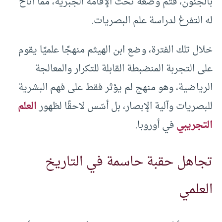
بالجنون، فتم وضعه تحت الإقامة الجبرية، مما أتاح
له التفرغ لدراسة علم البصريات.
خلال تلك الفترة، وضع ابن الهيثم منهجًا علميًا يقوم
على التجربة المنضبطة القابلة للتكرار والمعالجة
الرياضية، وهو منهج لم يؤثر فقط على فهم البشرية
للبصريات وآلية الإبصار، بل أسّس لاحقًا لظهور
العلم
التجريبي
في أوروبا.
تجاهل حقبة حاسمة في التاريخ
العلمي