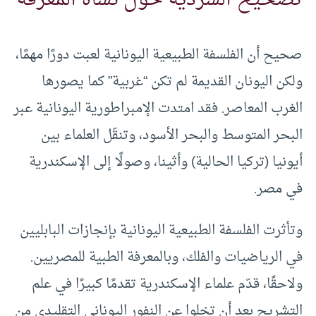
صحيح أن الفلسفة الطبيعية اليونانية لعبت دورًا مهمًا،
ولكن اليونان القديمة لم تكن “غربية” كما يصورها
الغرب المعاصر. فقد امتدت الإمبراطورية اليونانية عبر
البحر المتوسط والبحر الأسود، وتنقّل العلماء بين
أيونيا (تركيا الحالية) وأثينا، وصولًا إلى الإسكندرية
في مصر.
وتأثرت الفلسفة الطبيعية اليونانية بإنجازات البابليين
في الرياضيات والفلك، وبالمعرفة الطبية للمصريين.
ولاحقًا، قدّم علماء الإسكندرية تقدمًا كبيرًا في علم
التشريح بعد أن تخلوا عن النفور اليوناني التقليدي من