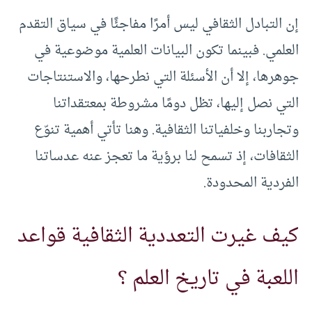
إن التبادل الثقافي ليس أمرًا مفاجئًا في سياق التقدم
العلمي. فبينما تكون البيانات العلمية موضوعية في
جوهرها، إلا أن الأسئلة التي نطرحها، والاستنتاجات
التي نصل إليها، تظل دومًا مشروطة بمعتقداتنا
وتجاربنا وخلفياتنا الثقافية. وهنا تأتي أهمية تنوّع
الثقافات، إذ تسمح لنا برؤية ما تعجز عنه عدساتنا
الفردية المحدودة.
كيف غيرت التعددية الثقافية قواعد
اللعبة في تاريخ العلم ؟