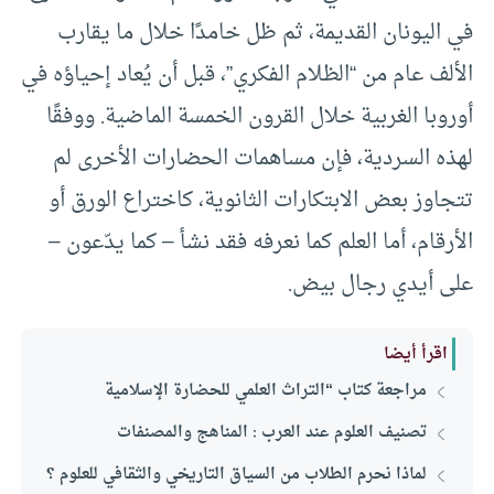
في اليونان القديمة، ثم ظل خامدًا خلال ما يقارب
الألف عام من “الظلام الفكري”، قبل أن يُعاد إحياؤه في
أوروبا الغربية خلال القرون الخمسة الماضية. ووفقًا
لهذه السردية، فإن مساهمات الحضارات الأخرى لم
تتجاوز بعض الابتكارات الثانوية، كاختراع الورق أو
الأرقام، أما العلم كما نعرفه فقد نشأ – كما يدّعون –
على أيدي رجال بيض.
اقرأ أيضا
مراجعة كتاب “التراث العلمي للحضارة الإسلامية
تصنيف العلوم عند العرب : المناهج والمصنفات
لماذا نحرم الطلاب من السياق التاريخي والثقافي للعلوم ؟