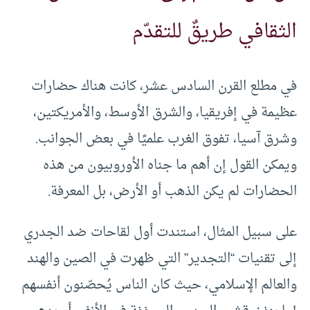
الثقافي طريقٌ للتقدّم
في مطلع القرن السادس عشر، كانت هناك حضارات
عظيمة في إفريقيا، والشرق الأوسط، والأمريكتين،
وشرق آسيا، تفوق الغرب علميًا في بعض الجوانب.
ويمكن القول إن أهم ما جناه الأوروبيون من هذه
الحضارات لم يكن الذهب أو الأرض، بل المعرفة.
على سبيل المثال، استندت أول لقاحات ضد الجدري
إلى تقنيات “التجدير” التي ظهرت في الصين والهند
والعالم الإسلامي، حيث كان الناس يُحصّنون أنفسهم