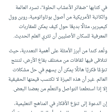
في كتابها “ضفائر الأعشاب الحلوة”، تسرد العالمة
والكاتبة الأمريكية من أصول بوتاواتومية، روبن وول
كيميرير، مثالًا بديعًا حول كيف يمكن للمقاربات
المعرفية للسكان الأصليين أن تثري العلم الحديث.
وتُعد كندا من أبرز الأمثلة على أهمية التعددية، حيث
تتلاقى فيها ثقافات من مختلف بقاع الأرض، لتنتج
تنوّعًا فكريًا هائلًا يمكن أن يسهم في حل مشكلات
العالم. غير أن هذه الميزة لا تكتسب قيمتها الحقيقية
إلا إذا استطعنا التواصل والتعلّم من بعضنا البعض.
إن الدعوة إلى تنوّع الأفكار في المناهج التعليمية،