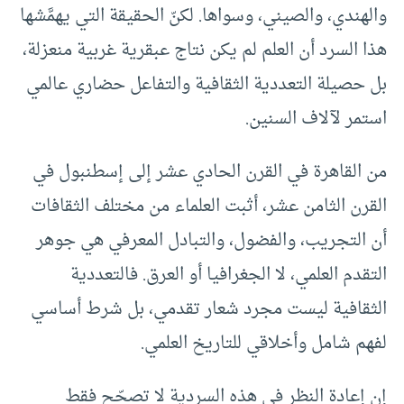
والهندي، والصيني، وسواها. لكنّ الحقيقة التي يهمَّشها
هذا السرد أن العلم لم يكن نتاج عبقرية غربية منعزلة،
بل حصيلة التعددية الثقافية والتفاعل حضاري عالمي
استمر لآلاف السنين.
من القاهرة في القرن الحادي عشر إلى إسطنبول في
القرن الثامن عشر، أثبت العلماء من مختلف الثقافات
أن التجريب، والفضول، والتبادل المعرفي هي جوهر
التقدم العلمي، لا الجغرافيا أو العرق. فالتعددية
الثقافية ليست مجرد شعار تقدمي، بل شرط أساسي
لفهم شامل وأخلاقي للتاريخ العلمي.
إن إعادة النظر في هذه السردية لا تصحّح فقط