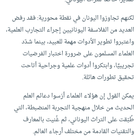
لكنهم تجاوزوا اليونان في نقطة محورية: فقد رفض
العديد من الفلاسفة اليونانيين إجراء التجارب العلمية،
واعتبروا تطوير الأدوات مهمة للعبيد، بينما شدّد
العلماء المسلمون على ضرورة اختبار الفرضيات
تجريبيًا، وابتكروا أدوات علمية وجراحية أتاحت
تحقيق تطورات هائلة.
يمكن القول إن هؤلاء العلماء أرَسوا دعائم العلم
الحديث من خلال منهجية التجربة المنضبطة، التي
طُبّقت على التراث اليوناني، ثم غُنيت بالمعارف
والتقنيات القادمة من مختلف أرجاء العالم.