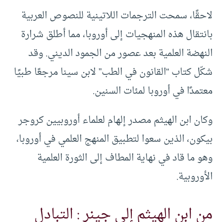
لاحقًا، سمحت الترجمات اللاتينية للنصوص العربية
بانتقال هذه المنهجيات إلى أوروبا، مما أطلق شرارة
النهضة العلمية بعد عصور من الجمود الديني. وقد
شكّل كتاب “القانون في الطب” لابن سينا مرجعًا طبيًا
معتمدًا في أوروبا لمئات السنين.
وكان ابن الهيثم مصدر إلهام لعلماء أوروبيين كروجر
بيكون، الذين سعوا لتطبيق المنهج العلمي في أوروبا،
وهو ما قاد في نهاية المطاف إلى الثورة العلمية
الأوروبية.
من ابن الهيثم إلى جينر : التبادل