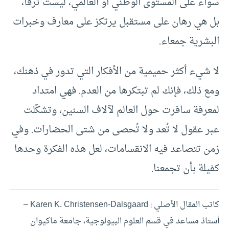
سواء على المستوى الوطني أو العالمي، ليست ترفًا،
بل هي رهان على مستقبل يرتكز على معارف وخبرات
البشرية جمعاء.
لا شيء أكثر حميمية من الأفكار التي تدور في ذهنك،
ومع ذلك، فإنك لم تبتكرها من العدم. فهي امتداد
لمعرفة سافرت حول العالم لآلاف السنين، وتشكّلت
عبر عقول لا تُعد ولا تُحصى من شتى الحضارات. وفي
زمن تتصاعد فيه الانقسامات، لعل هذه الفكرة وحدها
كفيلة بأن تجمعنا.
كاتب المقال الأصلي : Karen K. Christensen-Dalsgaard –
أستاذ مساعد في قسم العلوم البيولوجية، جامعة ماكيوان