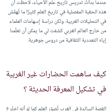
عندما بدأتُ تدريس تاريخ علم الأحياء، لاحظت أن
هذه الحقبة المفصلية في تاريخ العلم كثيرًا ما تُهمَّش
في التحليلات الغربية. ولكن دراسة إسهامات العلماء
من خارج العالم الغربي كشفت لي ما يمكن أن تعلّمنا
إياه التعددية الثقافية من دروس جوهرية.
كيف ساهمت الحضارات غير الغربية
في تشكيل المعرفة الحديثة ؟
القصة السائدة في الغرب تُصوّر العلم كما لو أنه اختُرع