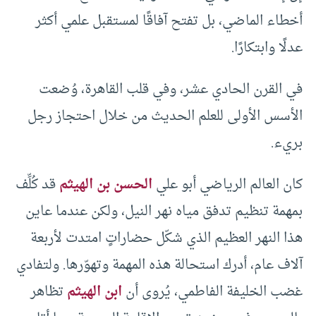
أخطاء الماضي، بل تفتح آفاقًا لمستقبل علمي أكثر
عدلًا وابتكارًا.
في القرن الحادي عشر، وفي قلب القاهرة، وُضعت
الأسس الأولى للعلم الحديث من خلال احتجاز رجل
بريء.
كان العالم الرياضي أبو علي
الحسن بن الهيثم
قد كُلِّف
بمهمة تنظيم تدفق مياه نهر النيل، ولكن عندما عاين
هذا النهر العظيم الذي شكّل حضاراتٍ امتدت لأربعة
آلاف عام، أدرك استحالة هذه المهمة وتهوّرها. ولتفادي
غضب الخليفة الفاطمي، يُروى أن
ابن الهيثم
تظاهر