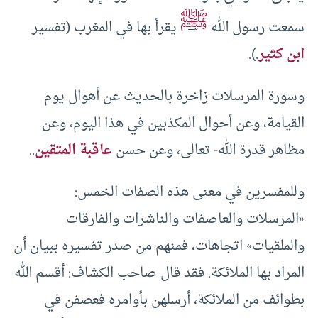
ﷺ
سمعت رسول الله
يقرأ بها في المغرب (تفسير
ابن كثير
.).
وسورة المرسلات زاخرة بالحديث عن أهوال يوم
القيامة، وعن أحوال المكذبين في هذا اليوم، وعن
مظاهر قدرة الله- تعالى، وعن حسن
عاقبة المتقين
..
وللمفسرين في معنى هذه الصفات الخمس:
«المرسلات والعاصفات والناشرات والفارقات
والملقيات» اتجاهات، فمنهم من صدر تفسيره ببيان أن
المراد بها الملائكة. فقد قال صاحب الكشاف: أقسم الله
بطوائف من الملائكة، أرسلهن بأوامره فعصفن في