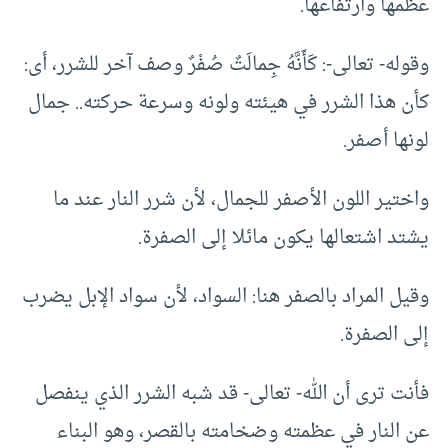
عظمها وارتفاعها.
وقوله- تعالى-: كَأَنَّهُ جِمالَتٌ صُفْرٌ وصف آخر للشرر، أى:
كأن هذا الشرر في هيئته ولونه وسرعة حركته.. جمال
لونها أصفر.
واختير اللون الأصفر للجمال، لأن شرر النار عند ما
يشتد اشتعالها يكون مائلا إلى الصفرة.
وقيل المراد بالصفر هنا: السواد، لأن سواد الإبل يضرب
إلى الصفرة.
فأنت ترى أن الله- تعالى- قد شبه الشرر الذي ينفصل
عن النار في عظمته وضخامته بالقصر، وهو البناء