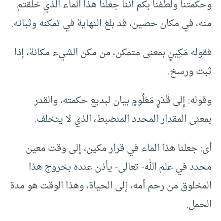
وحكمتنا ولطفنا بكم أننا جعلنا هذا الماء الذي خلقتم
منه، في مكان حصين، قد بلغ النهاية في تمكنه وثباته.
فقوله مَكِينٍ بمعنى متمكن، من مكن الشيء مكانة، إذا
ثبت ورسخ.
وقوله: إِلى قَدَرٍ مَعْلُومٍ بيان لبديع حكمته، والقدر
بمعنى المقدار المحدد المنضبط، الذي لا يتخلف.
أى: جعلنا هذا الماء في قرار مكين، إلى وقت معين
محدد في علم الله- تعالى- يأذن عنده بخروج هذا
المخلوق من رحم أمه، إلى الحياة، وهذا الوقت هو مدة
الحمل.