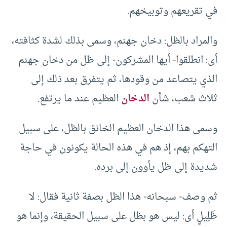
في تقريعهم وتوبيخهم.
والمراد بالظل: دخان جهنم، وسمى بذلك لشدة كثافته،
أى: انطلقوا- أيها المشركون- إلى ظل من دخان جهنم
الذي يتصاعد من وقودها، ثم يتفرق بعد ذلك إلى
ثلاث شعب، شأن
الدخان
العظيم عند ما يرتفع.
وسمى هذا الدخان العظيم الخانق بالظل، على سبيل
التهكم بهم، إذ هم في هذه الحالة يكونون في حاجة
شديدة إلى ظل يأوون إلى برده.
ثم وصف- سبحانه- هذا الظل بصفة ثانية فقال: لا
ظَلِيلٍ أى: ليس هو بظل على سبيل الحقيقة، وإنما هو