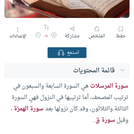
زيادة حجم الخط
تقليل حجم الخط
حفظ
الملخص
مشاركة
الإعدادات
16
استمع
قائمة المحتويات
سورة المرسلات
هي السورة السابعة والسبعون في
ترتيب المصحف، أما ترتيبها في النزول فهي السورة
الثالثة والثلاثون، وقد كان نزولها بعد
سورة الهمزة
،
وقبل
سورة ق
.