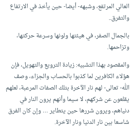
العالي المرتفع، وشبهه- أيضا- حين يأخذ في الارتفاع
والتفرق..
بالجمال الصفر، في هيئتها ولونها وسرعة حركتها،
وتزاحمها.
والمقصود بهذا التشبيه: زيادة الترويع والتهويل، فإن
هؤلاء الكافرين لما كذبوا بالحساب والجزاء، وصف
الله- تعالى- لهم نار الآخرة بتلك الصفات المرعبة، لعلهم
يقلعون عن شركهم، لا سيما وأنهم يرون النار في
دنياهم، ويرون شررها حين يتطاير … وإن كان الفرق
شاسعا بين نار الدنيا ونار الآخرة.