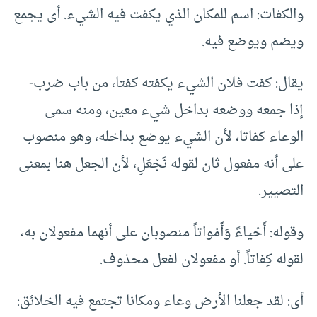
والكفات: اسم للمكان الذي يكفت فيه الشيء. أى يجمع
ويضم ويوضع فيه.
يقال: كفت فلان الشيء يكفته كفتا، من باب ضرب-
إذا جمعه ووضعه بداخل شيء معين، ومنه سمى
الوعاء كفاتا، لأن الشيء يوضع بداخله، وهو منصوب
على أنه مفعول ثان لقوله نَجْعَلِ، لأن الجعل هنا بمعنى
التصيير.
وقوله: أَحْياءً وَأَمْواتاً منصوبان على أنهما مفعولان به،
لقوله كِفاتاً. أو مفعولان لفعل محذوف.
أى: لقد جعلنا الأرض وعاء ومكانا تجتمع فيه الخلائق: