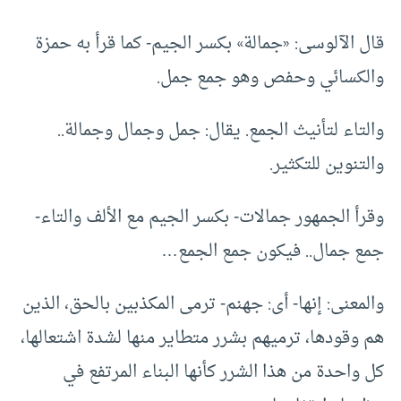
قال الآلوسى: «جمالة» بكسر الجيم- كما قرأ به حمزة
والكسائي وحفص وهو جمع جمل.
والتاء لتأنيث الجمع. يقال: جمل وجمال وجمالة..
والتنوين للتكثير.
وقرأ الجمهور جمالات- بكسر الجيم مع الألف والتاء-
جمع جمال.. فيكون جمع الجمع…
والمعنى: إنها- أى: جهنم- ترمى المكذبين بالحق، الذين
هم وقودها، ترميهم بشرر متطاير منها لشدة اشتعالها،
كل واحدة من هذا الشرر كأنها البناء المرتفع في