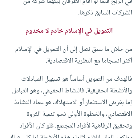
في الربح فيما لو أقام الطرفان بينهما شركة من
الشركات السابق ذكرها.
التمويل في الإسلام خادم لا مخدوم
من خلال ما سبق نصل إلى أن التمويل في الإسلام
أكثر انسجاما مع النظرية الاقتصادية.
فالهدف من التمويل أساساً هو تسهيل المبادلات
والأنشطة الحقيقية. فالنشاط الحقيقي، وهو التبادل
إما بغرض الاستثمار أو الاستهلاك، هو عماد النشاط
الاقتصادي، والخطوة الأولى نحو تنمية الثروة
وتحقيق الرفاهية لأفراد المجتمع. فلو كان الأفراد
يملكون المال اللازم لإتمام هذه الأنشطة لما كان هناك