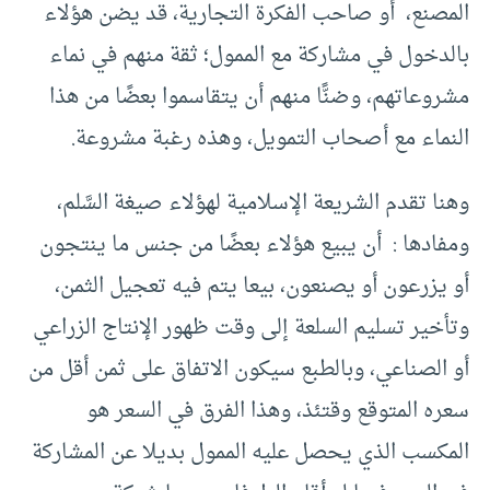
المصنع، أو صاحب الفكرة التجارية، قد يضن هؤلاء
بالدخول في مشاركة مع الممول؛ ثقة منهم في نماء
مشروعاتهم، وضنًّا منهم أن يتقاسموا بعضًا من هذا
النماء مع أصحاب التمويل، وهذه رغبة مشروعة.
وهنا تقدم الشريعة الإسلامية لهؤلاء صيغة السَّلم،
ومفادها : أن يبيع هؤلاء بعضًا من جنس ما ينتجون
أو يزرعون أو يصنعون، بيعا يتم فيه تعجيل الثمن،
وتأخير تسليم السلعة إلى وقت ظهور الإنتاج الزراعي
أو الصناعي، وبالطبع سيكون الاتفاق على ثمن أقل من
سعره المتوقع وقتئذ، وهذا الفرق في السعر هو
المكسب الذي يحصل عليه الممول بديلا عن المشاركة