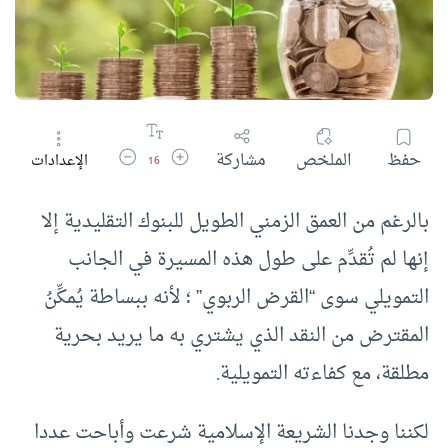
زيادة حجم الخط
تقليل حجم الخط
حفظ
الملخص
مشاركة
الإعدادات
16
بالرغم من العمق الزمني الطويل للبنوك التقليدية إلا
إنها لم تُقدِّم على طول هذه المسيرة في الجانب
التمويلي سوى “القرض الربوي” ؛ لأنه ببساطة يُمكِّنُ
المقترض من النقد الذي يشتري به ما يريد بحرية
مطلقة، مع كفاءته التمويلية.
لكننا وجدنا الشريعة الإسلامية شرعت وأباحت عددا