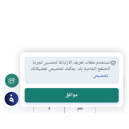
إقتصاد
تمويل
صناعة
بنوك
زراعة
#
#
#
#
#
نستخدم ملفات تعريف الارتباط لتحسين تجربة
التصفح الخاصة بك. يمكنك تخصيص تفضيلاتك.
تخصيص
هل انتفعت بهذا المحتوى؟
موافق
نعم
لا