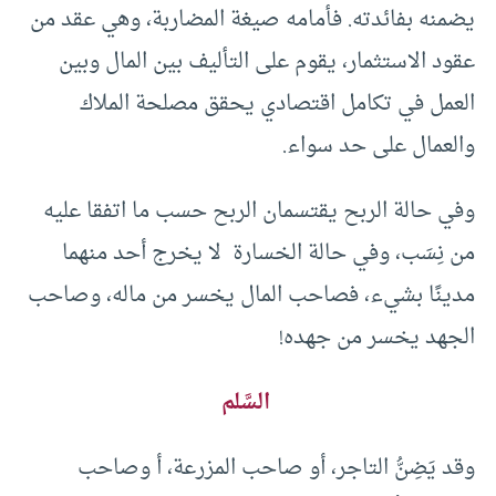
يضمنه بفائدته. فأمامه صيغة المضاربة، وهي عقد من
عقود الاستثمار، يقوم على التأليف بين المال وبين
العمل في تكامل اقتصادي يحقق مصلحة الملاك
والعمال على حد سواء.
وفي حالة الربح يقتسمان الربح حسب ما اتفقا عليه
من نِسَب، وفي حالة الخسارة لا يخرج أحد منهما
مدينًا بشيء، فصاحب المال يخسر من ماله، وصاحب
الجهد يخسر من جهده!
السَّلم
وقد يَضِنُّ التاجر، أو صاحب المزرعة، أ وصاحب