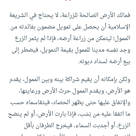
فمالك الأرض الصالحة للزراعة، لا يحتاج في الشريعة
الإسلامية أن يحصل على تمويل مضمون بفائدته من
الممول؛ ليتمكن من زراعة أرضه، فإذا لم يثمر الزرع
وجد نفسه مدينا للممول بقيمة التمويل، فيضطر إلى
بيع أرضه لسداد ديونه.
ولكن بإمكانه أن يقيم شراكة بينه وبين الممول، يقدم
هو الأرض، ويقدم الممول حرث الأرض ورعايتها،
والإنفاق عليها حتى يظهر الحصاد، فيتقاسماه حسب
ما اتفقا عليه من نِسَب، فإذا بارت الأرض، أو لم ينضج
الزرع، أو أجدبت السماء، فيخرج الطرفان بأقل