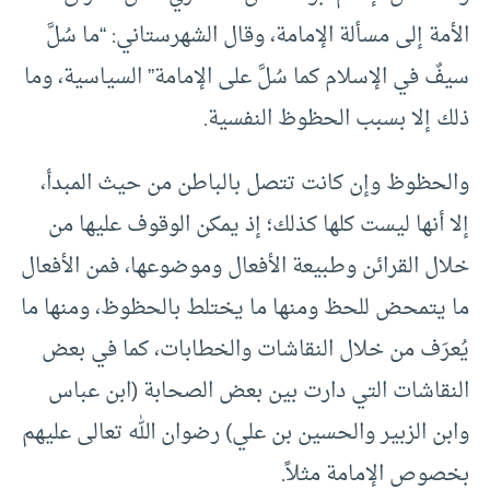
الأمة إلى مسألة الإمامة، وقال الشهرستاني: “ما سُلَّ
سيفٌ في الإسلام كما سُلَّ على الإمامة” السياسية، وما
ذلك إلا بسبب الحظوظ النفسية.
والحظوظ وإن كانت تتصل بالباطن من حيث المبدأ،
إلا أنها ليست كلها كذلك؛ إذ يمكن الوقوف عليها من
خلال القرائن وطبيعة الأفعال وموضوعها، فمن الأفعال
ما يتمحض للحظ ومنها ما يختلط بالحظوظ، ومنها ما
يُعرَف من خلال النقاشات والخطابات، كما في بعض
النقاشات التي دارت بين بعض الصحابة (ابن عباس
وابن الزبير والحسين بن علي) رضوان الله تعالى عليهم
بخصوص الإمامة مثلاً.