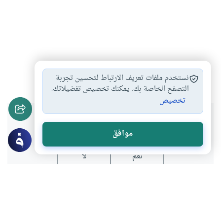
فقه
المقاصد الشرعية
أخلاق
#
#
#
نستخدم ملفات تعريف الارتباط لتحسين تجربة
التصفح الخاصة بك. يمكنك تخصيص تفضيلاتك.
تخصيص
هل انتفعت بهذا المحتوى؟
موافق
نعم
لا
عن الكاتب