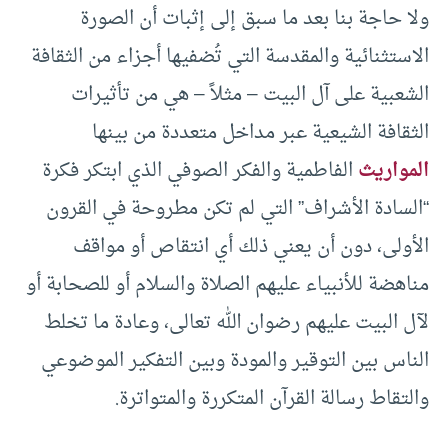
ولا حاجة بنا بعد ما سبق إلى إثبات أن الصورة
الاستثنائية والمقدسة التي تُضفيها أجزاء من الثقافة
الشعبية على آل البيت – مثلاً – هي من تأثيرات
الثقافة الشيعية عبر مداخل متعددة من بينها
المواريث
الفاطمية والفكر الصوفي الذي ابتكر فكرة
“السادة الأشراف” التي لم تكن مطروحة في القرون
الأولى، دون أن يعني ذلك أي انتقاص أو مواقف
مناهضة للأنبياء عليهم الصلاة والسلام أو للصحابة أو
لآل البيت عليهم رضوان الله تعالى، وعادة ما تخلط
الناس بين التوقير والمودة وبين التفكير الموضوعي
والتقاط رسالة القرآن المتكررة والمتواترة.