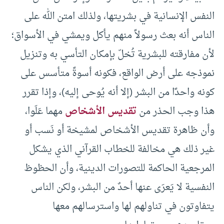
النفس الإنسانية في بشريتها، ولذلك امتن الله على
الناس أنه بعث رسولاً منهم يأكل ويمشي في الأسواق؛
لأن مفارقته للبشرية تُخلّ بإمكان التأسي به وتنزيل
نموذجه على أرض الواقع، فكونه أسوةً متأسس على
كونه واحدًا من البشر (إلا أنه يُوحى إليه)، وإذا تقرر
هذا وجب الحذر من
تقديس الأشخاص
مهما عَلَوا،
وأن ظاهرة تقديس الأشخاص لمشيخة أو نَسب أو
غير ذلك هي مخالفة للخطاب القرآني الذي يشكل
المرجعية الحاكمة للتصورات الدينية، وأن الحظوظ
النفسية لا يَعرَى عنها أحدٌ من البشر، ولكن الناس
يتفاوتون في تناولهم لها واسترسالهم معها