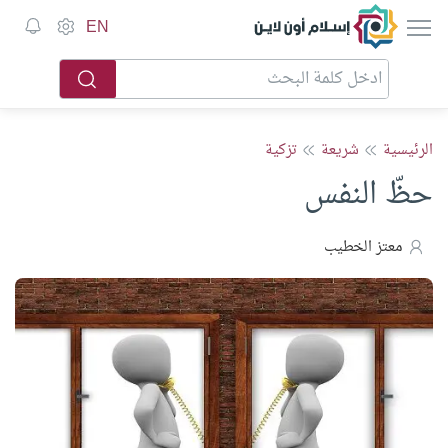
إسلام أون لاين
EN
الرئيسية
شريعة
تزكية
حظّ النفس
معتز الخطيب