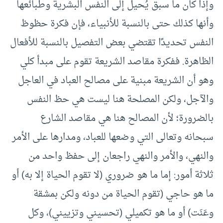
وإذا كان ما سبق يُحيل إلى النفس البشرية وطبائعها
وأنها كذلك حتى بالنسبة للأنبياء، فإن فكرة حظوظ
النفس تحديدًا تقتضي بعض التفصيل بالنسبة للأفعال
الظاهرة. ففكرة مقاصد الشريعة تقوم على مبدأ كلي
وهو أن الشريعة مبنية على مصالح العباد في العاجل
والآجل، ولكن المصلحة هنا ليست هي حظ النفس
بالضرورة؛ لأن المصالح هنا هي مقاصد الشارع
سبحانه وتعالى التي وضعها للعباد، ومدارها على الأمر
والنهي، والأمر والنهي راجعان إلى حفظ واحد من
ثلاثة أمور: إما ما هو ضروري (لا تقوم الحياة إلا به) أو
ما هو حاجي (تقوم الحياة من دونه ولكن بمشقة
وعَنَت) أو ما هو تكميلي (تحسيني وتزييني)، وكل