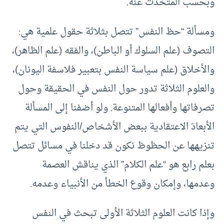
وبحسب المُتَحَدَّث عنه.
ومسألة “حظ النفس” تتصل بثلاثة حقول علمية هي:
التصوف (علم السلوك أو الباطن)، والفقه (علم الظاهر)،
والأخلاق (علم سياسة النفس بتعبير فلاسفة اليونان)،
والعلوم الثلاثة تدور حول النفس في الحقيقة وحول
تصرفاتها وأفعالها المتنوعة. ولو أضفنا إلى المسألة
الأبعادَ الاعتقادية ببعض الأشخاص/النفوس التي يتم
تنزيهها عن الحظوظ نكون قد دخلنا في مسائل تتصل
بعلم رابع هو “علم الكلام” الذي يناقش العصمة
وعدمها، وإمكان وقوع الخطأ من الأنبياء وعدمه.
وإذا كانت العلوم الثلاثة الأولى تبحث في النفس