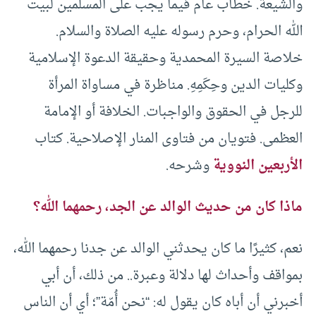
والشيعة. خطاب عام فيما يجب على المسلمين لبيت
الله الحرام، وحرم رسوله عليه الصلاة والسلام.
خلاصة السيرة المحمدية وحقيقة الدعوة الإسلامية
وكليات الدين وحِكَمِهِ. مناظرة في مساواة المرأة
للرجل في الحقوق والواجبات. الخلافة أو الإمامة
العظمى. فتويان من فتاوى المنار الإصلاحية. كتاب
الأربعين النووية
وشرحه.
ماذا كان
من حديث الوالد عن الجد، رحمهما الله؟
نعم، كثيرًا ما كان يحدثني الوالد عن جدنا رحمهما الله،
بمواقف وأحداث لها دلالة وعبرة.. من ذلك، أن أبي
أخبرني أن أباه كان يقول له: “نحن أُمّة”؛ أي أن الناس