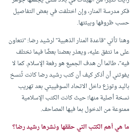
فكر مدرسة المنار، وإن اختلفت في بعض التفاصيل
حسب ظروفها وبيئتها.
وهنا تأتي “قاعدة المنار الذهبية” لرشيد رضا: “نتعاون
على ما نتفق عليه، ويعذر بعضنا بعضًا فيما نختلف
فيه”، طالما أن هدف الجميع هو رفعة الإسلام. كما لا
يفوتني أن أذكر كيف أن كتب رشيد رضا كانت تُنسخ
باليد وتوزع داخل الاتحاد السوفييتي بعد تهريب
نسخة أصلية منها؛ حيث كانت الكتب الإسلامية
ممنوعة من الدخول بما فيها المصاحف.
ما هي أهم الكتب التي حققها ونشرها رشيد رضا؟