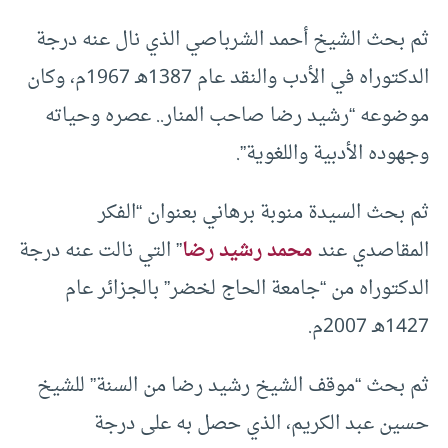
ثم بحث الشيخ أحمد الشرباصي الذي نال عنه درجة
الدكتوراه في الأدب والنقد عام 1387هـ 1967م، وكان
موضوعه “رشيد رضا صاحب المنار.. عصره وحياته
وجهوده الأدبية واللغوية”.
ثم بحث السيدة منوبة برهاني بعنوان “الفكر
المقاصدي عند
محمد رشيد رضا
” التي نالت عنه درجة
الدكتوراه من “جامعة الحاج لخضر” بالجزائر عام
1427هـ 2007م.
ثم بحث “موقف الشيخ رشيد رضا من السنة” للشيخ
حسين عبد الكريم، الذي حصل به على درجة