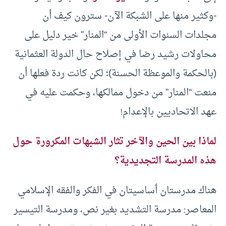
-وكثير منها على الشبكة الآن- سترون كيف أن
مجلدات السنوات الأولى من “المنار” خير دليل على
محاولات رشيد رضا في إصلاح حال الدولة العثمانية
(بالحكمة والموعظة الحسنة)؛ لكن كانت ردة فعلها أن
منعت “المنار” من دخول ممالكها، وحكمت عليه في
عهد الاتحاديين بالإعدام!
لماذا بين الحين والآخر تثار الشبهات المكرورة حول
هذه المدرسة التجديدية؟
هناك مدرستان أساسيتان في الفكر والفقه الإسلامي
المعاصر: مدرسة التشديد بغير نص، ومدرسة التيسير