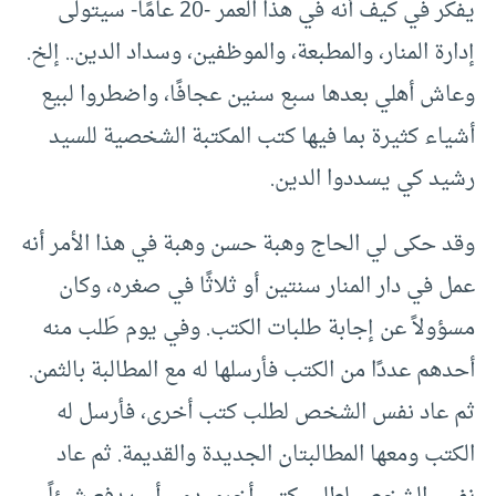
يفكر في كيف أنه في هذا العمر -20 عامًا- سيتولى
إدارة المنار، والمطبعة، والموظفين، وسداد الدين.. إلخ.
وعاش أهلي بعدها سبع سنين عجافًا، واضطروا لبيع
أشياء كثيرة بما فيها كتب المكتبة الشخصية للسيد
رشيد كي يسددوا الدين.
وقد حكى لي الحاج وهبة حسن وهبة في هذا الأمر أنه
عمل في دار المنار سنتين أو ثلاثًا في صغره، وكان
مسؤولاً عن إجابة طلبات الكتب. وفي يوم طَلب منه
أحدهم عددًا من الكتب فأرسلها له مع المطالبة بالثمن.
ثم عاد نفس الشخص لطلب كتب أخرى، فأرسل له
الكتب ومعها المطالبتان الجديدة والقديمة. ثم عاد