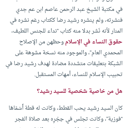
في مكتبة الشيخ عبد الرحمن عاصم ابن عم جدي
فنشرته، ولم ينشره رشيد رضا ككتاب رغم نشره في
المنار لأنه نَشر بدلا منه كتاب “نداء للجنس اللطيف،
حقوق النساء في الإسلام
وحظهن من الإصلاح
المحمدي العام”، والموجود منه نسخة مشوهة على
الشبكة بتعليقات متشددة مضادة لهدف رشيد رضا في
تحبيب الإسلام للنساء، أمهات المستقبل.
هل من خاصية شخصية للسيد رشيد؟
كان السيد رشيد يحب القطط، وكانت له قطة أَسْمَاهَا
“فوزية”، وكانت تجلس في حِجْرِه بعد صلاة الفجر