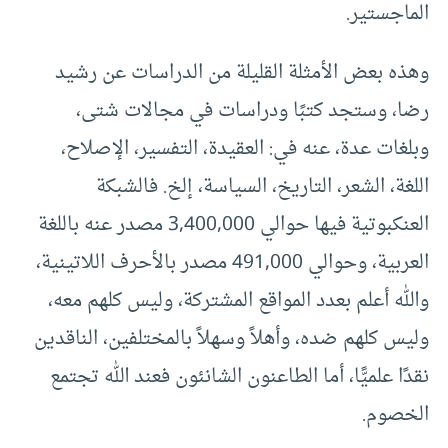
الماجستير.
وهذه بعض الأمثلة القليلة من الدراسات عن رشيد
رضا، وستجد كتبًا ودراسات في مجالات شتى،
وبلغات عدة، عنه في: العقيدة، التفسير، الإصلاح،
اللغة، الشعر، التاريخ، السياسة، إلخ. فالشبكة
العنكبوتية فيها حوالي 3,400,000 مصدر عنه باللغة
العربية، وحوالي 491,000 مصدر بالأحرف اللاتينية،
والله أعلم بعدد المواقع المشتركة، وليس كلهم معه،
وليس كلهم ضده، وأهلاً وسهلاً بالمختلفين، الناقدين
نقدًا علميًّا، أما الطاعنون الشانئون فعند الله تجتمع
الخصوم.