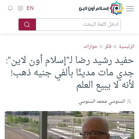
إسلام أون لاين
EN
الرئيسية
فكر
حوارات
حفيد رشيد رضا لـ”إسلام أون لاين”:
جدي مات مدينًا بألفي جنيه ذهب!
لأنه لا يبيع العلم
السنوسي محمد السنوسي