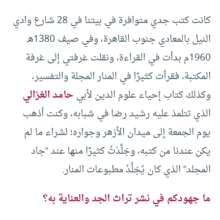
كانت كتب جدي متوافرة في بيتنا في 28 شارع وادي
النيل بالمعادي جنوب القاهرة، وفي صيف 1380هـ
1960م بدأت في القراءة، ونقلت غرفتي إلى غرفة
المكتبة، فقرأت كثيرًا في المنار المجلة والتفسير،
وكذلك كتاب إحياء علوم الدين لأبي
حامد الغزالي
الذي تتلمذ عليه رشيد رضا في شبابه، وكنت أذهب
يوم الجمعة إلى ميدان الأزهر وجواره؛ لشراء ما لم
يكن عندنا من كتبه، وجَلَّدْتُ كثيرًا منها عند “جاد
المجلد” الذي كان يُجَلِّدُ مطبوعات المنار.
ما جهودكم في نشر تراث الجد والعناية به؟