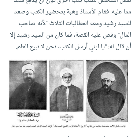
نفس الشخص لطلب كتب أخرى دون أن يدفع شيئاً
مما عليه. فقام الأستاذ وهبة بتحضير الكتب وصعد
للسيد رشيد ومعه المطالبات الثلاث “لأنه صاحب
المال” وقص عليه القصة، فما كان من السيد رشيد إلا
أن قال له: “يا ابني أرسل الكتب، نحن لا نبيع العلم.