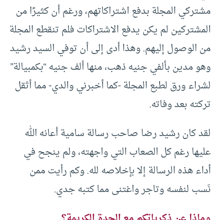
مشتركي المجلة بدفع اشتراكاتهم، ورغم أن كثيرًا من
المشتركين لم يكن يدفع الاشتراكات فلم تنقطع المجلة
من الوصول إليهم. وهذا أدى إلى أن توفي السيد رشيد
وهو مدين بألفي جنيه ذهب، منها ألف جنيه “بكمبيالة”
لشراء ورق لطبع المجلة -كما أخبرني والدي- مما أثقل
تركته بعد وفاته.
لقد كان رشيد رضا صاحب رسالة سامية أعانه الله
عليها رغم كل الصعاب التي واجهته، ولم ينجح في
أداء هذه الرسالة إلا بإخلاصه لله. وكم رأيت ممن
نَسب لنفسه وتاجر واغتنى مما كتبه جدي.
وماذا عن ذكرياتكم مع الجدة الكريمة؟