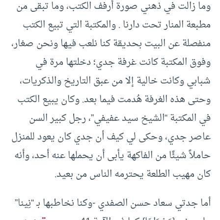
وما زالت في ذهني صورة أرفف الكتب، وما تبقى من
مطبعة المنار تحت دارنا . والمكتبة التي تبيع الكتب
منفصلة عن البيت بحديقة كنا نلعب فيها ونحن صغار،
وفوق المكتبة كانت غرفة جدي؛ دخلتها مرة في
شبابي وكانت خالية إلا من عبق التاريخ والذكريات،
وحتى هذه الغرفة هُدمت فيما بعد. وكان يبيع الكتب
في المكتبة “الشيخ سيد عفيفي”، رجل كبير السن
عاصر جدي، وحكى لي كيف أن جدي كان يعود للمنزل
حاملاً شيئًا من الفاكهة يأبى أن يحملها عنه أحد، وأنه
كان مهيب الطلعة يحترمه الناس من بعيد.
أما جدتي سعاد حسن الصفدي -وكنا نخاطبها بـ “نِينا”