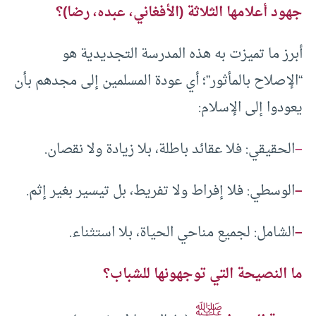
جهود أعلامها الثلاثة (الأفغاني، عبده، رضا)؟
أبرز ما تميزت به هذه المدرسة التجديدية هو
“الإصلاح بالمأثور”؛ أي عودة المسلمين إلى مجدهم بأن
يعودوا إلى الإسلام:
–
الحقيقي: فلا عقائد باطلة، بلا زيادة ولا نقصان.
–
الوسطي: فلا إفراط ولا تفريط، بل تيسير بغير إثم.
–
الشامل: لجميع مناحي الحياة، بلا استثناء.
ما النصيحة التي توجهونها للشباب؟
ﷺ