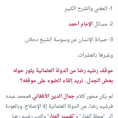
1- المغني والشرح الكبير
2- مسائل
الإمام أحمد
3- صيانة الإنسان عن وسوسة الشيخ دحلان.
وغيرها بالعشرات.
موقف رشيد رضا من الدولة العثمانية يثور حوله
بعض الجدل.. نريد إلقاء الضوء على موقفه؟
لم يكن محور كلام
جمال الدين الأفغاني
فمحمد عبده
فرشيد رضا، عن الدولة العثمانية إلا الإصلاح. وبالعودة
إلى “مجلة المنار” و”
تفسير المنار
” وكتب رشيد رضا