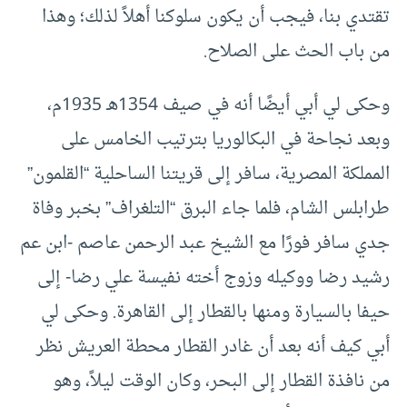
تقتدي بنا، فيجب أن يكون سلوكنا أهلاً لذلك؛ وهذا
من باب الحث على الصلاح.
وحكى لي أبي أيضًا أنه في صيف 1354هـ 1935م،
وبعد نجاحة في البكالوريا بترتيب الخامس على
المملكة المصرية، سافر إلى قريتنا الساحلية “القلمون”
طرابلس الشام، فلما جاء البرق “التلغراف” بخبر وفاة
جدي سافر فورًا مع الشيخ عبد الرحمن عاصم -ابن عم
رشيد رضا ووكيله وزوج أخته نفيسة علي رضا- إلى
حيفا بالسيارة ومنها بالقطار إلى القاهرة. وحكى لي
أبي كيف أنه بعد أن غادر القطار محطة العريش نظر
من نافذة القطار إلى البحر، وكان الوقت ليلاً، وهو