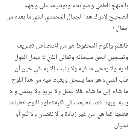
بالمنهج العلمي وضوابطه وتوظيفه على وجهه
الصحيح لإدراك هذا الجمال المحمدي الذي ما بعده من
جمال !
فالقلم واللوح المحفوظ هو من اختصاص تصريف
وتسجيل الحق سبحانه وتعالى الذي لا يبدل القول
لديه ولا يمحى ما فيه ولا يثبت إلا به ،في حين أن
قلب النبيs هو مما يسجل ويثبت فيه من هذا اللوح
ما شاء إلى ما شاء ،فلا يغفل ولا يزيغ ولا يطغى و لا
يتيه .وبهذا فقد انطبعت في قلبهsعلوم اللوح انطباعا
فعلمها كما هي من غير زيادة و لا نقصان ولا ثلم أو
نسيان .