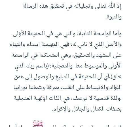
إلا الله تعالى وتجلياته في تحقيق هذه الرسالة
والنبوة.
وأما الواسطة الثانية، والتي هي في الحقيقة الأوْلى
والأصل الذي لا ثاني له، فهي المهيمنة ابتداء وانتهاء
على المشهد والتحقيق، وهي المتحكمة في الواسطة
الأولى والموسوط معا والمتجلية: (باسم ربك الذي
خلق)،أي أن الحقيقة في التبليغ والوصول إلى عمق
الفؤاد والانبساط على القلب، معرفة وشعاعا نورانيا
،ولذة قدسية لا توصف، هي الذات الإلهية المتجلية
بصفات الكمال والجلال والإكرام.
ﷺ