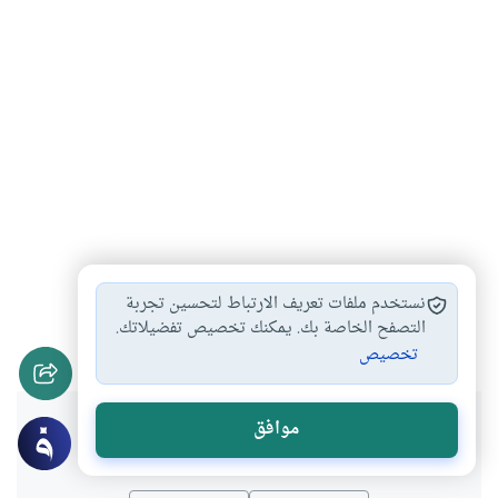
محو الأمية
خصائص الإسلام
نزول الوحي
#
#
#
نستخدم ملفات تعريف الارتباط لتحسين تجربة
محمد صلى الله…
التصفح الخاصة بك. يمكنك تخصيص تفضيلاتك.
#
تخصيص
هل انتفعت بهذا المحتوى؟
موافق