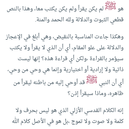
ﷺ
هو
لم يكن يقرأ ولم يكن يكتب معا، وهذا بالنص
قطعي الثبوت والدلالة ولله الحمد والمنة.
وهكذا جاءت المناسبة بالنقيض، وهي أبلغ في الإعجاز
والدلالة على علو المقام، أي أن الذي لا يقرأ ولا يكتب
سيؤمر بالقراءة ،ولكن أي قراءة هذه؟ إنها ليست
ذاتية ولا إرادية أو اختيارية وإنما هي وحي من وحي،
ﷺ
أي أن النبي
قد أوحي إليه من باطنه ليقرأ من
ظاهره، وماذا سيقرأ إذن؟
إنه الكلام القدسي الأزلي الذي هو ليس بحرف ولا
كلمة ولا صوت ولا تموج ،بل هو في الأصل كلام الله