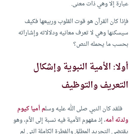
عبارة إلا وهي ذات معنى.
فإذا كان القرآن هو قوت القلوب وربيعها فكيف
سيسكنها وهي لا تعرف معانيه ودلالاته وإشاراته
بحسب ما يحمله النص؟
أولا: الأمية النبوية وإشكال
التعريف والتوظيف
فلقد كان النبي صلى الله عليه وسل
م أميا كيوم
ولدته أمه
، إذ مفهوم الأمية فيه نسبة إلى الأم، وهو
يقتضي التجريد المطلق والفطرة الكاملة التي لم