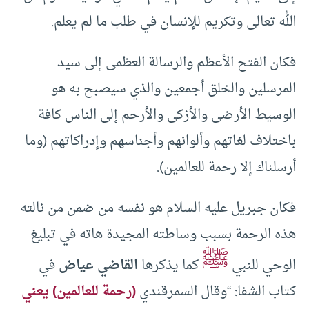
الله تعالى وتكريم للإنسان في طلب ما لم يعلم.
فكان الفتح الأعظم والرسالة العظمى إلى سيد
المرسلين والخلق أجمعين والذي سيصبح به هو
الوسيط الأرضى والأزكى والأرحم إلى الناس كافة
باختلاف لغاتهم وألوانهم وأجناسهم وإدراكاتهم (وما
أرسلناك إلا رحمة للعالمين).
فكان جبريل عليه السلام هو نفسه من ضمن من نالته
هذه الرحمة بسبب وساطته المجيدة هاته في تبليغ
ﷺ
الوحي للنبي
كما يذكرها
القاضي عياض
في
كتاب الشفا: “وقال السمرقندي
(رحمة للعالمين) يعني