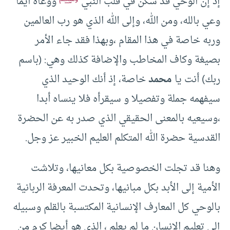
إذ إن الوحي قد سكن في قلب النبي
ووعاه أيما
وعي بالله، ومن الله، وإلى الله الذي هو رب العالمين
وربه خاصة في هذا المقام ،وبهذا فقد جاء الأمر
بصيغة وكاف المخاطب والإضافة كذلك وهي: (باسم
ربك) أنت يا
محمد
خاصة، إذ أنك الوحيد الذي
سيفهمه جملة وتفصيلا و سيقرأه فلا ينساه أبدا
،وسيعيه بالمعنى الحقيقي الذي صدر به عن الحضرة
القدسية حضرة الله المتكلم العليم الخبير عز وجل.
وهنا قد تجلت الخصوصية بكل معانيها، وتلاشت
الأمية إلى الأبد بكل مبانيها، وتحدت المعرفة الربانية
بالوحي كل المعارف الإنسانية المكتسبة بالقلم وسبيله
إلى تعليم الإنسان ما لم يعلم ، الذي هو أيضا كرم من