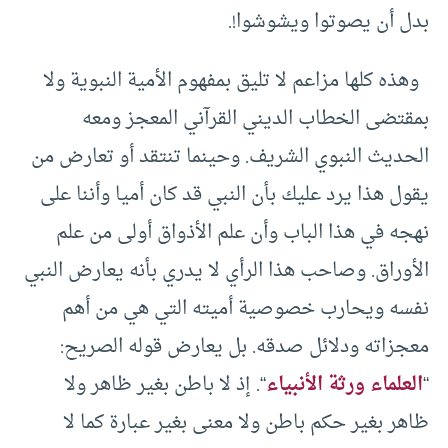
بدل أن يصوتوا ويشوشوا!.
وهذه كلها مزاعم لا تليق بمفهوم الأمية النبوية ولا
بمقتضى الخطاب الديني القرآني المعجز ومعه
الحديث النبوي الشريف. وحينما تنتقد أو تعارض من
يقول هذا يرد عليك بأن النبي قد كان أميا وأننا على
نهجه في هذا الباب وأن علم الأذواق أولى من علم
الأوراق. وصاحب هذا الرأي لا يدري بأنه يعارض النبي
نفسه ويحارب خصوصية أميته التي هي من أهم
معجزاته ودلائل صدقه. بل يعارض قوله الصريح:
“
العلماء ورثة الأنبياء
“. إذ لا باطن بغير ظاهر ولا
ظاهر بغير حكم باطن ولا معنى بغير عبارة كما لا