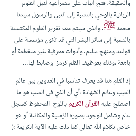
والحقيقة، فتح الباب على مصراعيه لنيل العلوم
الربانية بالوحي بالنسبة إلى النبي والرسول سيدنا
ﷺ
محمد
، والذي سيتم معه تقرير العلوم المكتسبة
بالنسبة إلى سائر البشر التي قد تكون مؤسسة على
قواعد ومنهج سليم، وأدوات معرفية غير متقطعة أو
باهتة ،وذلك بتوظيف القلم كرمز وضابط لها…
إذ القلم هنا قد يعرف تناسبا في التدوين بين عالم
الغيب وعالم الشهادة ،أي أن الذي في الغيب هو ما
اصطلح عليه
القرآن الكريم
باللوح المحفوظ كسجل
عام وشامل للوجود بصوره الزمنية والمكانية أو هو
خاص بكلام الله تعالى كما دلت عليه الآية الكريمة :(