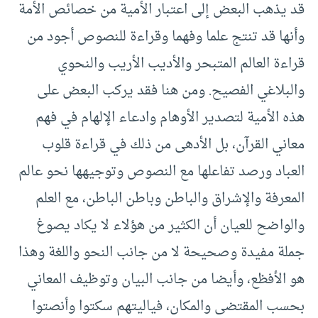
قد يذهب البعض إلى اعتبار الأمية من خصائص الأمة
وأنها قد تنتج علما وفهما وقراءة للنصوص أجود من
قراءة العالم المتبحر والأديب الأريب والنحوي
والبلاغي الفصيح. ومن هنا فقد يركب البعض على
هذه الأمية لتصدير الأوهام وادعاء الإلهام في فهم
معاني القرآن، بل الأدهى من ذلك في قراءة قلوب
العباد ورصد تفاعلها مع النصوص وتوجيهها نحو عالم
المعرفة والإشراق والباطن وباطن الباطن، مع العلم
والواضح للعيان أن الكثير من هؤلاء لا يكاد يصوغ
جملة مفيدة وصحيحة لا من جانب النحو واللغة وهذا
هو الأفظع، وأيضا من جانب البيان وتوظيف المعاني
بحسب المقتضى والمكان، فياليتهم سكتوا وأنصتوا