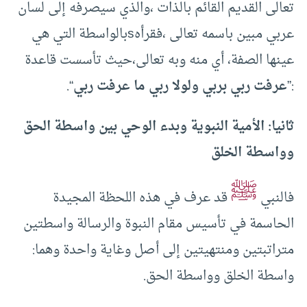
تعالى القديم القائم بالذات ،والذي سيصرفه إلى لسان
عربي مبين باسمه تعالى ،فقرأهsبالواسطة التي هي
عينها الصفة، أي منه وبه تعالى،حيث تأسست قاعدة
:”
عرفت ربي بربي ولولا ربي ما عرفت ربي
“.
ثانيا: الأمية النبوية وبدء الوحي بين واسطة الحق
وواسطة الخلق
ﷺ
فالنبي
قد عرف في هذه اللحظة المجيدة
الحاسمة في تأسيس مقام النبوة والرسالة واسطتين
متراتبتين ومنتهيتين إلى أصل وغاية واحدة وهما:
واسطة الخلق وواسطة الحق.