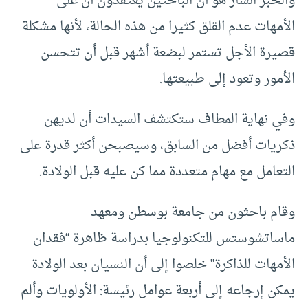
والخبر السار هو أن الباحثين يعتقدون أن على
الأمهات عدم القلق كثيرا من هذه الحالة، لأنها مشكلة
قصيرة الأجل تستمر لبضعة أشهر قبل أن تتحسن
الأمور وتعود إلى طبيعتها.
وفي نهاية المطاف ستكتشف السيدات أن لديهن
ذكريات أفضل من السابق، وسيصبحن أكثر قدرة على
التعامل مع مهام متعددة مما كن عليه قبل الولادة.
وقام باحثون من جامعة بوسطن ومعهد
ماساتشوستس للتكنولوجيا بدراسة ظاهرة “فقدان
الأمهات للذاكرة” خلصوا إلى أن النسيان بعد الولادة
يمكن إرجاعه إلى أربعة عوامل رئيسة: الأولويات وألم