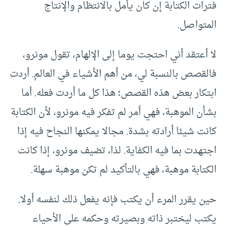
فترات الكتابة إن كان يأمل بالانتظام والإنتاج
المتواصل.
لا أعتقد أني احتجت يوما إلى الإلهام، تقول مونرو،
فالقصص بالنسبة لي، من أهم الأشياء في العالم. أردت
ابتكار بعض هذه القصص؛ هذا كل ما أردت فعله. أما
بشأن الموهبة، فهي أمر لم تفكر فيه مونرو، لأن الكتابة
كانت شيئا أرادته بشدة. مجالا يمكنها النجاح فيه إذا
اجتهدت بما فيه الكفاية. لذا، تضيف مونرو، إذا كانت
الكتابة موهبة، فهي بالتأكيد لم تكن موهبة سهلة.
حين يقرر المرء أن يكتب فإنه يفعل ذلك لنفسه أولا.
يكتب ليختبر ذاته وبصيرته وحكمه على الأحياء