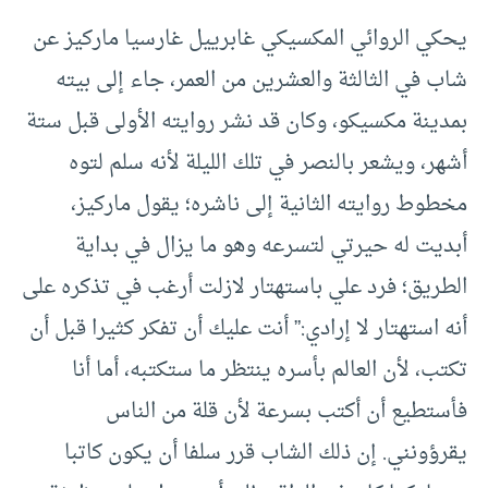
يحكي الروائي المكسيكي غابرييل غارسيا ماركيز عن
شاب في الثالثة والعشرين من العمر، جاء إلى بيته
بمدينة مكسيكو، وكان قد نشر روايته الأولى قبل ستة
أشهر، ويشعر بالنصر في تلك الليلة لأنه سلم لتوه
مخطوط روايته الثانية إلى ناشره؛ يقول ماركيز،
أبديت له حيرتي لتسرعه وهو ما يزال في بداية
الطريق؛ فرد علي باستهتار لازلت أرغب في تذكره على
أنه استهتار لا إرادي:” أنت عليك أن تفكر كثيرا قبل أن
تكتب، لأن العالم بأسره ينتظر ما ستكتبه، أما أنا
فأستطيع أن أكتب بسرعة لأن قلة من الناس
يقرؤونني. إن ذلك الشاب قرر سلفا أن يكون كاتبا