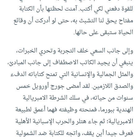
للقوة دفعني لكي أكتب. آمنت لحظتها بأن الكتابة
مفتاح يحق لنا التشبث به، حتى لو أدركت أن وقائع
الحياة ستبقى على حالها.
وإلى جانب السعي خلف التجربة وتحري الخبرات،
ينبغي أن يجيد الكاتب الاصطفاف إلى جانب المبادئ،
والمثل الجمالية والإنسانية التي تمنح كتاباته الدفء
والصدق اللازمين. لقد أمضى جورج أورويل خمس
سنوات من حياته، في سلك الشرطة الامبريالية
الهندية ببورما، فمنحته وظيفته فهما أعمق لطبيعة
الامبريالية؛ ثم جاء هتلر والحرب الإسبانية الأهلية
فعرف جيدا أين يقف، واتجه للكتابة ضد الشمولية