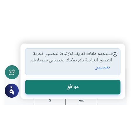
كاتب
#
نستخدم ملفات تعريف الارتباط لتحسين تجربة
التصفح الخاصة بك. يمكنك تخصيص تفضيلاتك.
تخصيص
هل انتفعت بهذا المحتوى؟
موافق
نعم
لا