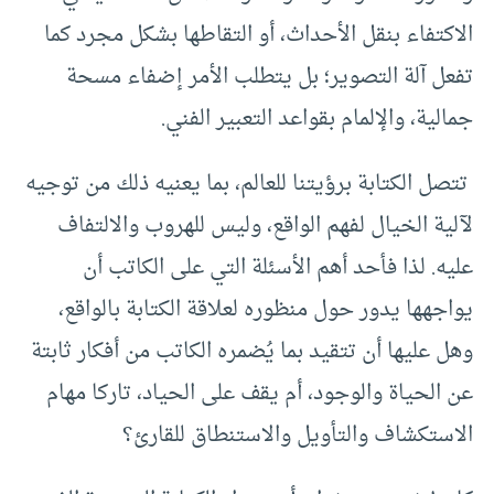
الاكتفاء بنقل الأحداث، أو التقاطها بشكل مجرد كما
تفعل آلة التصوير؛ بل يتطلب الأمر إضفاء مسحة
جمالية، والإلمام بقواعد التعبير الفني.
تتصل الكتابة برؤيتنا للعالم، بما يعنيه ذلك من توجيه
لآلية الخيال لفهم الواقع، وليس للهروب والالتفاف
عليه. لذا فأحد أهم الأسئلة التي على الكاتب أن
يواجهها يدور حول منظوره لعلاقة الكتابة بالواقع،
وهل عليها أن تتقيد بما يُضمره الكاتب من أفكار ثابتة
عن الحياة والوجود، أم يقف على الحياد، تاركا مهام
الاستكشاف والتأويل والاستنطاق للقارئ؟