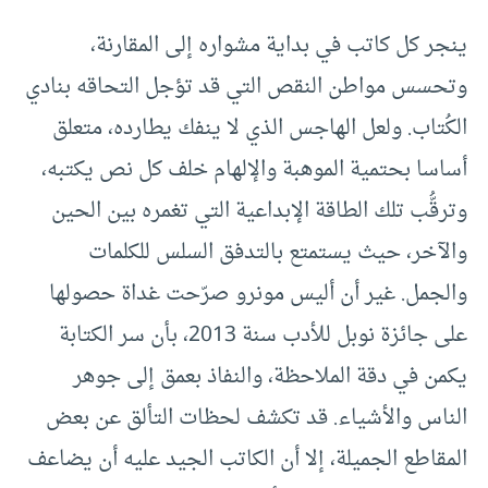
ينجر كل كاتب في بداية مشواره إلى المقارنة،
وتحسس مواطن النقص التي قد تؤجل التحاقه بنادي
الكُتاب. ولعل الهاجس الذي لا ينفك يطارده، متعلق
أساسا بحتمية الموهبة والإلهام خلف كل نص يكتبه،
وترقُّب تلك الطاقة الإبداعية التي تغمره بين الحين
والآخر، حيث يستمتع بالتدفق السلس للكلمات
والجمل. غير أن أليس مونرو صرّحت غداة حصولها
على جائزة نوبل للأدب سنة 2013، بأن سر الكتابة
يكمن في دقة الملاحظة، والنفاذ بعمق إلى جوهر
الناس والأشياء. قد تكشف لحظات التألق عن بعض
المقاطع الجميلة، إلا أن الكاتب الجيد عليه أن يضاعف