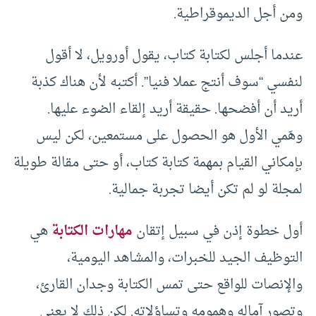
ومن أجل الديموقراطية.
عندما أجلس لكتابة كتاب، يقول أورويل، لا أقول
لنفسي “سوف أنتج عملا فنيا”. أكتبه لأن هناك كذبة
أريد أن أفضحها. حقيقة أريد إلقاء الضوء عليها.
وهَمي الأول هو الحصول على مستمعين، لكن ليس
بإمكاني القيام بمهمة كتابة كتاب، أو حتى مقالة طويلة
لمجلة لو لم تكن أيضا تجربة جمالية.
أول خطوة إذن في سبيل إتقان
مهارات الكتابة
هي
التوظيف الجيد للخبرات، والمشاهد اليومية،
والإنصات للواقع حتى تمس الكتابة وجدان القارئ،
وتصور آماله وهمومه وتساؤلاته. لكن ذلك لا يعني