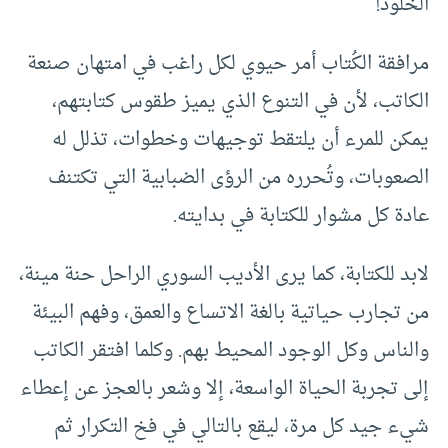
الخلود!
مرافقة الكُتاب أمر حيوي لكل راغب في امتهان صنعة
الكاتب، لأن في التنوع الذي يميز طقوس كتابتهم،
يمكن للمرء أن يلتقط توجيهات وخطوات، تذلل له
الصعوبات، وتُحرره من الرؤى الضبابية التي تكتنف
عادة كل مشوار للكتابة في بدايته.
لابد للكتابة، كما يرى الأديب السوري الراحل حنة مينة،
من تجارب حياتية بالغة الاتساع والعمق، وفهم البيئة
والناس وكل الوجود المحيط بهم. وكلما افتقر الكاتب
إلى تجربة الحياة الواسعة، إلا وشعر بالعجز عن إعطاء
شيء جيد كل مرة، ليقع بالتالي في فخ التكرار ثم