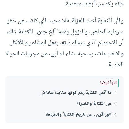
فإنه يكتسب أبعادا متعددة.
ولأن الكتابة أخت العزلة، فلا محيد لأي كاتب عن حفر
سردابه الخاص، والنزول وقتما ألحّ جنون الكتابة. ذلك
أن الاحتدام الذي يتملّك ذاته، بفعل المشاعر والأفكار
والانطباعات، يسحبه، شاء أم أبى، من مجريات الحياة
العادية.
اقرأ أيضا
ما أثمن الكتابة رغم كونها مكابدة مخاض
عن الكتابة والخبرة!
الوراقون .. عن تاريخ الكتابة والطباعة