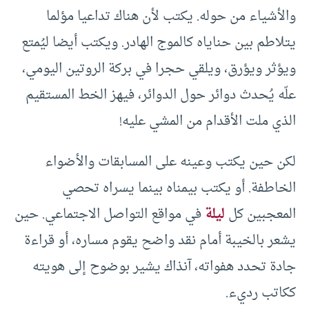
والأشياء من حوله. يكتب لأن هناك تداعيا مؤلما
يتلاطم بين حناياه كالموج الهادر. ويكتب أيضا ليُمتع
ويؤثر ويؤرق، ويلقي حجرا في بركة الروتين اليومي،
علّه يُحدث دوائر حول الدوائر، فيهز الخط المستقيم
الذي ملت الأقدام من المشي عليه!
لكن حين يكتب وعينه على المسابقات والأضواء
الخاطفة. أو يكتب بيمناه بينما يسراه تحصي
المعجبين كل
ليلة
في مواقع التواصل الاجتماعي. حين
يشعر بالخيبة أمام نقد واضح يقوم مساره، أو قراءة
جادة تحدد هفواته، آنذاك يشير بوضوح إلى هويته
ككاتب رديء.