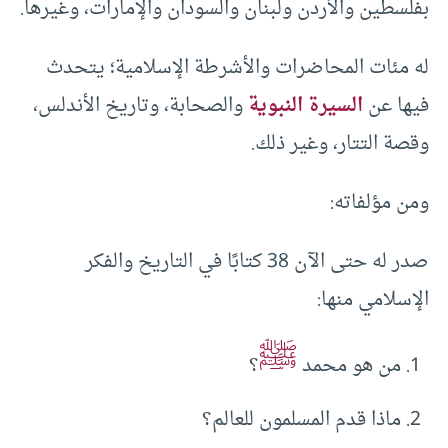
بفلسطين والأردن ولبنان والسودان والإمارات، وغيرها.
له مئات المحاضرات والأشرطة الإسلامية؛ يتحدث
فيها عن
السيرة النبوية
والصحابة، وتاريخ الأندلس،
وقصة التتار، وغير ذلك.
ومن مؤلفاته:
صدر له حتى الآن 38 كتابًا في التاريخ والفكر
الإسلامي منها:
ﷺ
من هو محمد
؟
ماذا قدم المسلمون للعالم؟