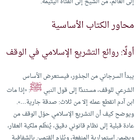
إلى العالم، من الشيخ إلى الفتاة اليتيمة.
محاور الكتاب الأساسية
أولًا: روائع التشريع الإسلامي في الوقف
يبدأ السرجاني من الجذور، فيستعرض الأساس
ﷺ
الشرعي للوقف، مستندًا إلى قول النبي
: «إذا مات
ابن آدم انقطع عمله إلا من ثلاث: صدقة جارية…».
ويوضح كيف أن التشريع الإسلامي حوّل الوقف من
عادة قبلية إلى نظام قانوني دقيق، يُنظّم ملكية العقار،
ويضمن استمرارية المنفعة، ويُلزم القيّمين بالشفافية