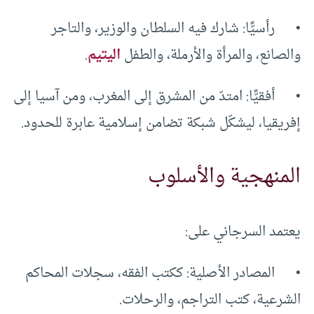
• رأسيًّا: شارك فيه السلطان والوزير، والتاجر
والصانع، والمرأة والأرملة، والطفل
اليتيم
.
• أفقيًّا: امتدّ من المشرق إلى المغرب، ومن آسيا إلى
إفريقيا، ليشكّل شبكة تضامن إسلامية عابرة للحدود.
المنهجية والأسلوب
يعتمد السرجاني على:
• المصادر الأصلية: ككتب الفقه، سجلات المحاكم
الشرعية، كتب التراجم، والرحلات.