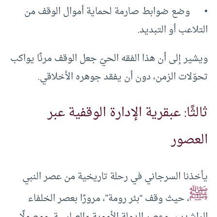
• وضع ضوابط صارمة لحماية أموال الوقف من
التلاعب أو التبديد.
ويشير إلى أن هذا الفقه الحيّ جعل الوقف مرنًا يواكب
تحوّلات الزمن، دون أن يفقد جوهره الأخلاقي.
ثالثًا: عبقرية الإدارة الوقفية عبر
العصور
يأخذنا السرجاني في رحلة تاريخية من عصر النبي
ﷺ
، حيث وقف “بئر رومة”، مرورًا بعصر الخلفاء
الراشدين، وعصر الدولة الأموية والعباسية، ووصولًا