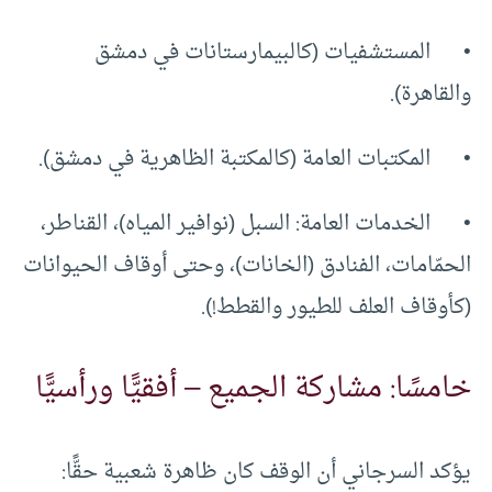
• المستشفيات (كالبيمارستانات في دمشق
والقاهرة).
• المكتبات العامة (كالمكتبة الظاهرية في دمشق).
• الخدمات العامة: السبل (نوافير المياه)، القناطر،
الحمّامات، الفنادق (الخانات)، وحتى أوقاف الحيوانات
(كأوقاف العلف للطيور والقطط!).
خامسًا: مشاركة الجميع – أفقيًّا ورأسيًّا
يؤكد السرجاني أن الوقف كان ظاهرة شعبية حقًّا: