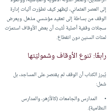
إلى العصر العثماني، ليُظهر كيف تطوّرت آليات إدارة
الوقف من بساطة إلى تعقيد مؤسّسي مذهل. ويعرض
سجلات وقفية أصلية تُثبت أن بعض الأوقاف استمرّت
لمئات السنين دون انقطاع.
رابعًا: تنوع الأوقاف وشموليّتها
يُبرز الكتاب أن الوقف لم يقتصر على المساجد، بل
شمل:
• المدارس والجامعات (كالأزهر، والمدارس
النظامية).