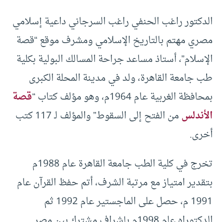
الدكتور راغب الحنفي راغب السرجاني داعية إسلامي
مصري مهتم بالتاريخ الإسلامي ومشرف موقع “قصة
الإسلام”، أستاذ مساعد جراحة المسالك البولية بكلية
طب جامعة القاهرة، ولد في مدينة المحلة الكبرى
بمحافظة الغربية عام 1964م، وهو مؤلف كتاب “
قصة
الأندلس
من الفتح إلى السقوط” والمؤلف لـ 117 كتب
أخرى.
تخرج في كلية الطب جامعة القاهرة عام 1988م
بتقدير امتياز مع مرتبة الشرف، أتم حفظ القرآن عام
1991 م، حصل على الماجستير عام 1992 ثم
الدكتوراه عام 1998م بإشراف مشترك بين مصر