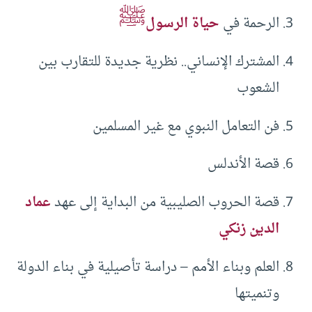
ﷺ
الرحمة في
حياة الرسول
المشترك الإنساني.. نظرية جديدة للتقارب بين
الشعوب
فن التعامل النبوي مع غير المسلمين
قصة الأندلس
قصة الحروب الصليبية من البداية إلى عهد
عماد
الدين زنكي
العلم وبناء الأمم – دراسة تأصيلية في بناء الدولة
وتنميتها