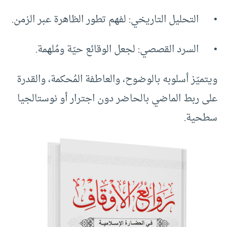
• التحليل التاريخي: لفهم تطور الظاهرة عبر الزمن.
• السرد القصصي: لجعل الوقائع حيّة ومُلهمة.
ويتميّز أسلوبه بالوضوح، والعاطفة المُحكمة، والقدرة
على ربط الماضي بالحاضر دون اجترار أو نوستالجيا
سطحية.