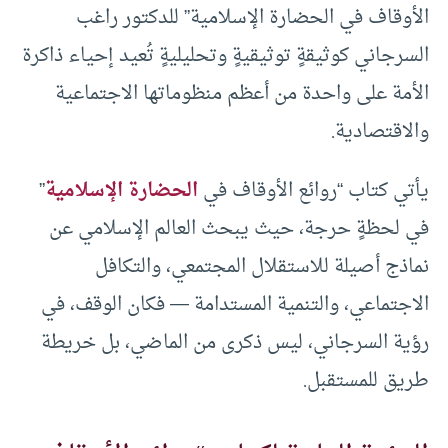
الأوقاف في الحضارة الإسلامية” للدكتور راغب
السرجاني كوثيقةٍ توثيقيةٍ وتحليليةٍ تُعيد إحياء ذاكرة
الأمة على واحدة من أعظم منظوماتها الاجتماعية
والاقتصادية.
يأتي كتاب “روائع الأوقاف في
الحضارة الإسلامية
”
في لحظةٍ حرجة، حيث يبحث العالم الإسلامي عن
نماذج أصيلة للاستقلال المجتمعي، والتكافل
الاجتماعي، والتنمية المستدامة — فكان الوقف، في
رؤية السرجاني، ليس ذكرى من الماضي، بل خريطة
طريق للمستقبل.