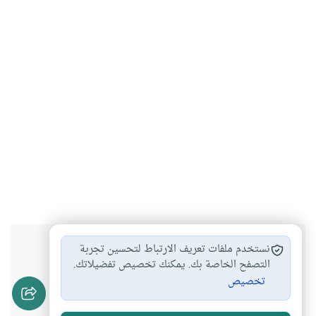
هل انتفعت بهذا المحتوى؟
نستخدم ملفات تعريف الارتباط لتحسين تجربة
التصفح الخاصة بك. يمكنك تخصيص تفضيلاتك.
تخصيص
نعم
لا