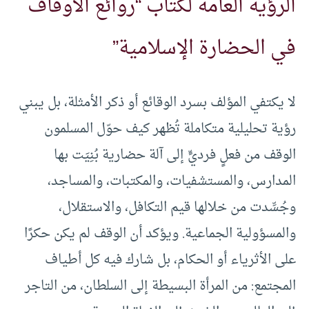
الرؤية العامة لكتاب “روائع الأوقاف
في الحضارة الإسلامية”
لا يكتفي المؤلف بسرد الوقائع أو ذكر الأمثلة، بل يبني
رؤية تحليلية متكاملة تُظهر كيف حوّل المسلمون
الوقف من فعلٍ فرديٍّ إلى آلة حضارية بُنِيَت بها
المدارس، والمستشفيات، والمكتبات، والمساجد،
وجُسِّدت من خلالها قيم التكافل، والاستقلال،
والمسؤولية الجماعية. ويؤكد أن الوقف لم يكن حكرًا
على الأثرياء أو الحكام، بل شارك فيه كل أطياف
المجتمع: من المرأة البسيطة إلى السلطان، من التاجر