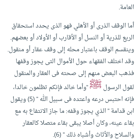
العامة.
أما الوقف الذرى أو الأهلي فهو الذى يحدد استحقاق
الريع للذرية أو النسل أو الأقارب أو الأولاد أو بعضهم.
وينقسم الوقف باعتبار محله إلى وقف عقار أو منقول.
وقد اختلف الفقهاء حول الأموال التى يجوز وقفها
فذهب البعض منهم إلى صحته فى العقار والمنقول
ﷺ
لقول الرسول
“وأما خالد فإنكم تظلمون خالدا،
فإنه احتبس درعه واعتده فى سبيل الله ” (5) ويقول
ابن قدامة ” الذي يجوز وقفه: ما جاز الانتفاع به مع
بقاء عينه، وكان أصلا يبقى بقاء متصلا كالعقار
والسلاح والأثاث وأشباه ذلك ” (6).