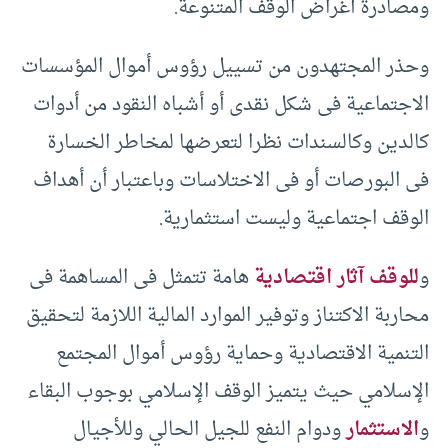
ومصادرة أغراض الوقف المتنوعة.
وحذر المجتهدون من تسييل رؤوس أموال المؤسسات
الاجتماعية فى شكل نقدى أو أشباه النقود من أدوات
كالدين وكالسندات نظرا لتعرضها لمخاطر الخسارة
فى البورصات أو فى الاختلاسات وباعتبار أن أهداف
الوقف اجتماعية وليست استثمارية.
و
للوقف آثار اقتصادية
هامة تتمثل فى المساهمة فى
محاربة الاكتناز وتوفير الموارد المالية اللازمة لتحقيق
التنمية الاقتصادية وحماية رؤوس أموال المجتمع
الإسلامي حيث يتميز الوقف الإسلامي بوجوب البقاء
و
الاستثمار
ودوام النفع للجيل الحالي وللأجيال