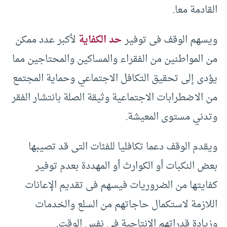
القادمة معا.
ويسهم الوقف فى توفير
حد الكفاية
لأكبر عدد ممكن
من المواطنين من الفقراء والمساكين والمحتاجين مما
يؤدى إلى تحقيق التكافل الاجتماعي وحماية المجتمع
من الاضطرابات الاجتماعية وثيقة الصلة بانتشار الفقر
وتدني مستوى المعيشة.
ويقدم الوقف دعما تكافليا للفئات التى قد تصيبها
بعض النكبات أو الكوارث أو المهددة بعدم توفير
كفايتها من الضروريات فيسهم فى تقديم الإعانات
اللازمة لاستكمال حاجاتهم من السلع والخدمات
وزيادة قدراتهم الإنتاجية فى نفس الوقت.