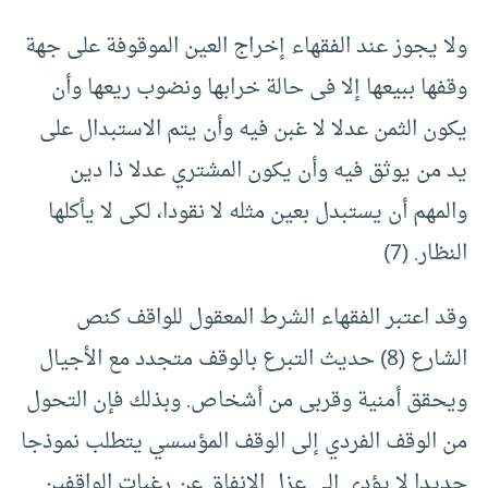
ولا يجوز عند الفقهاء إخراج العين الموقوفة على جهة
وقفها ببيعها إلا فى حالة خرابها ونضوب ريعها وأن
يكون الثمن عدلا لا غبن فيه وأن يتم الاستبدال على
يد من يوثق فيه وأن يكون المشتري عدلا ذا دين
والمهم أن يستبدل بعين مثله لا نقودا، لكى لا يأكلها
النظار. (7)
وقد اعتبر الفقهاء الشرط المعقول للواقف كنص
الشارع (8) حديث التبرع بالوقف متجدد مع الأجيال
ويحقق أمنية وقربى من أشخاص. وبذلك فإن التحول
من الوقف الفردي إلى الوقف المؤسسي يتطلب نموذجا
جديدا لا يؤدي إلى عزل الإنفاق عن رغبات الواقفين