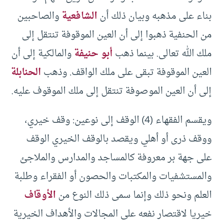
بناء على مذهبه وبيان ذلك أن
الشافعية
والصاحبين
من الحنفية ذهبوا إلى أن العين الموقوفة تنتقل إلى
ملك الله تعالى. بينما ذهب
أبو حنيفة
والمالكية إلى أن
العين الموقوفة تبقى على ملك الواقف. وذهب
الحنابلة
إلى أن العين الموصوفة تنتقل إلى ملك الموقوف عليه.
ويقسم الفقهاء (4) الوقف إلى نوعين: وقف خيري،
ووقف ذرى أو أهلي ويقصد بالوقف الخيري الوقف
على جهة بر معروفة كالمساجد والمدارس والملاجئ
والمستشفيات والمكتبات والحصون أو الفقراء وطلبة
العلم ونحو ذلك وإنما سمى ذلك النوع من
الأوقاف
خيريا لاقتصار نفعه على المجالات والأهداف الخيرية