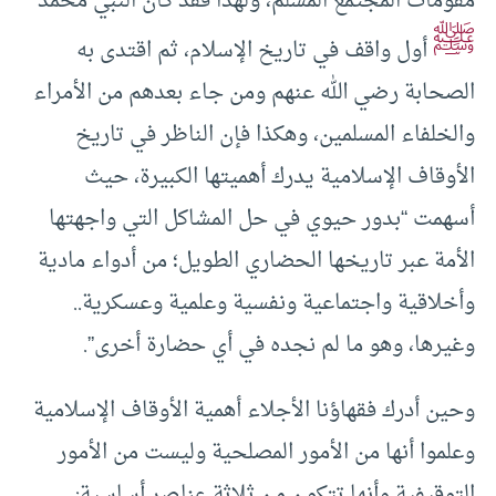
مقومات المجتمع المسلم، ولهذا فقد كان النبي محمد
ﷺ
أول واقف في تاريخ الإسلام، ثم اقتدى به
الصحابة رضي الله عنهم ومن جاء بعدهم من الأمراء
والخلفاء المسلمين، وهكذا فإن الناظر في تاريخ
الأوقاف الإسلامية يدرك أهميتها الكبيرة، حيث
أسهمت “بدور حيوي في حل المشاكل التي واجهتها
الأمة عبر تاريخها الحضاري الطويل؛ من أدواء مادية
وأخلاقية واجتماعية ونفسية وعلمية وعسكرية..
وغيرها، وهو ما لم نجده في أي حضارة أخرى”.
وحين أدرك فقهاؤنا الأجلاء أهمية الأوقاف الإسلامية
وعلموا أنها من الأمور المصلحية وليست من الأمور
التوقيفية وأنها تتكون من ثلاثة عناصر أساسية: