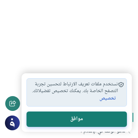
الحضارة الإسلامية
كتاب
الأوقاف الإسلامية
#
#
#
نستخدم ملفات تعريف الارتباط لتحسين تجربة
تاريخ الأوقاف
التصفح الخاصة بك. يمكنك تخصيص تفضيلاتك.
#
تخصيص
المزيد من سلسلة
الوقف والأوقاف
موافق
ماهو الوقف في الإسلام ؟