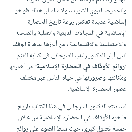
والحديث النبوي الشريف، ولا شك أن هناك ظواهر
إسلامية عديدة تعكس روعة تاريخ الحضارة
الإسلامية في المجالات الدينية والعملية والصحية
والاجتماعية والاقتصادية ، من أبرزها ظاهرة الوقف
التي أبان الدكتور راغب السرجاني في كتابه القيّم
“
روائع الأوقاف في الحضارة الإسلامية
” عن أهميتها
ومكانتها وضرورتها في حياة الناس عبر مختلف
عصور الحضارة الإسلامية.
لقد تتبّع الدكتور السرجاني في هذا الكتاب تاريخ
ظاهرة الأوقاف في الحضارة الإسلامية من خلال
خمسة فصول كبرى، حيث سلط الضوء على روائع