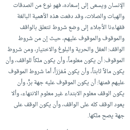
الإنسان ويسعى إلى إسعاده، فهو نوع من الصدقات
والهبات والصلات، وقد دفعت هذه الأهمية البالغة
فقهاءنا الأجلاء إلى وضع شروط تتعلق بالواقف
والموقوف والموقوف عليهم، حيث إن من شروط
الواقف: العقل والحرية والبلوغ والاختيار، ومن شروط
الموقوف: أن يكون معلوماً، وأن يكون ملكاً للواقف، وأن
يكون مالاً ثابتاً، وأن يكون مُفرَزاً، أما شروط الموقوف
عليهم فمنها: أن يكون الموقوف عليه جهة برٍّ، وأن
يكون الوقف معلوم الابتداء غير معلوم الانتهاء، وألا
يعود الوقف كله على الواقف، وأن يكون الوقف على
جهة يصح ملكها.