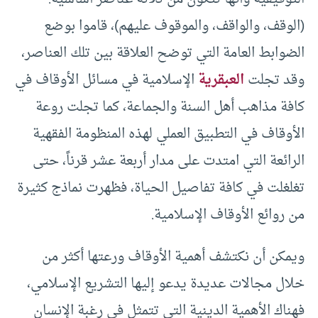
(الوقف، والواقف، والموقوف عليهم)، قاموا بوضع
الضوابط العامة التي توضح العلاقة بين تلك العناصر،
وقد تجلت
العبقرية
الإسلامية في مسائل الأوقاف في
كافة مذاهب أهل السنة والجماعة، كما تجلت روعة
الأوقاف في التطبيق العملي لهذه المنظومة الفقهية
الرائعة التي امتدت على مدار أربعة عشر قرناً، حتى
تغلغلت في كافة تفاصيل الحياة، فظهرت نماذج كثيرة
من روائع الأوقاف الإسلامية.
ويمكن أن نكتشف أهمية الأوقاف ورعتها أكثر من
خلال مجالات عديدة يدعو إليها التشريع الإسلامي،
فهناك الأهمية الدينية التي تتمثل في رغبة الإنسان