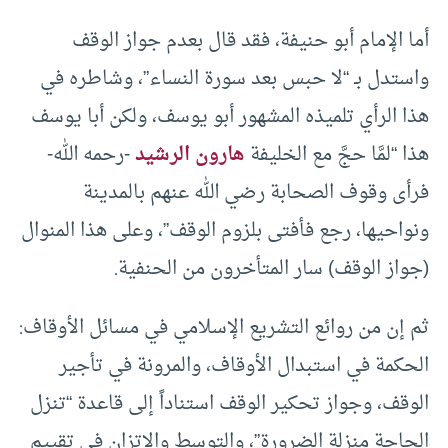
أما الإمام أبو حنيفة، فقد قال بعدم جواز الوقف
واستدل بـ “لا حبس بعد سورة النساء”، وشاطره في
هذا الرأي تلميذه المشهور أبو يوسف، ولكن أبا يوسف
هذا “لمَّا حجَّ مع الخليفة
هارون الرشيد
-رحمه الله-
فرأى وقوف الصحابة رضي الله عنهم بالمدينة
ونواحيها، رجع فأفتى بلزوم الوقف”، وعلى هذا المنوال
(جواز الوقف) سار المتأخرون من الحنفية.
ثم إن من روائع التشريع الإسلامي في مسائل الأوقاف:
الحكمة في استبدال الأوقاف، والمرونة في تأجير
الوقف، وجواز تحكير الوقف استناداً إلى قاعدة “تنزل
الحاجة منزلة الضرورة”، والتوسط والاتزان في تقييم