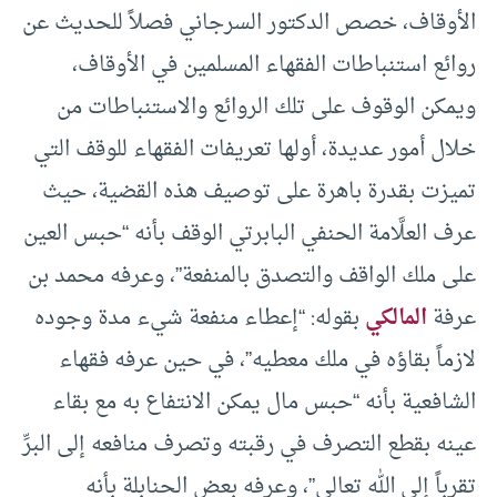
الأوقاف، خصص الدكتور السرجاني فصلاً للحديث عن
روائع استنباطات الفقهاء المسلمين في الأوقاف،
ويمكن الوقوف على تلك الروائع والاستنباطات من
خلال أمور عديدة، أولها تعريفات الفقهاء للوقف التي
تميزت بقدرة باهرة على توصيف هذه القضية، حيث
عرف العلَّامة الحنفي البابرتي الوقف بأنه “حبس العين
على ملك الواقف والتصدق بالمنفعة”، وعرفه محمد بن
عرفة
المالكي
بقوله: “إعطاء منفعة شيء مدة وجوده
لازماً بقاؤه في ملك معطيه”، في حين عرفه فقهاء
الشافعية بأنه “حبس مال يمكن الانتفاع به مع بقاء
عينه بقطع التصرف في رقبته وتصرف منافعه إلى البرِّ
تقرباً إلى الله تعالى”، وعرفه بعض الحنابلة بأنه