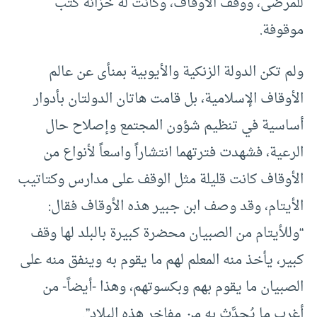
للمرضى، ووقف الأوقاف، وكانت له خزانة كتب
موقوفة.
ولم تكن الدولة الزنكية والأيوبية بمنأى عن عالم
الأوقاف الإسلامية، بل قامت هاتان الدولتان بأدوار
أساسية في تنظيم شؤون المجتمع وإصلاح حال
الرعية، فشهدت فترتهما انتشاراً واسعاً لأنواع من
الأوقاف كانت قليلة مثل الوقف على مدارس وكتاتيب
الأيتام، وقد وصف ابن جبير هذه الأوقاف فقال:
“وللأيتام من الصبيان محضرة كبيرة بالبلد لها وقف
كبير، يأخذ منه المعلم لهم ما يقوم به وينفق منه على
الصبيان ما يقوم بهم وبكسوتهم، وهذا -أيضاً- من
أغرب ما يُحدَّث به من مفاخر هذه البلاد”.