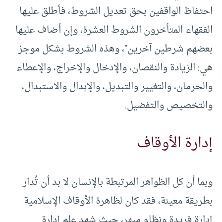
احتفاظ الواقفين بحق تعديل الشروط، فأطلق عليها
الفقهاء المتأخرون الشروط العشرة، وإن أضاف عليها
بعضهم شرطين آخرين”، وهذه الشروط بشكل موجز
هي: الزيادة والنقصان، والإدخال والإخراج، والإعطاء
والحرمان، والتغيير والتبديل، والإبدال والاستبدال،
والتخصيص والتفضيل.
إدارة الأوقاف
وبما أن كل الظواهر المرتبطة بالإنسان لا بد أن تُدار
بطريقة معينة، فقد كان لظاهرة الأوقاف الإسلامية
إدارة فريدة ونظام مبهر، حيث شهد علم إدارة