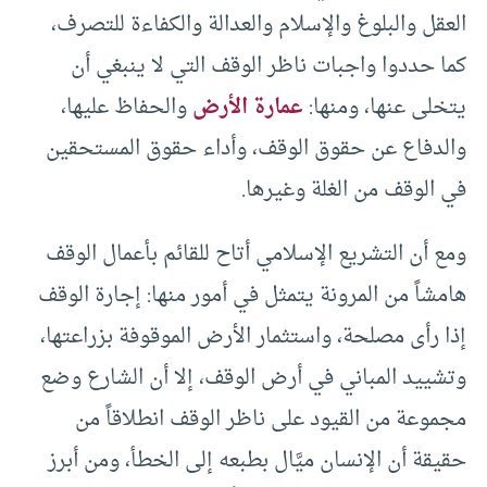
العقل والبلوغ والإسلام والعدالة والكفاءة للتصرف،
كما حددوا واجبات ناظر الوقف التي لا ينبغي أن
يتخلى عنها، ومنها:
عمارة الأرض
والحفاظ عليها،
والدفاع عن حقوق الوقف، وأداء حقوق المستحقين
في الوقف من الغلة وغيرها.
ومع أن التشريع الإسلامي أتاح للقائم بأعمال الوقف
هامشاً من المرونة يتمثل في أمور منها: إجارة الوقف
إذا رأى مصلحة، واستثمار الأرض الموقوفة بزراعتها،
وتشييد المباني في أرض الوقف، إلا أن الشارع وضع
مجموعة من القيود على ناظر الوقف انطلاقاً من
حقيقة أن الإنسان ميَّال بطبعه إلى الخطأ، ومن أبرز