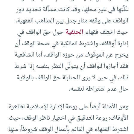
غَلَّتها في غير محلها، وقد كانت مسألة تحديد دور
الواقف على وقفه مثار جدل بين المذاهب الفقهية،
حيث اختلف فقهاء
الحنفية
حول حق الواقف في
إدارة أوقافه، واشترط المالكية في صحة الوقف أن
يخرج عن الموقوف من حوزة الواقف، أما الشافعية
فقد أجازوا للواقف أن يتولَّى النظر بنفسه إذا شرط
ذلك، في حين لا يرى الحنابلة حق الواقف بالولاية
حال عدم اشتراطه لنفسه.
ومن الأمثلة أيضاً على روعة الإدارة الإسلامية لظاهرة
الأوقاف: روعة التدقيق في اختيار ناظر الوقف، حيث
اشترط الفقهاء في القائم بأعمال الوقف شروطاً، منها: