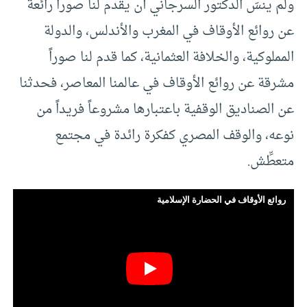
ولم ينسَ الدكتور السرجاني أن يقدم لنا صوراً رائعة
عن روائع الأوقاف في المغرب والأندلس، والدولة
المملوكية، والخلافة العثمانية، كما قدم لنا صوراً
مشرقة عن روائع الأوقاف في عالمنا المعاصر، فحدثنا
عن الصناديق الوقفية باعتبارها مشروعاً فريداً من
نوعه، والوقف المصري كفكرة رائدة في مجتمع
متعطِّش.
روائع الأوقاف في الحضارة الإسلامية