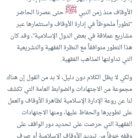
ﷺ
الأوقاف منذ زمن النبي
حتى عصرنا الحاضر
“تطوراً ملحوظاً في إدارة الأوقاف واستثمارها عبر
مشاريع عملاقة في بعض الدول الإسلامية”، وقد كان
هذا التطور متوافقاً مع النظرة الفقهية والتشريعية
التي تداولتها المذاهب الفقهية.
ولكي لا يظل الكلام دون دليل، لا بد من القول إن هناك
مجموعة من الاجتهادات والضوابط العامة التي تكشف
لنا عن روعة الإدارة الإسلامية لظاهرة الأوقاف والعمل
على تطويرها والحفاظ عليها، ومنها الاجتهادات
الفقهية التي حرصت على تحديد دور الواقف على
وقفه خوفاً من تبديد الأوقاف الإسلامية أو صرف