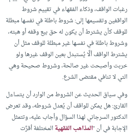
رغبات الواقف، وذكاء الفقهاء في تقييم شروط
الواقفين وتقسيمها إلى: شروط باطلة في نفسها مبطلة
للوقف كأن يشترط أن يكون له حق بيع وقفه أو هبته،
وشروط باطلة في نفسها غير مبطلة للوقف مثل أن
يشترط الواقف ألَّا يُستبدل بعين الوقف غيرها ولو
خربت وأصبحت غير صالحة، وشروط صحيحة وهي
التي لا تنافي مقتضى الشرع.
وفي سياق الحديث عن الشروط من الوارد أن يتساءل
القارئ: هل يمكن للواقف أن يُعدل شروطه، وقد تعرض
الدكتور السرجاني لهذا السؤال وأجاب عليه، وتتمثل
الإجابة في أن “
المذاهب الفقهية
المختلفة أقرَّت