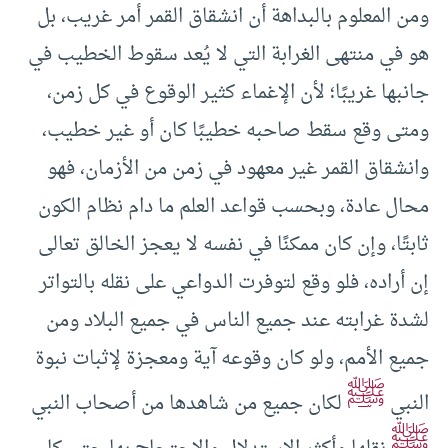
ومن المعلوم بالبداهة أن انشقاق القمر أمر غريب، بل
هو في منتهى الغرابة التي لا يُعد سقوط الخطيب في
جانبها غريبًا؛ لأن الإغماء كثير الوقوع في كل زمن،
ومتى وقع سقط صاحبه خطيبًا كان أو غير خطيب،
وانشقاق القمر غير معهود في زمن من الأزمان، فهو
محال عادة، وبحسب قواعد العلم ما دام نظام الكون
ثابتًا، وإن كان ممكنًا في نفسه لا يعجز الخالق تعالى
إن أراده، فلو وقع لتوفرت الدواعي على نقله بالتواتر
لشدة غرابته عند جميع الناس في جميع البلاد ومن
جميع الأمم، ولو كان وقوعه آية ومعجزة لإثبات نبوة
ﷺ
النبي
لكان جميع من شاهدها من أصحاب النبي
ﷺ