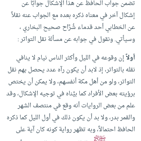
تضمن جواب الحافظ عن هذا الإشكال جوابًا عن
إشكال آخر في معناه ذكره بعده مع الجواب عنه نقلاً
عن الخطابي أحد قدماء شُرَّاح صحيح البخاري ،
وسيأتي. ونقول في جوابه عن مسألة نقل التواتر :
أولاً
إن وقوعه في الليل وأكثر الناس نيام لا ينافي
نقله بالتواتر، إذ لابد أن يكون رآه عدد يحصل بهم نقل
التواتر، ولو من أهل مكة أنفسهم، ولا يمكن أن يختص
برؤيته بعض الأفراد كما بيَّناه في توجيه الإشكال، وقد
علم من بعض الروايات أنه وقع في منتصف الشهر
والقمر بدر، ولا بد أن يكون ذلك في أول الليل كما ذكره
الحافظ احتمالاً، وبه تظهر رواية كونه كان آية على