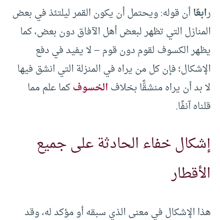
ر
ابعًا
أن قوله: ويحتمل أن يكون القمر ليلتئذ في بعض
المنازل التي تظهر لبعض أهل الآفاق دون بعض، كما
يظهر الكسوف لقوم دون قوم – لا يفيد في دفع
الإشكال؛ فإن كل من يراه في المنزلة التي انشق فيها
لا بد أن يراه منشقًّا بخلاف
الخسوف
كما علم مما
قلناه آنفًا.
إشكال خفاء الحادثة على جميع
الأقطار
هذا الإشكال في معنى الذي سبقه أو مؤكد له، وقد