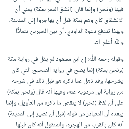
فيها (ونحن) وإنما قال: (انشق القمر بمكة) يعني أن
الانشقاق كان وهم بمكة قبل أن يهاجروا إلى المدينة،
وبهذا تندفع دعوة الداودي، أن بين الخبرين تضادًّا
والله أعلم. اهـ.
وقوله رحمه الله: إن ابن مسعود لم يقل في رواية مكة
(ونحن بمكة) إنما يصح في رواية الصحيح التي كان
يشرحها، وقد ذهل عما ذكره هو قبل ذلك في شرحه
من رواية ابن مردويه عنه، وفيها أنه قال (ونحن بمكة)
على أن لفظ )نحن) لا ينقض ما ذكره من التأويل، وإنما
يبعده أن المتبادر من قوله (قبل أن نصير إلى المدينة)
أنه كان بالقرب من الهجرة، والمنقول أنه كان قبلها