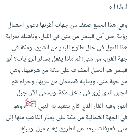
أيضًا أ.هـ.
وفي هذا الجمع ضعف من جهات أغربها دعوى احتمال
رؤية جبل أبي قبيس من منى في الليل، وناهيك بغرابة
هذا القول في حال طلوع البدر من الشرق، ومكة في
جهة الغرب من منى! ثم ماذا يفعل بسائر الروايات؟ أبو
قبيس هو الجبل المشرف على مكة من شرقيها، وهي
من جهة منى، ويقابله قعيقعان من غربها، وحراء هو
الجبل الذي يُرى في داخل مكة، ويسمى الآن جبل
ﷺ
النور وفيه الغار الذي كان يتعبد به النبي
، وهو
في الجهة الشمالية من مكة على يسار الذاهب منها إلى
منى، فعرفات يبعد عن الطريق زهاء ميل، ويبلغ