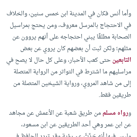
وأما أنس فكان في المدينة ابن خمس سنين، والخلاف
في الاحتجاج بالمرسل معروف، ومن يحتج بمراسيل
الصحابة مطلقًا يبني احتجاجه على أنهم يروون عن
مثلهم؛ ولكن ثبت أن بعضهم كان يروي عن بعض
التابعين
حتى كعب الأحبار، وعلى كل حال لا يصح في
مراسليهم ما اشترط في التواتر من الرواية المتصلة
إلى من شاهد المروي، ورواية الشيخين المتصلة من
طريقين فقط.
و
رواه مسلم
من طريق شعبة عن الأعمش عن مجاهد
عن ابن عمر وهي أحد الطريقين عن ابن مسعود،
وليس فيها أنه حَدَّثَ عن رؤية وقد تردد الحافظ في