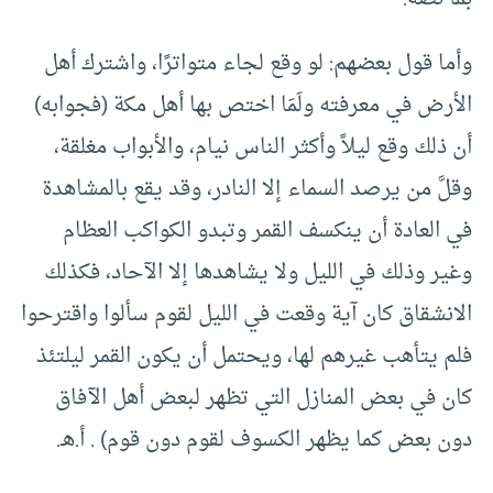
وأما قول بعضهم: لو وقع لجاء متواترًا، واشترك أهل
الأرض في معرفته ولَمَا اختص بها أهل مكة (فجوابه)
أن ذلك وقع ليلاً وأكثر الناس نيام، والأبواب مغلقة،
وقلَّ من يرصد السماء إلا النادر، وقد يقع بالمشاهدة
في العادة أن ينكسف القمر وتبدو الكواكب العظام
وغير وذلك في الليل ولا يشاهدها إلا الآحاد، فكذلك
الانشقاق كان آية وقعت في الليل لقوم سألوا واقترحوا
فلم يتأهب غيرهم لها، ويحتمل أن يكون القمر ليلتئذ
كان في بعض المنازل التي تظهر لبعض أهل الآفاق
دون بعض كما يظهر الكسوف لقوم دون قوم) . أ.هـ.