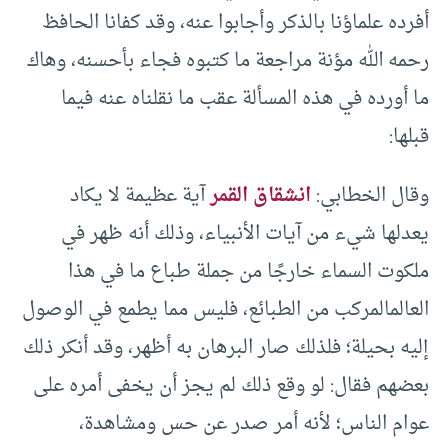
أفرده علماؤنا بالذكر وأجابوا عنه، وقد كفانا الحافظ
رحمه الله مؤنة مراجعة ما كتبوه فجاء بأحسنه، وهاك
ما أورده في هذه المسألة عقب ما نقلناه عنه فيما
قبلها:
وقال الخطابي:
انشقاق القمر
آية عظيمة لا يكاد
يعدلها شيء من آيات الأنبياء، وذلك أنه ظهر في
ملكوت السماء خارجًا من جملة طباع ما في هذا
العالمالمركب من الطبائع، فليس مما يطمع في الوصول
إليه بحيلة؛ فلذلك صار البرهان به أظهر، وقد أنكر ذلك
بعضهم فقال: لو وقع ذلك لم يجز أن يخفى أمره على
عوام الناس؛ لأنه أمر صدر عن حس ومشاهدة،