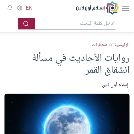
إسلام أون لاين
EN
الرئيسية
مختارات
روايات الأحاديث في مسألة
انشقاق القمر
إسلام أون لاين