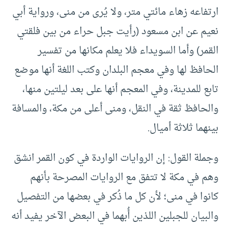
ارتفاعه زهاء مائتي متر، ولا يُرى من منى، ورواية أبي
نعيم عن ابن مسعود (رأيت جبل حراء من بين فلقتي
القمر) وأما السويداء فلا يعلم مكانها من تفسير
الحافظ لها وفي معجم البلدان وكتب اللغة أنها موضع
تابع للمدينة، وفي المعجم أنها على بعد ليلتين منها،
والحافظ ثقة في النقل، ومنى أعلى من مكة، والمسافة
بينهما ثلاثة أميال.
وجملة القول: إن الروايات الواردة في كون القمر انشق
وهم في مكة لا تتفق مع الروايات المصرحة بأنهم
كانوا في منى؛ لأن كل ما ذُكر في بعضها من التفصيل
والبيان للجبلين اللذين أُبهما في البعض الآخر يفيد أنه