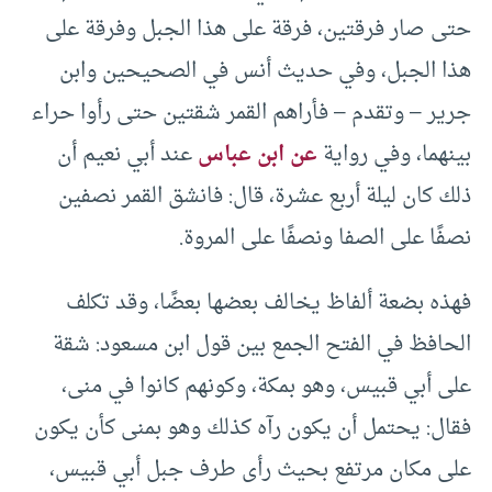
حتى صار فرقتين، فرقة على هذا الجبل وفرقة على
هذا الجبل، وفي حديث أنس في الصحيحين وابن
جرير – وتقدم – فأراهم القمر شقتين حتى رأوا حراء
بينهما، وفي رواية
عن ابن عباس
عند أبي نعيم أن
ذلك كان ليلة أربع عشرة، قال: فانشق القمر نصفين
نصفًا على الصفا ونصفًا على المروة.
فهذه بضعة ألفاظ يخالف بعضها بعضًا، وقد تكلف
الحافظ في الفتح الجمع بين قول ابن مسعود: شقة
على أبي قبيس، وهو بمكة، وكونهم كانوا في منى،
فقال: يحتمل أن يكون رآه كذلك وهو بمنى كأن يكون
على مكان مرتفع بحيث رأى طرف جبل أبي قبيس،