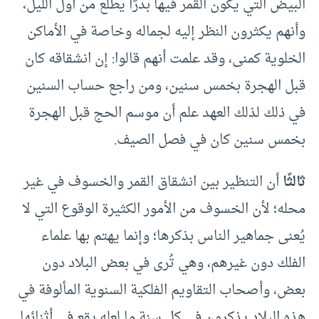
البيض التي يكون القمر فيها بدرًا يطلع من أول الليل،
وأنهم يكثرون النظر إليه لجماله وخاصة في الأماكن
الخلوية كمنى، وقد علمت أنهم قالوا: إن انشقاقه كان
قبل الهجرة بخمس سنين، ومن راجع حساب السنين
في ذلك لذلك العهد علم أن موسم الحج قبل الهجرة
بخمس سنين كان في فصل الصيف.
ثالثًا
أن التنظير بين انشقاق القمر والخسوف في غير
محله؛ لأن الخسوف من الأمور الكثيرة الوقوع التي لا
يُعنى جماهير الناس بذكرها؛ وإنما يهتم بها علماء
الفلك دون غيرهم، وهي تُرى في بعض البلاد دون
بعض، وأصحاب التقاويم الفلكية السنوية المألوفة في
هذه البلاد يذكرون في كل سنة ما لعله يقع في أثنائها