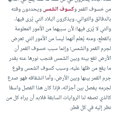
من خسوف القمر و
كسوف الشمس
ويحددون وقته
بالدقائق والثواني، ويذكرون البلاد التي يُرى فيها،
والتي لا يُرى فيها؛ لأن سببهما من الأمور المعلومة
بالقطع، ومنه يُعلم أنهما ليسا من الأمور التي تعرض
لجرم القمر والشمس؛ وإنما سبب خسوف القمر أن
الأرض تقع بينه وبين الشمس فتجب نورها عنه بقدر
ما يقع من ظلها عليه، وسبب كسوف الشمس وقوع
جرم القمر بينها وبين الأرض، وأما انشقاقه فهو صدع
لجرمه يفصل بين أجزائه، فإذا كان هذا الفصل واسعًا
كالذي تصفه لنا الروايات السابقة فلابد أن يراه كل من
نظر إليه في كل قطر.