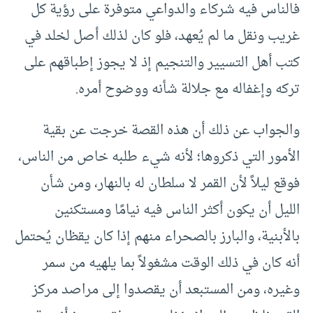
فالناس فيه شركاء والدواعي متوفرة على رؤية كل
غريب ونقل ما لم يُعهد، فلو كان لذلك أصل لخلد في
كتب أهل التسيير والتنجيم إذ لا يجوز إطباقهم على
تركه وإغفاله مع جلالة شأنه ووضوح أمره.
والجواب عن ذلك أن هذه القصة خرجت عن بقية
الأمور التي ذكروها؛ لأنه شيء طلبه خاص من الناس،
فوقع ليلاً لأن القمر لا سلطان له بالنهار، ومن شأن
الليل أن يكون أكثر الناس فيه نيامًا ومستكنين
بالأبنية، والبارز بالصحراء منهم إذا كان يقظان يُحتمل
أنه كان في ذلك الوقت مشغولاً بما يلهيه من سمر
وغيره، ومن المستبعد أن يقصدوا إلى مراصد مركز