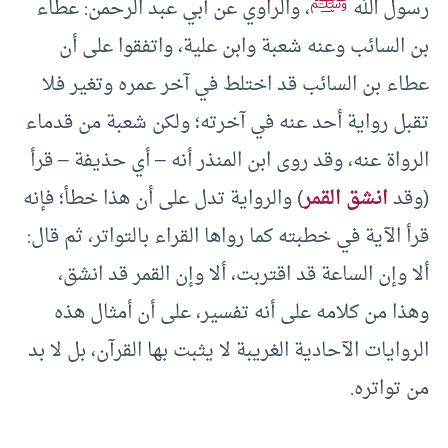
ﷺ
رسول الله
، والراوي عن أبي عبد الرحمن: عطاء
بن السائب وعنه شعبة وابن علية، واتفقوا على أن
عطاء بن السائب قد اختلط في آخر عمره وتغير فلا
تقبل رواية أحد عنه في آخرته؛ ولكن شعبة من قدماء
الرواة عنه، وقد روى ابن المنذر أنه – أي حذيفة – قرأ
(وقد
انشق القمر
) والرواية تدل على أن هذا خطأ؛ فإنه
قرأ الآية في خطبته كما رواها القراء بالتواتر، ثم قال:
ألا وإن الساعة قد اقتربت، ألا وإن القمر قد انشق،
وهذا من كلامه على أنه تفسير، على أن أمثال هذه
الروايات الآحادية الغريبة لا يثبت بها القرآن، بل لا بد
من تواتره.