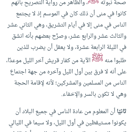
ﷺ
صحة نبوته
، والظاهر من رواية التصريح بأنهم
كانوا في منى أن ذلك كان في الموسم إذ لا يجتمع
الناس في منى إلا في أيام التشريق، وهي الثاني عشر
والثالث عشر والرابع عشر، وصرَّح بعضهم بأنه انشق
في الليلة الرابعة عشرة، ولا يعقل أن يضرب للذين
ﷺ
طلبوا منه
الآية من كفار قريش آخر الليل موعدًا،
على أنه لا فرق بين أول الليل وآخره من جهة اجتماع
الناس من المسلمين والمشركين؛ لأنه لإقامة الحجة
وهي لا تكون بالسر والإخفاء.
ثانيًا
أن المعلوم من عادة الناس في جميع البلاد أن
يكونوا مستيقظين في أول الليل، ولا سيما في الليالي