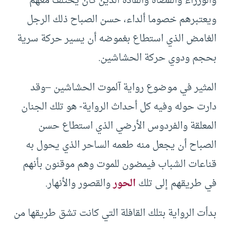
والوزراء والقضاة والقادة الذين كان يختلف معهم
ويعتبرهم خصوما ألداء، حسن الصباح ذلك الرجل
الغامض الذي استطاع بغموضه أن يسير حركة سرية
بحجم ودوي حركة الحشاشين.
المثير في موضوع رواية آلموت الحشاشين –وقد
دارت حوله وفيه كل أحداث الرواية- هو تلك الجنان
المعلقة والفردوس الأرضي الذي استطاع حسن
الصباح أن يجعل منه طعمه الساحر الذي يحول به
قناعات الشباب فيمضون للموت وهم موقنون بأنهم
في طريقهم إلى تلك
الحور
والقصور والأنهار.
بدأت الرواية بتلك القافلة التي كانت تشق طريقها من