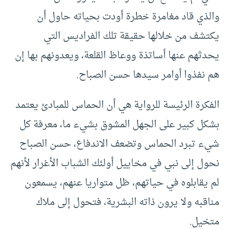
والذي قاد مغامرة خطرة أودت بحياته حاول أن
يكتشف من خلالها حقيقة تلك الفراديس التي
يحدثهم عنها أساتذة ووعاظ القلعة، ويعدونهم بها إن
هم نفذوا أوامر سيدها حسن الصباح.
الفكرة الرئيسة للرواية هي أن الحماس للمبادئ يعتمد
بشكل كبير على الجهل المشوق بشيء ما، معرفة كل
شيء تبرد الحماس وتضعف الاندفاع، حسن الصباح
نحول إلى نبي في مخاييل أولئك الشباب الأغرار لأنهم
لم يقابلوه في حياتهم، ظل متواريا عنهم، يسمعون
مناقبه ولا يرون ذاته البشرية، فتحول إلى ملاك
متخيل.