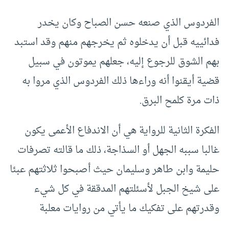
الفردوس الذي صنعه حسن الصباح وكان يخدر
فدائييه قبل أن يدخلوه ثم يخرجهم منهم وقد استبد
بهم الشوق للرجوع إليه، جعلهم يموتون في سبيل
قضية أيقنوا أنه وراءها ذلك الفردوس الذي مروا به
ذات مرة كلمح البرق.
الفكرة الثانية للرواية هي أن الاندفاع الأعمى يكون
غالبا سببه الجهل أو السذاجة، ذلك ما قالته تصرفات
حليمة وابن طاهر وسليمان حيث أصبحوا ثلاثتهم عبئا
على شيخ الجبل لأسئلتهم المدققة في كل شيء
وقدرتهم على تفكيك ما يأتي من روايات معلبة