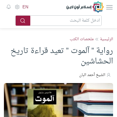
إسلام أون لاين
EN
الرئيسية
ملخصات الكتب
رواية ” آلموت ” تعيد قراءة تاريخ
الحشاشين
الشيخ أحمد البان