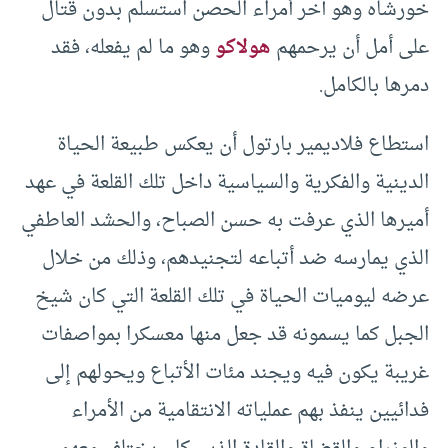
خورشاه وهو آخر أمراء الحصن استسلم بدون قتال
على أمل أن يرحمهم
هولاكو
وهو ما لم يفعله، فقد
دمرها بالكامل.
استطاع فلاديمير بارتول أن يعكس طبيعة الحياة
الدينية والفكرية والسياسية داخل تلك القلعة في عهد
أميرها الذي عرفت به حسن الصباح، والحشد العاطفي
الذي يمارسه ضد أتباعه لتجنيدهم، وذلك من خلال
عرضه ليوميات الحياة في تلك القلعة التي كان شيخ
الجبل كما يسمونه قد جعل منها معسكرا بمواصفات
غريبة يكون فيه ويجند مئات الأتباع ويحولهم إلى
فدائيين ينفذ بهم عملياته الانتقامية من الأمراء