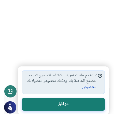
أدب
رواية
أدب عالمي
#
#
#
نستخدم ملفات تعريف الارتباط لتحسين تجربة
التصفح الخاصة بك. يمكنك تخصيص تفضيلاتك.
تخصيص
هل انتفعت بهذا المحتوى؟
موافق