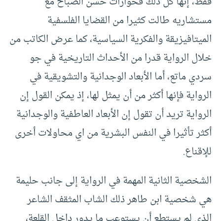
فقط، إنها كل ذلك فحوارات حسن الصباح مع
مستشاريه طالت كثيرا من القضايا الفلسفية
الميتافيزيقة والفكرية السياسية، كما عرض الكاتب من
خلال الرواية قدرا من الأحداث التاريخية في جو
سردي ماتع، أما الأبعاد الوجدانية والتشويقية في
الرواية فإنها أكثر من أن يمثل لها، إذ يمكن القول إن
الرواية تريد أن تقول إن الأبعاد العاطفية والوجدانية
أكثر تأثيرا في النفس البشرية من اي محاولات أخرى
للإقناع.
الشخصية الثانية المهمة في الرواية إلى جانب حليمة
هي شخصية ابن طاهر ذلك الشاب المثقف الشاعر
الذي لم يستطع أن يستوعب ما يدور داخل القلعة،