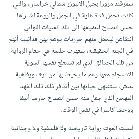
سمرقند مرورا بجبل الإلبوزر شمالي خراسان، والتي
كانت تحمل فتاة غاية في الجمل والروعة اشتراها
حسن الصباح ليضيفها إلى تلك الفتيات اللواتي
انتقاهن ليجعل منهم حوريات يوهم بهن فدائييه أنهم
في الجنة الحقيقية، ستهرب حليمة في ختام الرواية
من تلك الحدائق الذي لم تستطع نفسها السوية
الانسجام معها رغم ما يحيط بها من ترف ورفاهية
عيش، ستنتهي حياتها بين أظافر ذلك ذلك الفهد
المهجن الذي جعل منه حسن الصباح حارسا أليفا
ووحشا كاسرا في نفس الوقت.
ليست آلموت رواية تاريخية ولا فلسفية ولا وجدانية