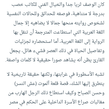
كان الوصف ثريا جدا والخيال الفني للكاتب خصب
بدرجة لا متناهية، فوصفه للحدائق وللحالات النفسية
لشخوص روايته منحها جمالا لا يضاهيه إلا جمال
اللغة العربية التي استطاعت المترجمة أن تنقل بها
الرواية إلى اللغة العربية، أما استحضاره لجزئيات
وتفاصيل الحياة في ذلك العصر فشيء هائل، يجعل
القارئ يظن أنه يشاهد صورا حقيقية لا كلمات واصفة.
تشبه الأسطورة في غرابتها، ولكنها حقيقة تاريخية لا
يتطرق إليها الشك، قصة قلعة آلموت (عش النسر)
وحسن الصباح وكيف استطاع ذلك الرجل الهارب من
مغالبات صراع الأسرة الداخلية على الحكم في مصر