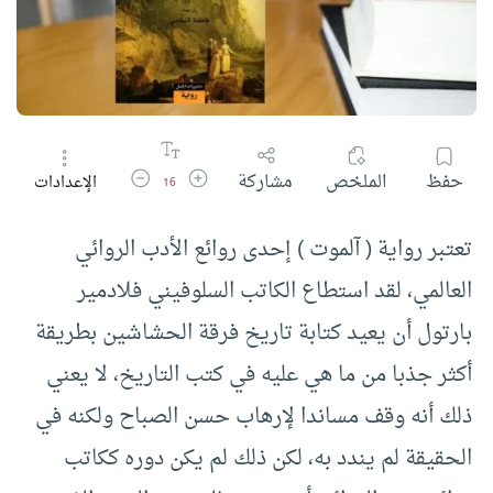
زيادة حجم الخط
تقليل حجم الخط
حفظ
الملخص
مشاركة
الإعدادات
16
تعتبر رواية ( آلموت ) إحدى روائع الأدب الروائي
العالمي، لقد استطاع الكاتب السلوفيني فلادمير
بارتول أن يعيد كتابة تاريخ فرقة الحشاشين بطريقة
أكثر جذبا من ما هي عليه في كتب التاريخ، لا يعني
ذلك أنه وقف مساندا لإرهاب حسن الصباح ولكنه في
الحقيقة لم يندد به، لكن ذلك لم يكن دوره ككاتب