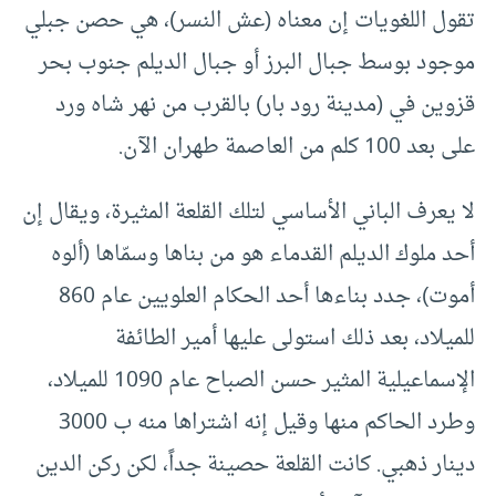
تقول اللغويات إن معناه (عش النسر)، هي حصن جبلي
موجود بوسط جبال البرز أو جبال الديلم جنوب بحر
قزوين في (مدينة رود بار) بالقرب من نهر شاه ورد
على بعد 100 كلم من العاصمة طهران الآن.
لا يعرف الباني الأساسي لتلك القلعة المثيرة، ويقال إن
أحد ملوك الديلم القدماء هو من بناها وسمّاها (ألوه
أموت)، جدد بناءها أحد الحكام العلويين عام 860
للميلاد، بعد ذلك استولى عليها أمير الطائفة
الإسماعيلية المثير حسن الصباح عام 1090 للميلاد،
وطرد الحاكم منها وقيل إنه اشتراها منه ب 3000
دينار ذهبي. كانت القلعة حصينة جداً، لكن ركن الدين