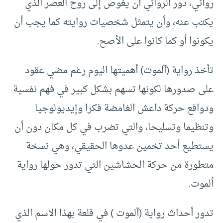
روائي، دور الروائي أن يغوص إلى روح العصر الذي
يكتب عنه، وأن يتمثل شخصيات روايته كما يجب أن
يكونوا أو كما كانوا على الأصح.
تأخذ رواية (آلموت) أهميتها اليوم رغم مضي عقود
على صدورها لكونها تسهم بشكل كبير في فهم نفسية
ودوافع حركة داعش الغامضة فكرا وإيديولوجيا
وتنظيما وتسليحا، والتي تضرب في كل مكان دون أن
يستطيع أحد تخمين عدوها الحقيقي، وهي نسخة
متطورة من حركة الحشاشين التي تدور حولها رواية
ألموت.
تدور أحداث رواية (آلموت ) في قلعة بهذا الاسم الذي