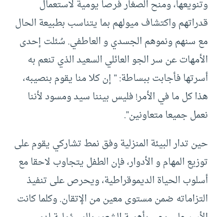
وتنويعها، ومنح الصغار فرصا يومية لاستعمال
قدراتهم واكتشاف ميولهم بما يتناسب بطبيعة الحال
مع سنهم ونموهم الجسدي و العاطفي. سُئلت إحدى
الأمهات عن سر الجو العائلي السعيد الذي تنعم به
أسرتها فأجابت ببساطة: ” إن كلا منا يقوم بنصيبه،
هذا كل ما في الأمر! فليس بيننا سيد ومسود لأننا
نعمل جميعا متعاونين”.
حين تدار البيئة المنزلية وفق نمط تشاركي يقوم على
توزيع المهام و الأدوار، فإن الطفل يتجاوب لاحقا مع
أسلوب الحياة الديموقراطية، ويحرص على تنفيذ
التزاماته ضمن مستوى معين من الإتقان. وكلما كانت