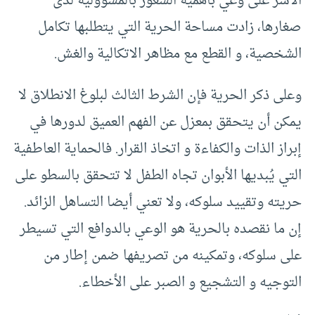
الأسر على وعي بأهمية الشعور بالمسؤولية لدى
صغارها، زادت مساحة الحرية التي يتطلبها تكامل
الشخصية، و القطع مع مظاهر الاتكالية والغش.
وعلى ذكر الحرية فإن الشرط الثالث لبلوغ الانطلاق لا
يمكن أن يتحقق بمعزل عن الفهم العميق لدورها في
إبراز الذات والكفاءة و اتخاذ القرار. فالحماية العاطفية
التي يُبديها الأبوان تجاه الطفل لا تتحقق بالسطو على
حريته وتقييد سلوكه، ولا تعني أيضا التساهل الزائد.
إن ما نقصده بالحرية هو الوعي بالدوافع التي تسيطر
على سلوكه، وتمكينه من تصريفها ضمن إطار من
التوجيه و التشجيع و الصبر على الأخطاء.