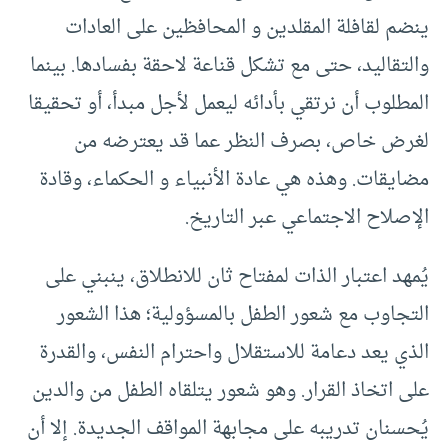
ينضم لقافلة المقلدين و المحافظين على العادات
والتقاليد، حتى مع تشكل قناعة لاحقة بفسادها. بينما
المطلوب أن نرتقي بأدائه ليعمل لأجل مبدأ، أو تحقيقا
لغرض خاص، بصرف النظر عما قد يعترضه من
مضايقات. وهذه هي عادة الأنبياء و الحكماء، وقادة
الإصلاح الاجتماعي عبر التاريخ.
يُمهد اعتبار الذات لمفتاح ثان للانطلاق، ينبني على
التجاوب مع شعور الطفل بالمسؤولية؛ هذا الشعور
الذي يعد دعامة للاستقلال واحترام النفس، والقدرة
على اتخاذ القرار. وهو شعور يتلقاه الطفل من والدين
يُحسنان تدريبه على مجابهة المواقف الجديدة. إلا أن