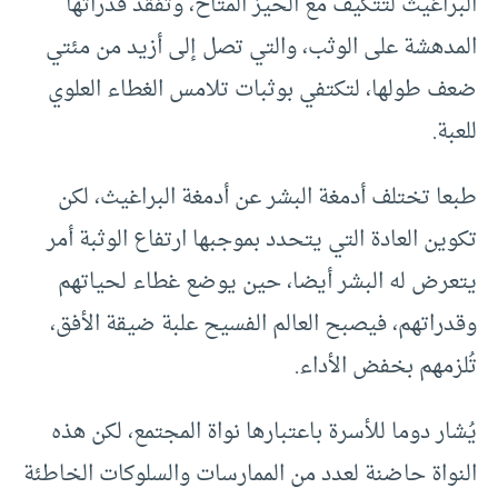
البراغيث لتتكيف مع الحيز المتاح، وتفقد قدراتها
المدهشة على الوثب، والتي تصل إلى أزيد من مئتي
ضعف طولها، لتكتفي بوثبات تلامس الغطاء العلوي
للعبة.
طبعا تختلف أدمغة البشر عن أدمغة البراغيث، لكن
تكوين العادة التي يتحدد بموجبها ارتفاع الوثبة أمر
يتعرض له البشر أيضا، حين يوضع غطاء لحياتهم
وقدراتهم، فيصبح العالم الفسيح علبة ضيقة الأفق،
تُلزمهم بخفض الأداء.
يُشار دوما للأسرة باعتبارها نواة المجتمع، لكن هذه
النواة حاضنة لعدد من الممارسات والسلوكات الخاطئة