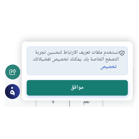
الأسرة
التربية
#
#
نستخدم ملفات تعريف الارتباط لتحسين تجربة
التصفح الخاصة بك. يمكنك تخصيص تفضيلاتك.
تخصيص
هل انتفعت بهذا المحتوى؟
موافق
نعم
لا
عن الكاتب