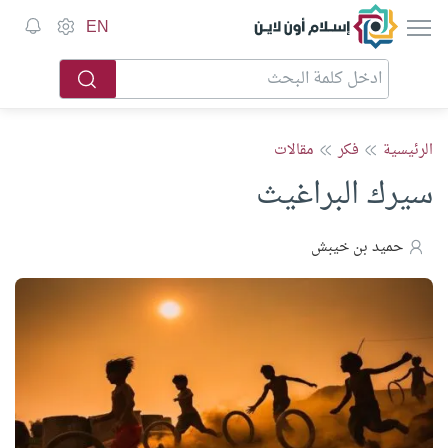
إسلام أون لاين
EN
الرئيسية
فكر
مقالات
سيرك البراغيث
حميد بن خيبش