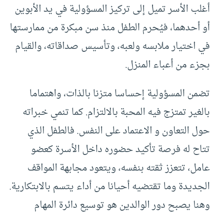
أغلب الأسر تميل إلى تركيز المسؤولية في يد الأبوين
أو أحدهما، فيُحرم الطفل منذ سن مبكرة من ممارستها
في اختيار ملابسه ولعبه، وتأسيس صداقاته، والقيام
بجزء من أعباء المنزل.
تضمن المسؤولية إحساسا متزنا بالذات، واهتماما
بالغير تمتزج فيه المحبة بالالتزام. كما تنمي خبراته
حول التعاون و الاعتماد على النفس. فالطفل الذي
تتاح له فرصة تأكيد حضوره داخل الأسرة كعضو
عامل، تتعزز ثقته بنفسه، ويتعود مجابهة المواقف
الجديدة وما تقتضيه أحيانا من أداء يتسم بالابتكارية.
وهنا يصبح دور الوالدين هو توسيع دائرة المهام