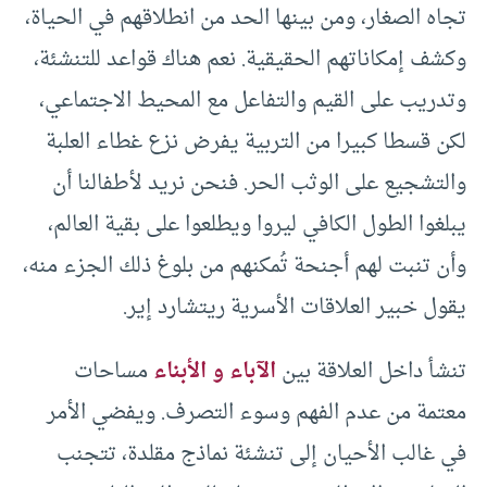
تجاه الصغار، ومن بينها الحد من انطلاقهم في الحياة،
وكشف إمكاناتهم الحقيقية. نعم هناك قواعد للتنشئة،
وتدريب على القيم والتفاعل مع المحيط الاجتماعي،
لكن قسطا كبيرا من التربية يفرض نزع غطاء العلبة
والتشجيع على الوثب الحر. فنحن نريد لأطفالنا أن
يبلغوا الطول الكافي ليروا ويطلعوا على بقية العالم،
وأن تنبت لهم أجنحة تُمكنهم من بلوغ ذلك الجزء منه،
يقول خبير العلاقات الأسرية ريتشارد إير.
تنشأ داخل العلاقة بين
الآباء و الأبناء
مساحات
معتمة من عدم الفهم وسوء التصرف. ويفضي الأمر
في غالب الأحيان إلى تنشئة نماذج مقلدة، تتجنب