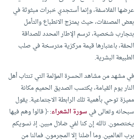
عرضها الفلاسفة، وإنما أستجدي خبرات مبثوثة في
بعض المصنفات، حيث يمتزج الانطباع والتأمل
بتجارب شخصية، ترسم الإطار المحدد للصداقة
الحقة، باعتبارها قيمة مركزية مترسخة في صلب
الطبيعة البشرية.
في مشهد من مشاهد الحسرة المؤلمة التي تنتاب أهل
النار يوم القيامة، يكتسب الصديق الحميم مكانة
مميزة توحي بأهمية تلك الرابطة الاجتماعية. يقول
سبحانه وتعالى في
سورة الشعراء
: ﴿ قالوا وهم فيها
يختصمون. تالله إن كنا لفي ضلال مبين. إذ نسويكم
برب العالمين. وما أضلنا إلا المجرمون. فمالنا من