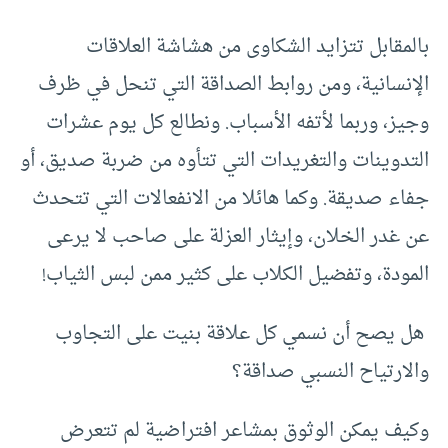
بالمقابل تتزايد الشكاوى من هشاشة العلاقات
الإنسانية، ومن روابط الصداقة التي تنحل في ظرف
وجيز، وربما لأتفه الأسباب. ونطالع كل يوم عشرات
التدوينات والتغريدات التي تتأوه من ضربة صديق، أو
جفاء صديقة. وكما هائلا من الانفعالات التي تتحدث
عن غدر الخلان، وإيثار العزلة على صاحب لا يرعى
المودة، وتفضيل الكلاب على كثير ممن لبس الثياب!
هل يصح أن نسمي كل علاقة بنيت على التجاوب
والارتياح النسبي صداقة؟
وكيف يمكن الوثوق بمشاعر افتراضية لم تتعرض