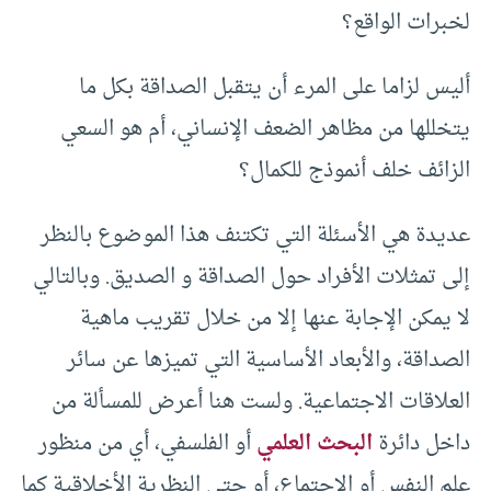
لخبرات الواقع؟
أليس لزاما على المرء أن يتقبل الصداقة بكل ما
يتخللها من مظاهر الضعف الإنساني، أم هو السعي
الزائف خلف أنموذج للكمال؟
عديدة هي الأسئلة التي تكتنف هذا الموضوع بالنظر
إلى تمثلات الأفراد حول الصداقة و الصديق. وبالتالي
لا يمكن الإجابة عنها إلا من خلال تقريب ماهية
الصداقة، والأبعاد الأساسية التي تميزها عن سائر
العلاقات الاجتماعية. ولست هنا أعرض للمسألة من
داخل دائرة
البحث العلمي
أو الفلسفي، أي من منظور
علم النفس أو الاجتماع، أو حتى النظرية الأخلاقية كما