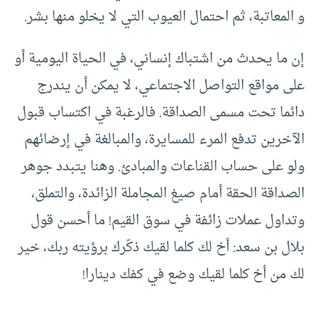
و المعاتبة، ثم احتمال العيوب التي لا يخلو منها بشر.
إن ما يحدث من اشتباك إنساني، في الحياة اليومية أو
على مواقع التواصل الاجتماعي، لا يمكن أن يندرج
دائما تحت مسمى الصداقة. فالرغبة في اكتساب قبول
الآخرين تدفع المرء للمسايرة، والمبالغة في إرضائهم
ولو على حساب القناعات والمبادئ. وهنا يتبدد جوهر
الصداقة الحقة أمام صيغ المجاملة الزائدة، والتملق،
وتداول عملات زائفة في سوق القيم! ما أحسن قول
بلال بن سعد: أخ لك كلما لقيك ذكّرك برؤيته ربك، خير
لك من أخ كلما لقيك وضع في كفك دينارا!