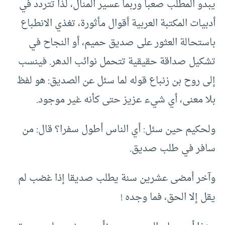
يبدو المطلب صعبا وربما عسير المنال، لذا تتردد في
أدبيات المكتبة العربية أقوال مأثورة، تغذي الانطباع
باستحالة العثور على صديق حميم، أو النجاح في
تشكيل صداقة حقيقية تتحمل نوائب الدهر. فينسب
إلى روح بن زنباع قوله لما سئل عن الصديق: هو لفظ
بلا معنى، أي شيء عزيز حتى كأنه غير موجود.
ولحكيم حين سئل: أي الناس أطول سفرا؟ قال: من
سافر في طلب صديق.
وآخر أمضى عشرين سنة يطلب صديقا إذا غضب لم
يقل إلا الحق، فما وجده !