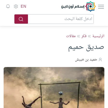
إسلام أون لاين
EN
الرئيسية
فكر
مقالات
صديق حميم
حميد بن خيبش