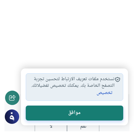
التربية
الأداب والسلوك
#
#
نستخدم ملفات تعريف الارتباط لتحسين تجربة
التصفح الخاصة بك. يمكنك تخصيص تفضيلاتك.
تخصيص
هل انتفعت بهذا المحتوى؟
موافق
نعم
لا