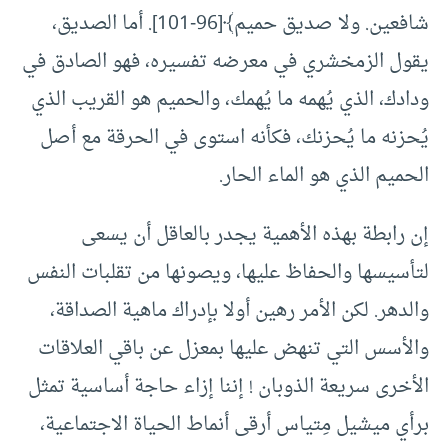
شافعين. ولا صديق حميم﴾[96-101]. أما الصديق،
يقول الزمخشري في معرضه تفسيره، فهو الصادق في
ودادك، الذي يُهمه ما يُهمك، والحميم هو القريب الذي
يُحزنه ما يُحزنك، فكأنه استوى في الحرقة مع أصل
الحميم الذي هو الماء الحار.
إن رابطة بهذه الأهمية يجدر بالعاقل أن يسعى
لتأسيسها والحفاظ عليها، ويصونها من تقلبات النفس
والدهر. لكن الأمر رهين أولا بإدراك ماهية الصداقة،
والأسس التي تنهض عليها بمعزل عن باقي العلاقات
الأخرى سريعة الذوبان ! إننا إزاء حاجة أساسية تمثل
برأي ميشيل مِتياس أرقى أنماط الحياة الاجتماعية،