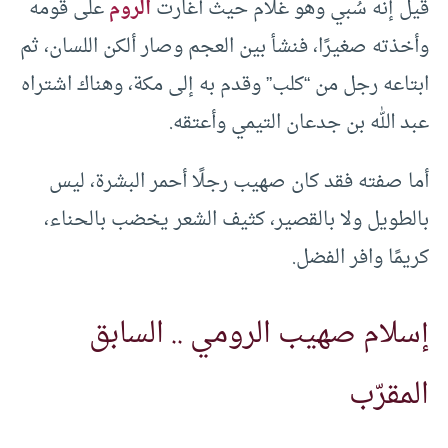
قيل إنه سُبي وهو غلام حيث أغارت
الروم
على قومه
وأخذته صغيرًا، فنشأ بين العجم وصار ألكن اللسان، ثم
ابتاعه رجل من “كلب” وقدم به إلى مكة، وهناك اشتراه
عبد الله بن جدعان التيمي وأعتقه.
أما صفته فقد كان صهيب رجلًا أحمر البشرة، ليس
بالطويل ولا بالقصير، كثيف الشعر يخضب بالحناء،
كريمًا وافر الفضل.
إسلام صهيب الرومي .. السابق
المقرّب