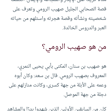
قصة الصحابي الجليل صهيب الرومي وتعرف على
شخصيته ونشأته وقصة هجرته واستلهم من حياته
العبر والدروس الخالدة.
من هو صهيب الرومي؟
هو صهيب بن سنان، المكنى بأبي يحيى النمري،
المعروف بصهيب الرومي. قال بن سعد: وكان أبوه
وعمه على الأبلة من جهة كسرى، وكانت منازلهم على
دجلة من جهة الموصل.
كان من السابقين الأولين الذين شهدوا بدرًا والمشاهد