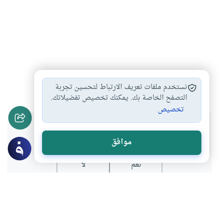
صحابة
#
نستخدم ملفات تعريف الارتباط لتحسين تجربة
التصفح الخاصة بك. يمكنك تخصيص تفضيلاتك.
تخصيص
هل انتفعت بهذا المحتوى؟
موافق
نعم
لا