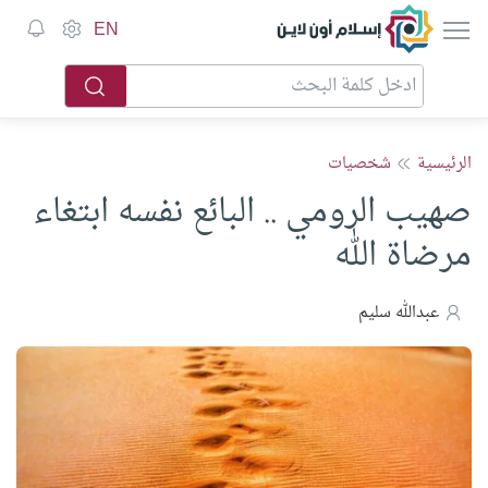
إسلام أون لاين
EN
الرئيسية
شخصيات
صهيب الرومي .. البائع نفسه ابتغاء
مرضاة الله
عبدالله سليم