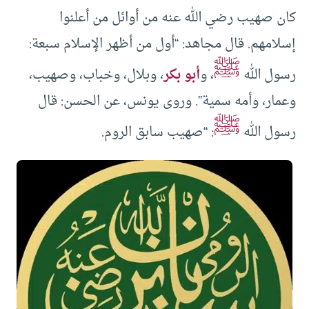
كان صهيب رضي الله عنه من أوائل من أعلنوا
إسلامهم. قال مجاهد: “أول من أظهر الإسلام سبعة:
ﷺ
رسول الله
، و
أبو بكر
، وبلال، وخباب، وصهيب،
وعمار، وأمه سمية”. وروى يونس، عن الحسن: قال
ﷺ
رسول الله
: “صهيب سابق الروم.