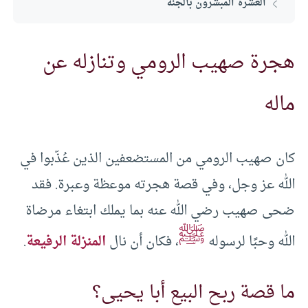
العشرة المبشرون بالجنة
هجرة صهيب الرومي وتنازله عن
ماله
كان صهيب الرومي من المستضعفين الذين عُذّبوا في
الله عز وجل، وفي قصة هجرته موعظة وعبرة. فقد
ضحى صهيب رضي الله عنه بما يملك ابتغاء مرضاة
ﷺ
الله وحبًا لرسوله
، فكان أن نال
المنزلة الرفيعة
.
ما قصة ربح البيع أبا يحيى؟