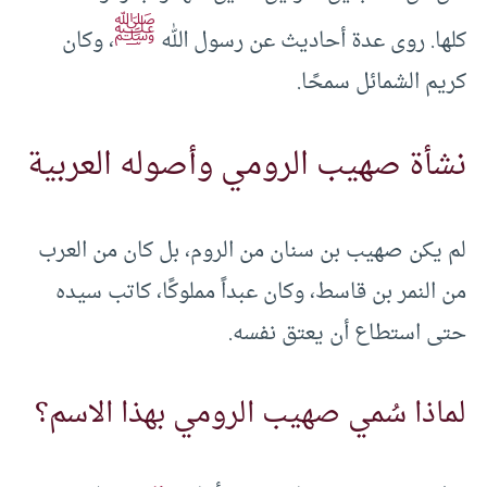
ﷺ
كلها. روى عدة أحاديث عن رسول الله
، وكان
كريم الشمائل سمحًا.
نشأة صهيب الرومي وأصوله العربية
لم يكن صهيب بن سنان من الروم، بل كان من العرب
من النمر بن قاسط، وكان عبداً مملوكًا، كاتب سيده
حتى استطاع أن يعتق نفسه.
لماذا سُمي صهيب الرومي بهذا الاسم؟