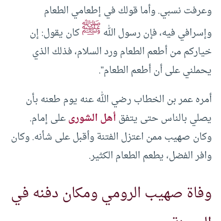
وعرفت نسبي. وأما قولك في إطعامي الطعام
ﷺ
وإسرافي فيه، فإن رسول الله
كان يقول: إن
خياركم من أطعم الطعام ورد السلام، فذلك الذي
يحملني على أن أطعم الطعام”.
أمره عمر بن الخطاب رضي الله عنه يوم طعنه بأن
يصلي بالناس حتى يتفق
أهل الشورى
على إمام.
وكان صهيب ممن اعتزل الفتنة وأقبل على شأنه. وكان
وافر الفضل، يطعم الطعام الكثير.
وفاة صهيب الرومي ومكان دفنه في