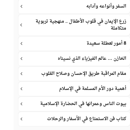
السفر وأنواعه وآدابه
زرع الإيمان في قلوب الأطفال .. منهجية تربوية
متكاملة
8 أمور لعطلة سعيدة
الخازن … عالم الفيزياء الذي نسيناه
مقام المراقبة طريق الإحسان وصلاح القلوب
أهمية دور الأم المسلمة في الإسلام
بيوت الناس وعمرانها في الحضارة الإسلامية
كتاب فن الاستمتاع في الأسفار والرحلات