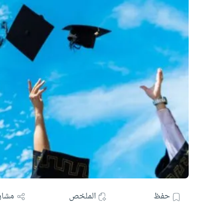
حفظ
الملخص
مشار