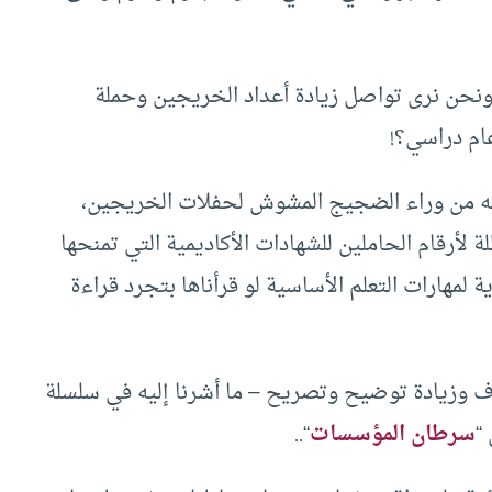
ل ونحن نرى تواصل زيادة أعداد الخريجين وحملة
ام دراسي؟!
مع له من وراء الضجيج المشوش لحفلات الخريجين،
ة لأرقام الحاملين للشهادات الأكاديمية التي تمنحها
ة لمهارات التعلم الأساسية لو قرأناها بتجرد قراءة
ف وزيادة توضيح وتصريح – ما أشرنا إليه في سلسلة
“
سرطان المؤسسات
“..