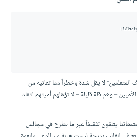
معاتنا !
 المتعلمين” لا يقل شدة وخطراً مما تعانيه من
ميين – وهم قلة قليلة – لا تؤهلهم أميتهم لتقلد
جتمعاتنا يتلقون تثقيفاً عبر ما يطرح في مجالس
تع في الغالب بدرجة ليست هينة من الوعي والعمق