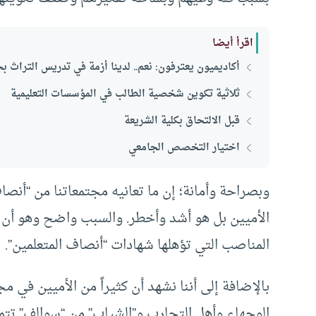
اقرأ أيضا
أكاديميون يعترفون: نعم.. لدينا أزمة في تدريس التراث بجا
ثلاثية تكوين شخصية الطالب في المؤسسات التعليمية
قبل الالتحاق بكلية الشريعة
اختيار التخصص الجامعي
وبصراحة وأمانة؛ إن ما تعانيه مجتمعاتنا من “أنصاف
الأميين بل هو أشد وأخطر. والسبب واضح وهو أن الأ
المناصب التي تؤهلها شهادات “أنصاف المتعلمين”.
بالإضافة إلى أننا نشهد أن كثيراً من الأميين في م
الوجهاء وأهل التجارب و”الشياب” من “سوالف” تتم