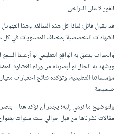
الفور لا على التراخي.
قد يقول قائل: لماذا كل هذه المبالغة وهذا التهوي
الشهادات التخصصية بمختلف المستويات في كل ع
والجواب ينطق به الواقع التعليمي لو أرعينا الس
ويشهد به الحال لو أبصرناه من وراء الغشاوة المضلل
مؤسساتنا التعليمية، وتؤكده نتائج اختبارات معياري
صحيحة.
ولتوضيح ما نرمي إليه؛ يجدر أن نؤكد هنا – بتصر
مقالات نشرناها من قبل حوالي ست سنوات بعنوان 