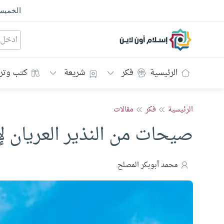
الخمي
إسلام أون لاين
الرئيسية
فكر
شريعة
كتب وتر
الرئيسية
فكر
مقالات
صيحات من النذير العريان لإ
محمد أبوبكر المصلح