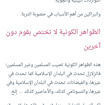
التوازنات البيئية والجوية.
والبراكين من أهم الأسباب في خصوبة التربة.
الظواهر الكونية لا تختص بقوم دون
آخرين
هذه الظواهر الكونية تصيب المسلمين وغير المسلمين؛
فالزلازل تحدث في البلدان الإسلامية كما تحدث في
غيرها، والفيضانات تحدث في البلدان الإسلامية وفي
غيرها، والتسونامي كذلك، والأعاصير كذلك … إلخ.