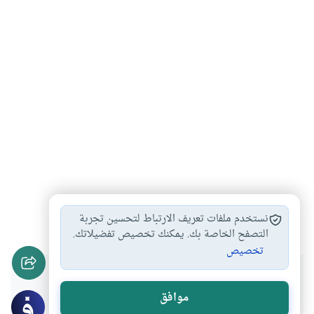
الظاهرة الكونية
#
نستخدم ملفات تعريف الارتباط لتحسين تجربة
التصفح الخاصة بك. يمكنك تخصيص تفضيلاتك.
تخصيص
هل انتفعت بهذا المحتوى؟
موافق