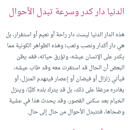
الدنيا دار كدر وسرعة تبدل الأحوال
هذه الدار الدنيا ليست دار راحة أو نعيم أو استقرار، بل
هي دار أكدار ونصب وتعب؛ وهذه الظواهر الكونية مما
يكدر على الإنسان عيشه، وتؤرق حياته، فقد يظن
البعض أن الحال قد استقرت معه وقد طاب عيشه،
فيأتي زلزال أو فيضان أو إعصار فيتهدم المنزل، أو
يغادره مرغمًا على ذلك، بل قد يترك بلده كليًّا، وينزل
الخيام بعد سكنى القصور، وقد يحدث هذا في عشية
وضحاها، فتتبدل الأحوال من حال إلى حال.