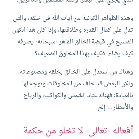
وهذه الظواهر الكونية من آيات الله في خلقه، والتي
تدل على كمال القدرة وطلاقتها، وإذا كان هذا الكون
الفسيح في قبضة الخالق القاهر -سبحانه- يصرفه
كيف يشاء، فكيف بهذا المخلوق الضعيف؟
وهناك من استدل على الخالق بخلقه ومصنوعاته،
ولكن البعض قد خاف من المخلوقات وتوجه لها
بالعبادة؛ فهناك عبّاد الشمس والكواكب، والرياح
والأمطار… إلخ.
أفعاله -تعالى- لا تخلو من حكمة