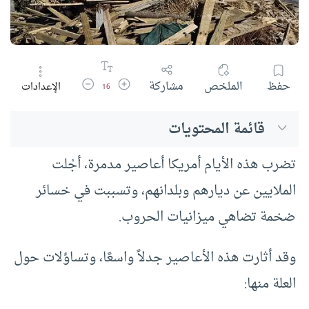
زيادة حجم الخط
تقليل حجم الخط
حفظ
الملخص
مشاركة
الإعدادات
16
قائمة المحتويات
تضرب هذه الأيام أمريكا أعاصير مدمرة، أجْلت
الملايين عن ديارهم وبلدانهم، وتسببت في خسائر
ضخمة تضاهي ميزانيات الحروب.
وقد أثارت هذه الأعاصير جدلاً واسعًا، وتساؤلات حول
العلة منها: