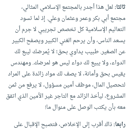
ثالثا:
لعل هذا أجدر بالمجتمع الإسلامي المثالي،
مجتمع أبي بكر وعمر وعثمان وعلي. إذ لما تسود
التعاليم الإسلامية كل تخصص تجريبي لا جرم أن
يسعد الناس، وأن يرحم الغني الكبير ويصفح الكبير
عن الصغير. طبيب يداوي بحق؛ لا يُمرضك ليبع لك
الدواء، ولا يبيع لك دواء ليس هو لمرضك. ومهندس
يقيس بحق وأمانة، لا يصف لك مواد زائدة على المراد
لتحصيل المال، موظف أمين مسؤول، لا يرفع من ثمن
المشروع، ليأخذ الزائد مع التاجر غير الأمين الذي اتفق
معه بأن يكتب الوصل على منوال ما!
رابعا:
ذاك أقرب إلى الإخلاص، فتصبح الإقبال على