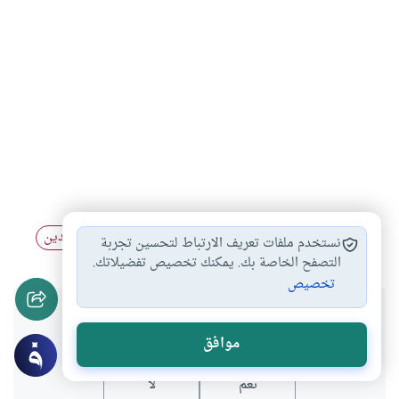
العلم الشرعي
العلوم النقلية
العلوم التجريبية
التدين
#
#
#
نستخدم ملفات تعريف الارتباط لتحسين تجربة
#
التصفح الخاصة بك. يمكنك تخصيص تفضيلاتك.
تخصيص
هل انتفعت بهذا المحتوى؟
موافق
نعم
لا