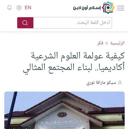
إسلام أون لاين
EN
الرئيسية
فكر
كيفية عولمة العلوم الشرعية
أكاديميا.. لبناء المجتمع المثالي
سيكو مارافا توري