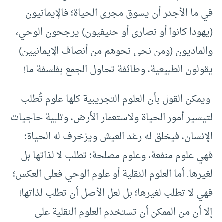
في ما الأجدر أن يسوق مجرى الحياة؛ فالإيمانيون
(يهودا كانوا أو نصارى أو حنيفيون) يرجحون الوحي،
والماديون (ومن نحى نحوهم من أنصاف الإيمانيين)
يقولون الطبيعية، وطائفة تحاول الجمع بفلسفة ما!
ويمكن القول بأن العلوم التجريبية كلها علوم تُطلب
لتيسير أمور الحياة ولاستعمار الأرض، وتلبية حاجيات
الإنسان، فيخلق له رغد العيش ويزخرف له الحياة؛
فهي علوم منفعة، وعلوم مصلحة؛ تطلب لا لذاتها بل
لغيرها. أما العلوم النقلية أو علوم الوحي فعلى العكس؛
فهي لا تطلب لغيرها؛ بل لعل الأصل أن تطلب لذاتها!
إلا أن من الممكن أن تستخدم العلوم النقلية على