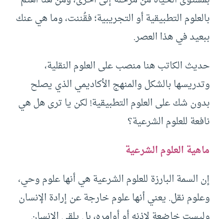
بمستوى الحياة من مرحلة إلى أخرى، ومن هنا اهتم
بالعلوم التطبيقية أو التجريبية؛ فقُننت، وما هي عنك
ببعيد في هذا العصر.
حديث الكاتب هنا منصب على العلوم النقلية،
وتدريسها بالشكل والمنهج الأكاديمي الذي يصلح
بدون شك على العلوم التطبيقية! لكن يا ترى هل هي
نافعة للعلوم الشرعية؟
ماهية العلوم الشرعية
إن السمة البارزة للعلوم الشرعية هي أنها علوم وحي،
وعلوم نقل. يعني أنها علوم خارجة عن إرادة الإنسان
وليست خاضعة لإذنه أو أوامره، بل يلقى الإنسان