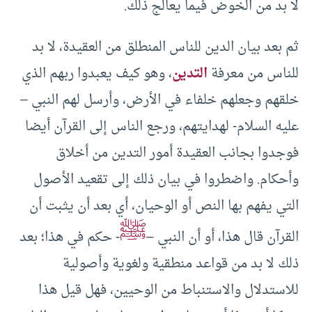
لا بد من الخوض فيما يعالج ذلك.
ثم بعد بيان الدين للناس المنطلق من العقيدة، لا بد
للناس من معرفة
التدين
، وهو كيف يعبدوا ربهم الذي
خلقهم وجعلهم خلفاء في الأرض، وأرسل لهم النبي –
عليه السلام- لهدايتهم، ورجع الناس إلى القرآن أيضا
فوجدوا بجانب العقيدة أمور التدين من أخلاق
وأحكام. واضطروا في بيان ذلك إلى تقعيد الأصول
التي يفهم بها النص أو الوحيان، أي بعد أن يثبت أن
ﷺ
القرآن قال هذا، أو أن النبي –
- حكم في هذا؛ بعد
ذلك لا بد من قواعد منطقية ولغوية وأصولية
للاستدلال والاستنباط من الوحيين، فهل قيل هذا