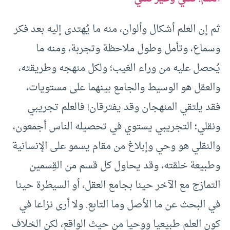
ثم إن العلم أشكال وألوان، منه ما يُهتدى إليه بعد فكر
وسماع، وتأمل وطول ملاحظة وتجربة، ومنه ما
يُحصل عليه من وراء الغيب؛ ولكل منهجه وطريقته،
والعقل هو الوسيط والجامع بينهما على مستويات،
فقد يلتقي المنهجان وقد يفترقان! فالعلم تجريبي
ونقلي؛ التجريبي يستوي في تحصيله الناس أجمعون،
والنقلي هو وحي وإبلاغ من مقام يسمو على الإنسانية
وطبيعة خلقته، وقد يحاول كل قسم من القِسمين
التمازج مع الآخر حينا بجامع العقل، أو السيطرة حينا
في البحث عن ما الأصل وما التابع. ولا أرى نزاعا في
كون العلم طبيعيا ووحيا من حيث الواقع، لكن الخلاف