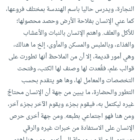
النجارة، ويدرس حاليا باسم الهندسة بمختلف فروعها،
كما عني الإنسان بفلاحة الأرض وحصد محصولها؛
للأكل والعلف. واهتم الإنسان بالنبات والأعشاب
والغذاء، وبالملبس والمسكن والمأوى، إلخ ما هنالك،
وهي أمور قديمة، إلا أن من الملاحظ أنها تطورت على
قوالب علم، فقُعدت لها وصنف لها الكتب، وفتحت
التخصصات والمعامل لها، وها هو يتقدم بحسب
التطور والحضارة، ما يبين من جهة أن الإنسان محتاجٌ
غيره ليكتمل به، فيقوم بجزء ويقوم الآخر بجزء آخر،
ومن هنا فهو اجتماعي بطبعه. ومن جهة أخرى حرص
الإنسان على الاستفادة من خبرات غيره والرقي