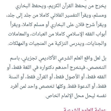
يخرج من يحفظ القرآن الكريم، ويحفظ البخاري
ومسلم، ويقرأ التفسير الفلاني كاملا من جلد إلى جلد،
ويقرأ شرح فلان على البخاري أو مسلم كاملا، ويقرأ
أبواب الفقه الإسلامي كاملا من العبادات، والمعاملات
والجنايات، ويدرس التزكية من المنجيات والمهلكات.
بل لعل واقع العلم الشرعي الأكاديمي تجزيئي، باسم
التخصص، فيتخرج أحدهم دكتواره في اللغة فقط، أو
الفقه فقط، أو الأصول فقط، أو القرآن فقط، أو السنة
فقط، أو الدعوة فقط. وكلها تخصص واحد لمن أفرد
نفسه ليحل محل الإلمام الخاص.
عولمة العلوم الشرعية