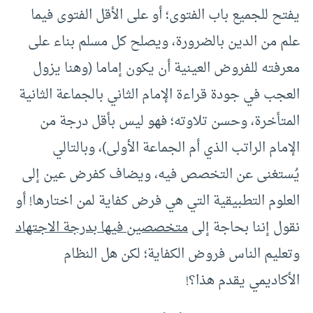
يفتح للجميع باب الفتوى؛ أو على الأقل الفتوى فيما
علم من الدين بالضرورة، ويصلح كل مسلم بناء على
معرفته للفروض العينية أن يكون إماما (وهنا يزول
العجب في جودة قراءة الإمام الثاني بالجماعة الثانية
المتأخرة، وحسن تلاوته؛ فهو ليس بأقل درجة من
الإمام الراتب الذي أم الجماعة الأولى)، وبالتالي
يُستغنى عن التخصص فيه، ويضاف كفرض عين إلى
العلوم التطبيقية التي هي فرض كفاية لمن اختارها! أو
نقول إننا بحاجة إلى
متخصصين فيها بدرجة الاجتهاد
وتعليم الناس فروض الكفاية؛ لكن هل النظام
الأكاديمي يقدم هذا؟!