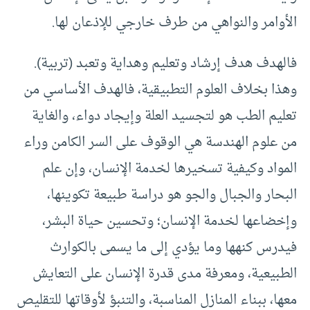
الأوامر والنواهي من طرف خارجي للإذعان لها.
فالهدف هدف إرشاد وتعليم وهداية وتعبد (تربية).
وهذا بخلاف العلوم التطبيقية، فالهدف الأساسي من
تعليم الطب هو لتجسيد العلة وإيجاد دواء، والغاية
من علوم الهندسة هي الوقوف على السر الكامن وراء
المواد وكيفية تسخيرها لخدمة الإنسان، وإن علم
البحار والجبال والجو هو دراسة طبيعة تكوينها،
وإخضاعها لخدمة الإنسان؛ وتحسين حياة البشر،
فيدرس كنهها وما يؤدي إلى ما يسمى بالكوارث
الطبيعية، ومعرفة مدى قدرة الإنسان على التعايش
معها، ببناء المنازل المناسبة، والتنبؤ لأوقاتها للتقليص