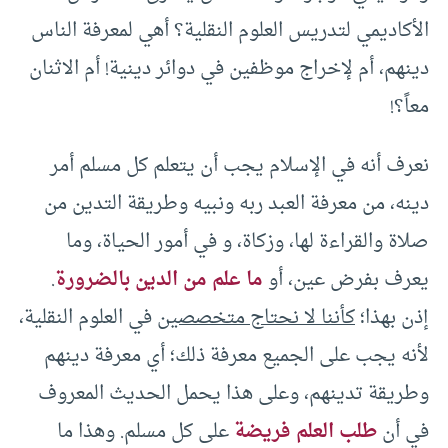
الأكاديمي لتدريس العلوم النقلية؟ أهي لمعرفة الناس
دينهم، أم لإخراج موظفين في دوائر دينية! أم الاثنان
معاً؟!
نعرف أنه في الإسلام يجب أن يتعلم كل مسلم أمر
دينه، من معرفة العبد ربه ونبيه وطريقة التدين من
صلاة والقراءة لها، وزكاة، و في أمور الحياة، وما
يعرف بفرض عين، أو
ما علم من الدين بالضرورة
.
إذن بهذا؛
كأننا لا نحتاج متخصصين
في العلوم النقلية،
لأنه يجب على الجميع معرفة ذلك؛ أي معرفة دينهم
وطريقة تدينهم، وعلى هذا يحمل الحديث المعروف
في أن
طلب العلم فريضة
على كل مسلم. وهذا ما