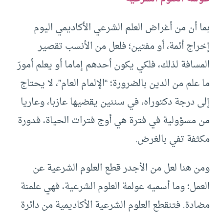
بما أن من أغراض العلم الشرعي الأكاديمي اليوم
إخراج أئمة، أو مفتين؛ فلعل من الأنسب تقصير
المسافة لذلك، فلكي يكون أحدهم إماما أو يعلم أمورَ
ما علم من الدين بالضرورة؛ “الإلمام العام”، لا يحتاج
إلى درجة دكتوراه، في سننين يقضيها عازبا، وعاريا
من مسؤولية في فترة هي أوج فترات الحياة، فدورة
مكثفة تفي بالغرض.
ومن هنا لعل من الأجدر قطع العلوم الشرعية عن
العمل؛ وما أسميه عولمة العلوم الشرعية، فهي علمنة
مضادة. فتنقطع العلوم الشرعية الأكاديمية من دائرة