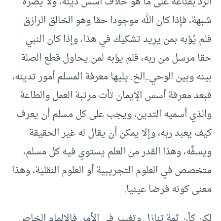
الرد بقناعة على ما هو خلاف أسس دينه، ولا يضره
شبهة، فإذا كان الله موجودا حقا وهو الخالق الرازق
فلم يُؤبه بمن يريد تشكيك في هذا، وإذا كان النبي
حقا مرسل من ربه، فلم يؤبه لمن يحاول قطع الصلة
بينه وبين الوحي..الخ. يليها معرفة المسلم أمور تدينه،
فبعد معرفة أسس الإيمان تأت مرتبة العمل والطاعة
والذي أسميه التدين، ويجب على كل مسلم أن يعرف
كيف يعبد ربه، وإلا يمكن أن يقال له غير الحقيقة
ويسفَّه، وهذا القدر من العلم يستوي فيه كل مسلم،
متخصص في العلوم التجريبية أو العلوم النقلية، وهذا
معنى كونه فرضا عينيا.
لكن كأن ثمة تنازل وتغيير في الأمر. فالإلمام الخاص