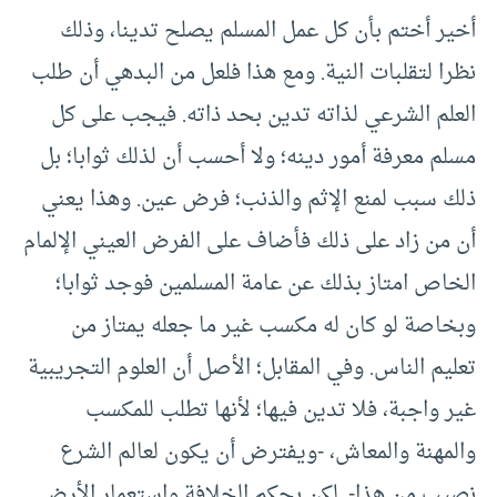
أخير أختم بأن كل عمل المسلم يصلح تدينا، وذلك
نظرا لتقلبات النية. ومع هذا فلعل من البدهي أن طلب
العلم الشرعي لذاته تدين بحد ذاته. فيجب على كل
مسلم معرفة أمور دينه؛ ولا أحسب أن لذلك ثوابا؛ بل
ذلك سبب لمنع الإثم والذنب؛ فرض عين. وهذا يعني
أن من زاد على ذلك فأضاف على الفرض العيني الإلمام
الخاص امتاز بذلك عن عامة المسلمين فوجد ثوابا؛
وبخاصة لو كان له مكسب غير ما جعله يمتاز من
تعليم الناس. وفي المقابل؛ الأصل أن العلوم التجريبية
غير واجبة، فلا تدين فيها؛ لأنها تطلب للمكسب
والمهنة والمعاش، -ويفترض أن يكون لعالم الشرع
نصيب من هذا-. لكن بحكم الخلافة واستعمار الأرض