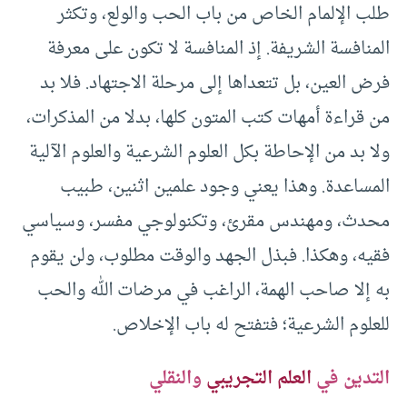
طلب الإلمام الخاص من باب الحب والولع، وتكثر
المنافسة الشريفة. إذ المنافسة لا تكون على معرفة
فرض العين، بل تتعداها إلى مرحلة الاجتهاد. فلا بد
من قراءة أمهات كتب المتون كلها، بدلا من المذكرات،
ولا بد من الإحاطة بكل العلوم الشرعية والعلوم الآلية
المساعدة. وهذا يعني وجود علمين اثنين، طبيب
محدث، ومهندس مقرئ، وتكنولوجي مفسر، وسياسي
فقيه، وهكذا. فبذل الجهد والوقت مطلوب، ولن يقوم
به إلا صاحب الهمة، الراغب في مرضات الله والحب
للعلوم الشرعية؛ فتفتح له باب الإخلاص.
التدين في
العلم التجريبي
والنقلي