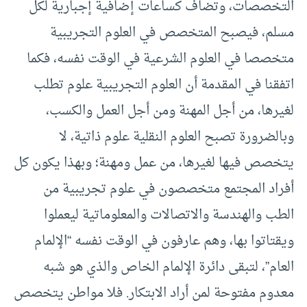
التخصصات، وتضاف كساعات إضافية إجبارية لكل
مسلم، فيصبح المتخصص في العلوم التجريبية
متخصصا في العلوم الشرعية في الوقت نفسه، فكما
اتفقنا في المقدمة أن العلوم التجريبية علوم تطلب
لغيرها، من أجل المهنة ومن أجل العمل والكسب،
وبالضرورة تصبح العلوم النقلية علوم ذاتية، لا
يتخصص فيها لغيرها، من عمل ومهنة؛ وبهذا يكون كل
أفراد المجتمع متخصصون في علوم تجريبية من
الطب والهندسة والاتصالات والمعلوماتية ليعملوا
ويقتاتوا بها، وهم عارفون في الوقت نفسه “الإلمام
العام”، لتبقى دائرة الإلمام الخاص والذي هو شبه
معدوم مفتوحة لمن أراد الابتكار. فلا مواطن يتخصص