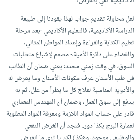
الأكاديمية تفي بالغرض؟
لعل محاولة تقديم جواب لهذا يقودنا إلى طبيعة
الدراسة الأكاديمية، فالتعليم الأكاديمي -بعد مرحلة
تعليم الكتابة والقراءة وإعداد المواطن المثالي،
والقضاء على دائرة الأمية،- مصمم لإشباع متطلبات
السوق، في وقت زمني محدد؛ يعني ضمان أن الطالب
في طب الأسنان عرف مكونات الأسنان وما يعرض له
والأدوية المناسبة لعلاج كل ما يطرأ من علل، ثم به
يدفع إلى سوق العمل، وضمان أن المهندس المعماري
قادر على حساب المواد اللازمة ومعرفة المواد المطلوبة
لعمارة البرج بكذا دور.. فنجد أن الغرض النفعي
والوظيفي موجود، وهكذا! لكن يا ترى ما الغرض