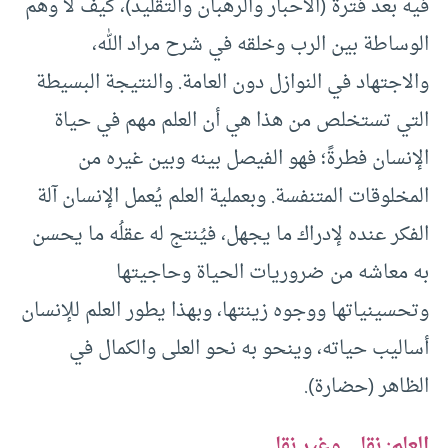
فيه بعد فترة (الأحبار والرهبان والتقليد)، كيف لا وهم
الوساطة بين الرب وخلقه في شرح مراد الله،
والاجتهاد في النوازل دون العامة. والنتيجة البسيطة
التي تستخلص من هذا هي أن العلم مهم في حياة
الإنسان فطرةً؛ فهو الفيصل بينه وبين غيره من
المخلوقات المتنفسة. وبعملية العلم يُعمل الإنسان آلة
الفكر عنده لإدراك ما يجهل، فيُنتج له عقلُه ما يحسن
به معاشه من ضروريات الحياة وحاجيتها
وتحسينياتها ووجوه زينتها، وبهذا يطور العلم للإنسان
أساليب حياته، وينحو به نحو العلى والكمال في
الظاهر (حضارة).
العلم: نقلي وغير نقلي