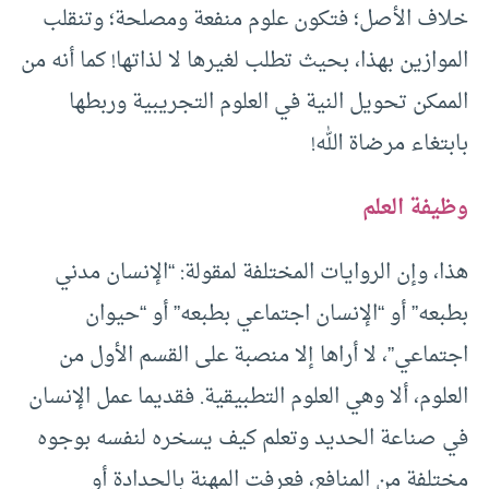
خلاف الأصل؛ فتكون علوم منفعة ومصلحة؛ وتنقلب
الموازين بهذا، بحيث تطلب لغيرها لا لذاتها! كما أنه من
الممكن تحويل النية في العلوم التجريبية وربطها
بابتغاء مرضاة الله!
وظيفة العلم
هذا، وإن الروايات المختلفة لمقولة: “الإنسان مدني
بطبعه” أو “الإنسان اجتماعي بطبعه” أو “حيوان
اجتماعي”، لا أراها إلا منصبة على القسم الأول من
العلوم، ألا وهي العلوم التطبيقية. فقديما عمل الإنسان
في صناعة الحديد وتعلم كيف يسخره لنفسه بوجوه
مختلفة من المنافع، فعرفت المهنة بالحدادة أو