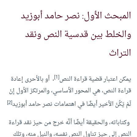
المبحث الأول: نصر حامد أبوزيد
والخلط بين قدسية النص ونقد
التراث
[1]
يمكن اعتبار قضية قراءة النص
، أو بالأحرى إعادة
قراءة النص، هي المحور الأساسي، والمرتكز الأول إنْ
[2]
لَمْ يَكُنْ الأخير أيضًا في اهتمامات نصر حامد أبوزيد
وكتاباته، والحقيقة أيضًا أنَّه خرج من حيز نقد قراءة
النص إلى حيز تناول النص نفسه، والنيل منه، وتلك