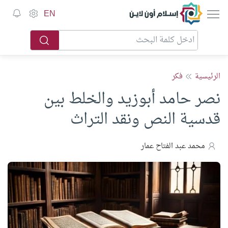
إسلام أون لاين
EN
الرئيسية
فكر
نصر حامد أبوزيد والخلط بين
قدسية النص ونقد التراث
محمد عبد الفتاح عمار