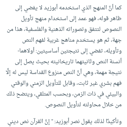
كما أنَّ المنهج الذي استخدمه أبوزيد لا يفضي إلى
ظاهر قوله، فهو عمد إلى استخدام منهج تأويل
النصوص لتتفق وتصوراته الذهنية والفلسفية، هذا من
جهة، ثم هو يستخدم مناهج غربية لفهم النص
وتأويله، تفضي إلى نتيجتين أساسيتين: أولاهما-
أنسنة النص وثانيتهما تاريخانيته بحيث يصل إلى
نتيجة مهمة، وهي أنَّ النص منزوع القداسة ليس له إلَّا
فهم بشري غير ثابت، وقابل للتأويل الزمني والوقتي
والبيئي في ذات الزمن، وبحسب المتلقي، ويتضح ذلك
من خلال محاولته لتأويل النصوص.
وتأكيدًا لذلك يقول نصر أبوزيد: ” إنَّ القرآن نص ديني