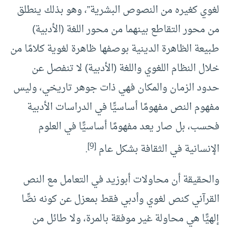
لغوي كغيره من النصوص البشرية”، وهو بذلك ينطلق
من محور التقاطع بينهما من محور اللغة (الأدبية)
طبيعة الظاهرة الدينية بوصفها ظاهرة لغوية كلامًا من
خلال النظام اللغوي واللغة (الأدبية) لا تنفصل عن
حدود الزمان والمكان فهي ذات جوهر تاريخي، وليس
مفهوم النص مفهومًا أساسيًّا في الدراسات الأدبية
فحسب، بل صار يعد مفهومًا أساسيًّا في العلوم
[9]
الإنسانية في الثقافة بشكل عام
.
والحقيقة أن محاولات أبوزيد في التعامل مع النص
القرآني كنص لغوي وأدبي فقط بمعزل عن كونه نصًّا
إلهيًّا هي محاولة غير موفقة بالمرة، ولا طائل من