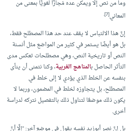
وما من نص إلَّا ويمكن عده مَجازًا لغويًّا بمعنى من
.
[7]
المعاني
إنَّ هذا الالتباس لا يقف عند حد هذا المصطلح فقط،
بل هو أيضًا يستمر في كثير من المواضع مثل أنسنة
النص أو تاريخية النص، وهي مصطلحات تعكس مدى
التأثر الحاصل ب
المناهج الغربية
، وكنا نتمنى أن ينأى
بنفسه عن الخلط الذي يؤدي لا إلى خلط في
المصطلح، بل يتجاوزه لخلط في المضمون، وربما لا
يكون ذلك موضعًا لتناول ذلك بالتفصيل نتركه لدراسة
أخرى.
بل إنَّ نصر أبوزيد نفسه يقول في موضع آخر: “إلَّا أنَّ