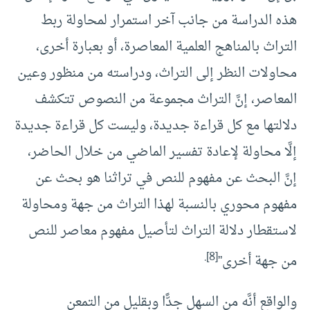
هذه الدراسة من جانب آخر استمرار لمحاولة ربط
التراث بالمناهج العلمية المعاصرة، أو بعبارة أخرى،
محاولات النظر إلى التراث، ودراسته من منظور وعين
المعاصر، إنَّ التراث مجموعة من النصوص تتكشف
دلالتها مع كل قراءة جديدة، وليست كل قراءة جديدة
إلَّا محاولة لإعادة تفسير الماضي من خلال الحاضر،
إنَّ البحث عن مفهوم للنص في تراثنا هو بحث عن
مفهوم محوري بالنسبة لهذا التراث من جهة ومحاولة
لاستقطار دلالة التراث لتأصيل مفهوم معاصر للنص
.
[8]
من جهة أخرى”
والواقع أنَّه من السهل جدًّا وبقليل من التمعن