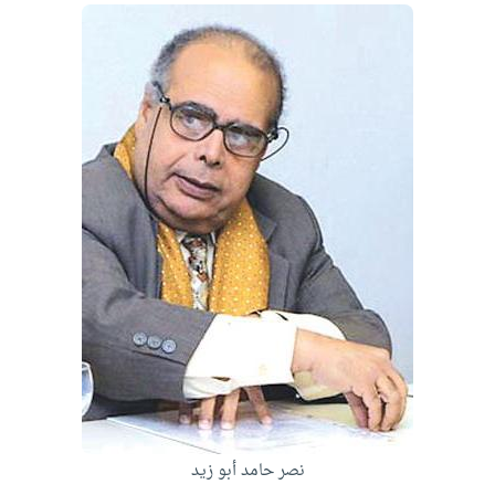
نصر حامد أبو زيد