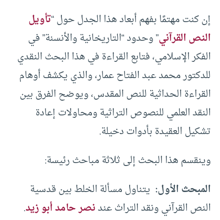
إن كنت مهتمًا بفهم أبعاد هذا الجدل حول “
تأويل
النص القرآني
” وحدود “التاريخانية والأنسنة” في
الفكر الإسلامي، فتابع القراءة في هذا البحث النقدي
للدكتور محمد عبد الفتاح عمار، والذي يكشف أوهام
القراءة الحداثية للنص المقدس، ويوضح الفرق بين
النقد العلمي للنصوص التراثية ومحاولات إعادة
تشكيل العقيدة بأدوات دخيلة.
وينقسم هذا البحث إلى ثلاثة مباحث رئيسة:
المبحث الأول:
يتناول مسألة الخلط بين قدسية
النص القرآني ونقد التراث عند
نصر حامد أبو زيد
.