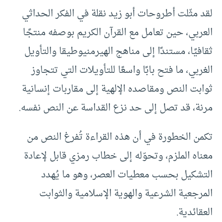
لقد مثّلت أطروحات أبو زيد نقلة في الفكر الحداثي
العربي، حين تعامل مع القرآن الكريم بوصفه منتجًا
ثقافيًا، مستندًا إلى مناهج الهيرمنيوطيقا والتأويل
الغربي، ما فتح بابًا واسعًا للتأويلات التي تتجاوز
ثوابت النص ومقاصده الإلهية إلى مقاربات إنسانية
مرنة، قد تصل إلى حد نزع القداسة عن النص نفسه.
تكمن الخطورة في أن هذه القراءة تُفرغ النص من
معناه الملزم، وتحوّله إلى خطاب رمزي قابل لإعادة
التشكيل بحسب معطيات العصر، وهو ما يُهدد
المرجعية الشرعية والهوية الإسلامية والثوابت
العقائدية.