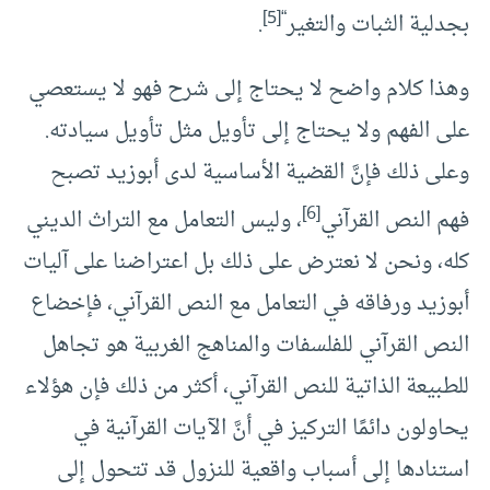
[5]
“
بجدلية الثبات والتغير
.
وهذا كلام واضح لا يحتاج إلى شرح فهو لا يستعصي
على الفهم ولا يحتاج إلى تأويل مثل تأويل سيادته.
وعلى ذلك فإنَّ القضية الأساسية لدى أبوزيد تصبح
[6]
فهم النص القرآني
، وليس التعامل مع التراث الديني
كله، ونحن لا نعترض على ذلك بل اعتراضنا على آليات
أبوزيد ورفاقه في التعامل مع النص القرآني، فإخضاع
النص القرآني للفلسفات والمناهج الغربية هو تجاهل
للطبيعة الذاتية للنص القرآني، أكثر من ذلك فإن هؤلاء
يحاولون دائمًا التركيز في أنَّ الآيات القرآنية في
استنادها إلى أسباب واقعية للنزول قد تتحول إلى