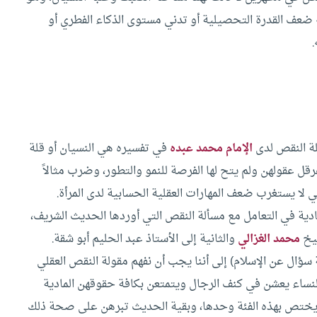
 ضعف القدرة التحصيلية أو تدني مستوى الذكاء الفطري أو
.
علة النقص لدى
الإمام محمد عبده
في تفسيره هي النسيان أو قلة
ل عقولهن ولم يتح لها الفرصة للنمو والتطور، وضرب مثالاً
 لا يستغرب ضعف المهارات العقلية الحسابية لدى المرأة.
دية في التعامل مع مسألة النقص التي أوردها الحديث الشريف،
شيخ
محمد الغزالي
والثانية إلى الأستاذ عبد الحليم أبو شقة.
 سؤال عن الإسلام) إلى أننا يجب أن نفهم مقولة النقص العقلي
ساء يعشن في كنف الرجال ويتمتعن بكافة حقوقهن المادية
يختص بهذه الفئة وحدها، وبقية الحديث تبرهن على صحة ذلك