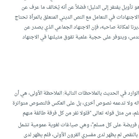
و تأويل يفتقر إلى الدليل؛ فضلاً عن أنه يُخالف ما عرف عن
 الاجتهادات في التعامل مع النص الديني المتعلق بالمرأة تحتاج
قديرنا لمكانة صاحبه، فإن الاجتهاد الجماعي الذي يصدر عن
حدس، ويتوفر على حجية علمية تفوق مثيلتها في الاجتهاد
لوارد في الحديث بالملاحظات التالية:
الملاحظة الأولى، هي أن
ه ولا تدعمه نصوص أخرى، بل على العكس فالنصوص متواترة
م، من مثل قوله تعالى “فلولا نفر من كل فرقة طائفة منهم
 فريضة على كل مسلم”، وهي صياغات لغوية عمومية تشمل
ل بالنقص لم يظهر لدى مفسري القرون الأولى، فلم يظهر لدى