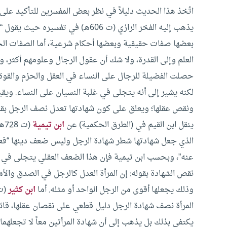
اتُخذ هذا الحديث دليلاً في نظر بعض المفسرين للتأكيد عل
يذهب إليه الفخر الرازي (ت 606هـ) ف
بعضها صفات حقيقية وبعضها أحكام شرعية، أما الصفات الحقي
العلم وإلى القدرة، ولا شك أن عقول الرجال وعلومهم أكثر، و
حصلت الفضيلة للرجال على النساء في العقل والحزم والقوة و
لكنه يشير إلى أنه يتجلى في غلبة النسيان على النساء.
ويقيم البي
ونقص عقلها؛ ويعلق على كون شهادتها تعدل نصف الرجل بقو
ينقل ابن القيم في (الطرق الحكمية) عن
ابن تيمية
(ت
الذي جعل شهادتها شطر شهادة الرجل وليس ضعف دينها “فعلم
عنه”، وبحسب ابن تيمية فإن هذا الضعف العقلي يتجلى في 
نقص الشهادة بقوله: إن المرأة العدل كالرجل في الصدق والأمان
وذلك يجعلها أقوى من الرجل الواحد أو مثله.
أما
ابن كثير
المرأة نصف شهادة الرجل دليل قطعي على نقصان عقلها، قائلاً 
يكتفي بذلك بل يذهب إلى أن شهادة المرأتين معاً لا تجعلهم