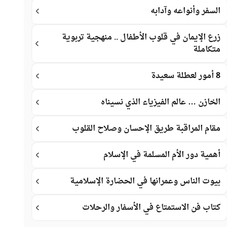
السفر وأنواعه وآدابه
زرع الإيمان في قلوب الأطفال .. منهجية تربوية
متكاملة
8 أمور لعطلة سعيدة
الخازن … عالم الفيزياء الذي نسيناه
مقام المراقبة طريق الإحسان وصلاح القلوب
أهمية دور الأم المسلمة في الإسلام
بيوت الناس وعمرانها في الحضارة الإسلامية
كتاب فن الاستمتاع في الأسفار والرحلات