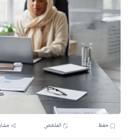
حفظ
الملخص
مشار