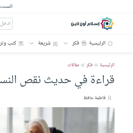
السبت
إسلام أون لاين
الرئيسية
فكر
شريعة
كتب وتر
الرئيسية
فكر
مقالات
قراءة في حديث نقص النساء
فاطمة حافظ