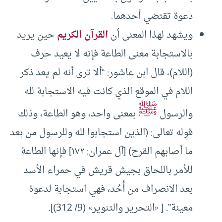
دعوة تقتضي أحدهما.
ويشهد لهذا المعنى أن
القرآن الكريم
حين يريد
بالاستجابة معنى الطاعة فإنه لا يعيد حرف
(اللام)، قال ابن عاشور: “ألا ترى أنه لم يعد ذكر
اللام في الموقع الذي كانت فيه الاستجابة لله
ﷺ
والرسول
بمعنى واحد، وهو الطاعة، وذلك
قوله تعالى: (الذين استجابوا لله وللرسول من بعد
ما أصابهم القرح) [آل عمران: ١٧٢] فإنها الطاعة
للأمر باللحاق بجيش قريش في حمراء الأسد
بعد الانصراف من أُحُد، فهي استجابة لدعوة
معينة”. [ «التحرير والتنوير» (9/ 312)].