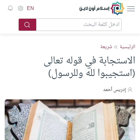
إسلام أون لاين
EN
الرئيسية
شريعة
الاستجابة في قوله تعالى
(استجيبوا لله وللرسول)
إدريس أحمد