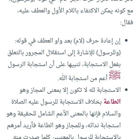
مع كونه يمكن الاكتفاء باللام الأول والعطف عليه،
فقال:
إن إعادة حرف (لام) بعد واو العطف في قوله:
(وللرسول) للإشارة إلى استقلال المجرور بالتعلق
بفعل الاستجابة، تنبيها على أن استجابة الرسول
ﷺ
أعم من استجابة الله.
الاستجابة لله لا تكون إلا بمعنى المجاز وهو
الطاعة
بخلاف الاستجابة للرسول عليه الصلاة
والسلام فإنها بالمعنى الأعم الشامل للحقيقة وهو
استجابة ندائه، وللمجاز وهو الطاعة فأريد أمرهم
بالاستجابة للرسول بالمعنيين كلما صدرت منه