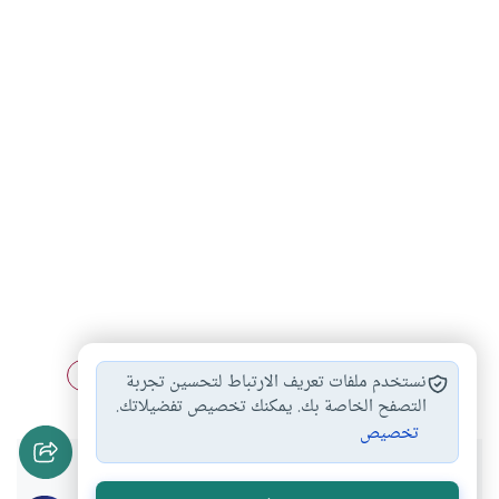
الطاعة
الحياة الطيبة
تدبر القرآن
الحياة والإيمان
#
#
#
#
نستخدم ملفات تعريف الارتباط لتحسين تجربة
التصفح الخاصة بك. يمكنك تخصيص تفضيلاتك.
تخصيص
هل انتفعت بهذا المحتوى؟