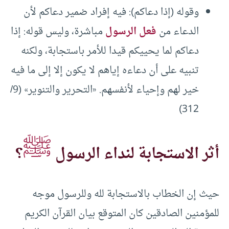
وقوله (إذا دعاكم): فيه إفراد ضمير دعاكم لأن
الدعاء من
فعل الرسول
مباشرة، وليس قوله: إذا
دعاكم لما يحييكم قيدا للأمر باستجابة، ولكنه
تنبيه على أن دعاءه إياهم لا يكون إلا إلى ما فيه
خير لهم وإحياء لأنفسهم. «التحرير والتنوير» (9/
312)
ﷺ
أثر الاستجابة لنداء الرسول
؟
حيث إن الخطاب بالاستجابة لله وللرسول موجه
للمؤمنين الصادقين كان المتوقع بيان القرآن الكريم