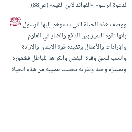
لدعوة الرسو» [«الفوائد لابن القيم» (ص88)].
ﷺ
ووصف هذه الحياة التي يدعوهم إليها الرسول
بأنها “قوة التميز بين النافع والضار في العلوم
والإرادات والأعمال وتفيده قوة الإيمان والإرادة
والحب للحق وقوة البغض والكراهة للباطل فشعوره
وتمييزه وحبه ونفرته بحسب نصيبه من هذه الحياة.