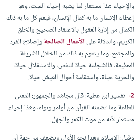
والإحياء هذا مستعار لما يشبه إحياء الميت، وهو
إعطاء الإنسان ما به كمال الإنسان، فيعم كل ما به ذلك
الكمال من إنارة العقول بالاعتقاد الصحيح والخلق
الكريم، والدلالة على
الأعمال الصالحة
وإصلاح الفرد
والمجتمع، وما يتقوم به ذلك من الخلال الشريفة
العظيمة، فالشجاعة حياة للنفس، والاستقلال حياة،
والحرية حياة، واستقامة أحوال العيش حياة.
2-
تفسير ابن عطية: قال مجاهد والجمهور: المعنى
للطاعة وما تضمنه القرآن من أوامر ونواه، وهذا إحياء
مستعار لأنه من موت الكفر والجهل.
وقيل: الإسلام وهذا نحو الأول، ويضعف من جهة أن