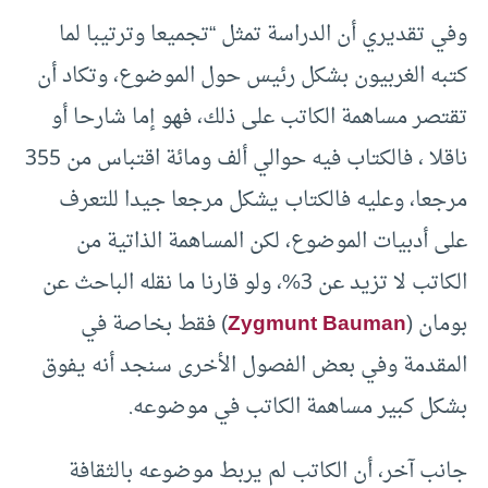
وفي تقديري أن الدراسة تمثل “تجميعا وترتيبا لما
كتبه الغربيون بشكل رئيس حول الموضوع، وتكاد أن
تقتصر مساهمة الكاتب على ذلك، فهو إما شارحا أو
ناقلا ، فالكتاب فيه حوالي ألف ومائة اقتباس من 355
مرجعا، وعليه فالكتاب يشكل مرجعا جيدا للتعرف
على أدبيات الموضوع، لكن المساهمة الذاتية من
الكاتب لا تزيد عن 3%، ولو قارنا ما نقله الباحث عن
بومان (
Zygmunt Bauman
) فقط بخاصة في
المقدمة وفي بعض الفصول الأخرى سنجد أنه يفوق
بشكل كبير مساهمة الكاتب في موضوعه.
جانب آخر، أن الكاتب لم يربط موضوعه بالثقافة