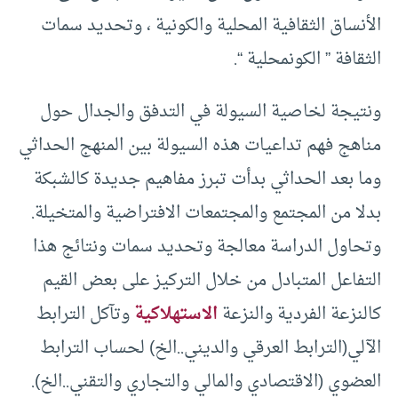
الأنساق الثقافية المحلية والكونية ، وتحديد سمات
الثقافة ” الكونمحلية “.
ونتيجة لخاصية السيولة في التدفق والجدال حول
مناهج فهم تداعيات هذه السيولة بين المنهج الحداثي
وما بعد الحداثي بدأت تبرز مفاهيم جديدة كالشبكة
بدلا من المجتمع والمجتمعات الافتراضية والمتخيلة.
وتحاول الدراسة معالجة وتحديد سمات ونتائج هذا
التفاعل المتبادل من خلال التركيز على بعض القيم
كالنزعة الفردية والنزعة
الاستهلاكية
وتآكل الترابط
الآلي(الترابط العرقي والديني..الخ) لحساب الترابط
العضوي (الاقتصادي والمالي والتجاري والتقني..الخ).