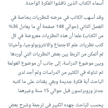
أسماء الكتاب الذين ناقشوا الفكرة الواحدة.
وقد أسهب الكاتب في عرضه للنظريات بخاصة في
الفصل الثاني (حوالي 148 صفحة أي ما يعادل 36%
من الكتاب) علما أن هذه النظريات معروضة في كل
كتب نظريات علم الاجتماع والانثروبولوجيا، وأحيانا
لم أتمكن من الربط بين بعض النظريات التي أوردها
وبين موضوع الدراسة، إلى جانب أن موضوع العولمة
تم تناوله في الكثير من الدراسات ولم أجد لدى
الباحث أية فكرة جديدة وبقي يقتات على ما كتبه
جدنز وروبرتسون قبل حوالي 15 سنة وغيرهما.
يحسب للباحث جهده الكبير في ترجمة وشرح بعض