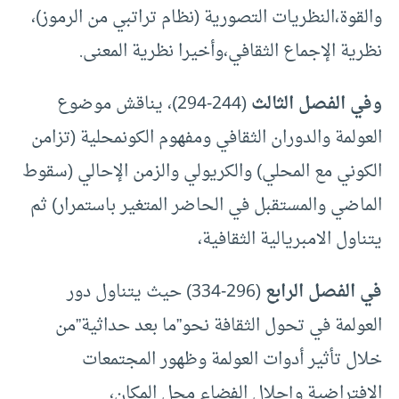
والقوة،النظريات التصورية (نظام تراتبي من الرموز)،
نظرية الإجماع الثقافي،وأخيرا نظرية المعنى.
وفي الفصل الثالث
(244-294)، يناقش موضوع
العولمة والدوران الثقافي ومفهوم الكونمحلية (تزامن
الكوني مع المحلي) والكريولي والزمن الإحالي (سقوط
الماضي والمستقبل في الحاضر المتغير باستمرار) ثم
يتناول الامبريالية الثقافية،
في الفصل الرابع
(296-334) حيث يتناول دور
العولمة في تحول الثقافة نحو”ما بعد حداثية”من
خلال تأثير أدوات العولمة وظهور المجتمعات
الافتراضية وإحلال الفضاء محل المكان،