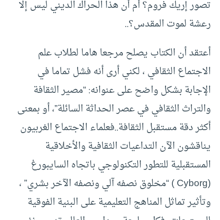
تصور إريك فروم؟ أم أن هذا الحراك الديني ليس إلا
رعشة لموت المقدس؟..
أعتقد أن الكتاب يصلح مرجعا هاما لطلاب علم
الاجتماع الثقافي ، لكني أرى أنه فشل تماما في
الإجابة بشكل واضح على عنوانه: “مصير الثقافة
والتراث الثقافي في عصر الحداثة السائلة”، أو بمعنى
أكثر دقة مستقبل الثقافة..فعلماء الاجتماع الغربيون
يناقشون الآن التداعيات الثقافية والأخلاقية
المستقبلية للتطور التكنولوجي باتجاه السايبورغ
(Cyborg ) “مخلوق نصفه آلي ونصفه الآخر بشري” ،
وتأثير تماثل المناهج التعليمية على البنية الفوقية