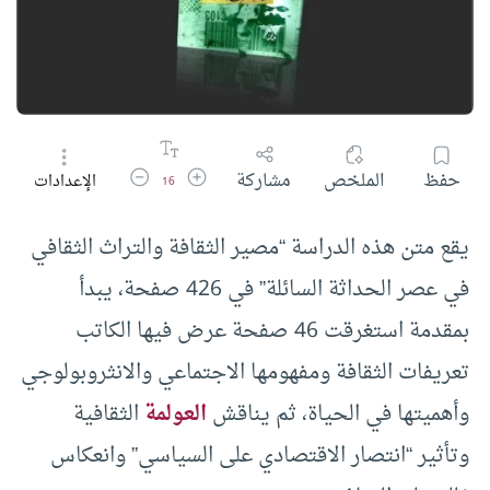
زيادة حجم الخط
تقليل حجم الخط
حفظ
الملخص
مشاركة
الإعدادات
16
يقع متن هذه الدراسة “مصير الثقافة والتراث الثقافي
في عصر الحداثة السائلة” في 426 صفحة، يبدأ
بمقدمة استغرقت 46 صفحة عرض فيها الكاتب
تعريفات الثقافة ومفهومها الاجتماعي والانثروبولوجي
وأهميتها في الحياة، ثم يناقش
العولمة
الثقافية
وتأثير “انتصار الاقتصادي على السياسي” وانعكاس