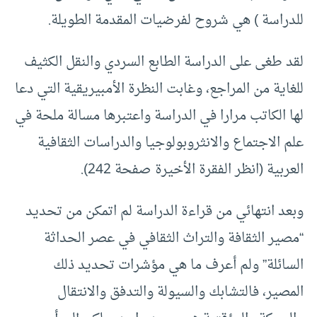
للدراسة ) هي شروح لفرضيات المقدمة الطويلة.
لقد طغى على الدراسة الطابع السردي والنقل الكثيف
للغاية من المراجع، وغابت النظرة الأمبيريقية التي دعا
لها الكاتب مرارا في الدراسة واعتبرها مسالة ملحة في
علم الاجتماع والانثروبولوجيا والدراسات الثقافية
العربية (انظر الفقرة الأخيرة صفحة 242).
وبعد انتهائي من قراءة الدراسة لم اتمكن من تحديد
“مصير الثقافة والتراث الثقافي في عصر الحداثة
السائلة” ولم أعرف ما هي مؤشرات تحديد ذلك
المصير، فالتشابك والسيولة والتدفق والانتقال