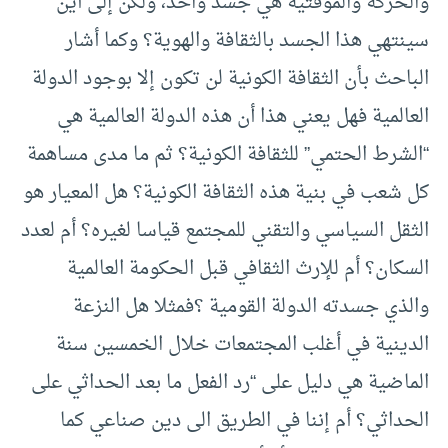
والحركة والمؤقتية هي جسد واحد، ولكن إلى أين
سينتهي هذا الجسد بالثقافة والهوية؟ وكما أشار
الباحث بأن الثقافة الكونية لن تكون إلا بوجود الدولة
العالمية فهل يعني هذا أن هذه الدولة العالمية هي
“الشرط الحتمي” للثقافة الكونية؟ ثم ما مدى مساهمة
كل شعب في بنية هذه الثقافة الكونية؟ هل المعيار هو
الثقل السياسي والتقني للمجتمع قياسا لغيره؟ أم لعدد
السكان؟ أم للإرث الثقافي قبل الحكومة العالمية
والذي جسدته الدولة القومية ؟فمثلا هل النزعة
الدينية في أغلب المجتمعات خلال الخمسين سنة
الماضية هي دليل على “رد الفعل ما بعد الحداثي على
الحداثي؟ أم إننا في الطريق الى دين صناعي كما