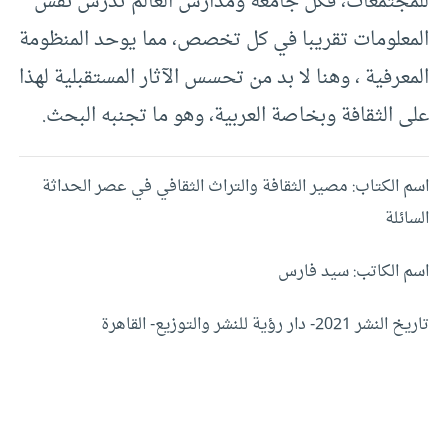
للمجتمعات، فكل جامعة ومدارس العالم تدرس نفس
المعلومات تقريبا في كل تخصص، مما يوحد المنظومة
المعرفية ، وهنا لا بد من تحسس الآثار المستقبلية لهذا
على الثقافة وبخاصة العربية، وهو ما تجنبه البحث.
اسم الكتاب: مصير الثقافة والتراث الثقافي في عصر الحداثة
السائلة
اسم الكاتب: سيد فارس
تاريخ النشر 2021- دار رؤية للنشر والتوزيع- القاهرة