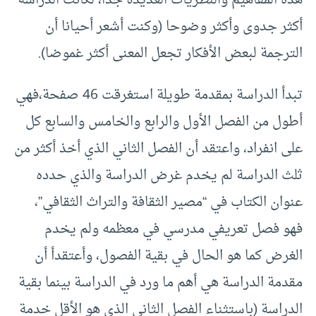
هذه المفاهيم والنظريات العديدة جدا، لكانت الدراسة
أكثر جدوى وأكثر وضوحا (وكنت أشعر أحيانا أن
الترجمة لبعض الأفكار تجعل المعنى أكثر غموضا).
تبدأ الدراسة بمقدمة طويلة استغرقت 46 صفحة،فهي
أطول من الفصل الأول والرابع والخامس والسابع كل
على انفراد، واعتقد أن الفصل الثاني الذي أخذ أكثر من
ثلث الدراسة لم يخدم غرض الدراسة والذي حدده
عنوان الكتاب في “مصير الثقافة والتراث الثقافي”،
فهو فصل تعريفي مدرسي في معظمه ولم يخدم
الغرض كما هو الحال في بقية الفصول، وأعتقدأ أن
مقدمة الدراسة هي أهم ما ورد في الدراسة بينما بقية
الدراسة (باستثناء الفصل الثاني الذي هو الأقل خدمة