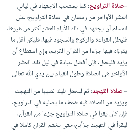
–
صلاة التراويح
:
كما يستحب الاجتهاد في ليالي
العشر الأواخر من رمضان في صلاة التراويح، على
المسلم أن يجتهد في تلك الأيام العشر أكثر من غيرها،
فليطل القراءة والركوع والسجود فيها، فليكن أقل ما
يقرؤه فيها جزءا من القرآن الكريم، وإن استطاع أن
يزيد فليفعل، فإن أفضل عبادة في ليل تلك العشر
الأواخر هي الصلاة وطول القيام بين يدي الله تعالى.
–
صلاة التهجد
:
ثم ليجعل لليله نصيبا من التهجد،
ويزيد من الصلاة فيه ضعف ما يصليه في التراويح،
فإن كان يقرأ في صلاة التراويح جزءا من القرآن،
ليقرأ في التهجد جزأين،حتى يختم القرآن كاملا في