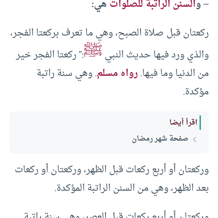
–
و
السنن الراتبة للصلوات
هي:
ركعتان قبل صلاة الصبح، وهي ما تعرف بركعتا الفجر،
ﷺ
والذي ورد فيها حديث النبي
:” ركعتا الفجر خير
من الدنيا وما فيها.
رواه مسلم
. وهي سنة راتبة
مؤكدة.
اقرأ أيضا
صفحة شهر رمضان
وركعتان أو أربع ركعات قبل الظهر، وركعتان أو ركعات
بعد الظهر، وهي من السنن الراتبة المؤكدة.
وركعتان أو أربع ركعات قبل العصر، وهي سنة راتبة