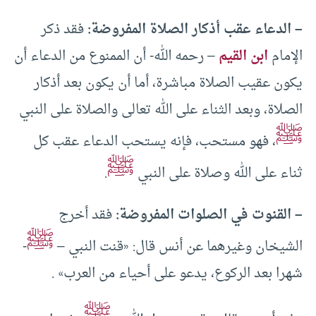
– الدعاء عقب أذكار الصلاة المفروضة:
فقد ذكر
الإمام
ابن القيم
– رحمه الله- أن الممنوع من الدعاء أن
يكون عقيب الصلاة مباشرة، أما أن يكون بعد أذكار
الصلاة، وبعد الثناء على الله تعالى والصلاة على النبي
ﷺ
، فهو مستحب، فإنه يستحب الدعاء عقب كل
ﷺ
ثناء على الله وصلاة على النبي
.
– القنوت في الصلوات المفروضة:
فقد أخرج
ﷺ
الشيخان وغيرهما عن أنس قال: «قنت النبي –
-
شهرا بعد الركوع، يدعو على أحياء من العرب» .
ﷺ