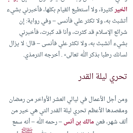
الخير
كثيرة، ولا أستطيع القيام بكلها، فأخبرني بشيء
أتشبث به، ولا تكثر علي فأنسى – وفي رواية: إن
شرائع الإسلام قد كثرت، وأنا قد كبرت، فأخبرني
بشيء أتشبث به، ولا تكثر علي فأنسى – قال: لا يزال
لسانك رطبا بذكر الله تعالى» . أخرجه الترمذي.
تحري ليلة القدر
ومن أجل الأعمال في ليالي العشر الأواخر من رمضان
ومقصدها الأعظم تحري ليلة القدر التي هي خير من
ألف شهر، فعن
مالك بن أنس
– رحمه الله – أنه سمع