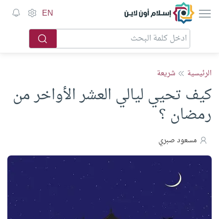
إسلام أون لاين
EN
الرئيسية
شريعة
كيف تحيي ليالي العشر الأواخر من
رمضان ؟
مسعود صبري