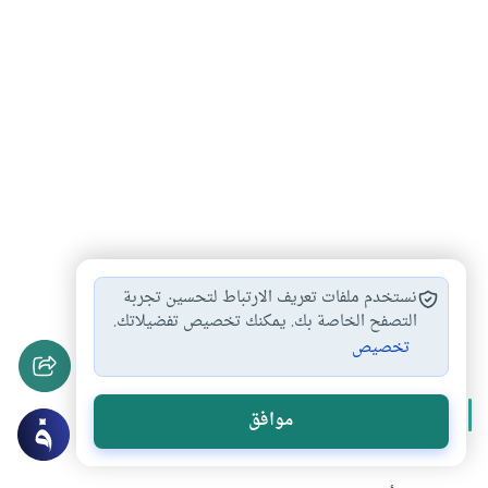
فضل العشر الأواخر
ليالي العشر الأواخر
رمضان
#
#
#
نستخدم ملفات تعريف الارتباط لتحسين تجربة
العشر الأواخر
ليلة القدر
شهر رمضان
التصفح الخاصة بك. يمكنك تخصيص تفضيلاتك.
#
#
#
تخصيص
المزيد من سلسلة
موافق
فضل العشر الأواخر من رمضان