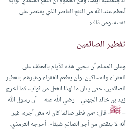
الاجتماعية أيضا، ومن المعلوم أن النفع المتعدي ثوابه
أعظم عند الله من النفع القاصر الذي يقتصر على
نفسه، ومن ذلك:
تفطير الصائمين
وعلى المسلم أن يحيي هذه الأيام بالعطف على
الفقراء والمساكين، وأن يطعم الفقراء وغيرهم بتفطير
الصائمين، حتى ينال ما لهذا الفعل من ثواب، كما أخرج
زيد بن خالد الجهني – رضي الله عنه – أن رسول الله
ﷺ
–
- قال: «من فطر صائما كان له مثل أجره، غير
أنه لا ينقص من أجر الصائم شيئا» . أخرجه الترمذي.