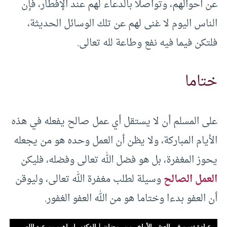
عن أحوالهم، وتواصلا بالدعاء لهم عند الإفطار، فإن
الناس اليوم لا غنى لهم عن تلك الوسائل الحديثة،
فلتكن فيما فيه نفع وطاعة لله تعالى.
ختاما
على المسلم أن لا يستقل أي عمل صالح يفعله في هذه
الأيام المباركة، ولا يظن أن العمل وحده هو من يجعله
يحوز المغفرة، بل هو فضل الله تعالى وفضله، فليكن
العمل الصالح
وسيلة لطلب مغفرة الله تعالى، وليوقن
أن العفو بدءا وختاما هو من الله العفو الغفور.
عبادة تسن في العشر الأواخر من رمضان | الدكتور إبراهيم بن عبد الله