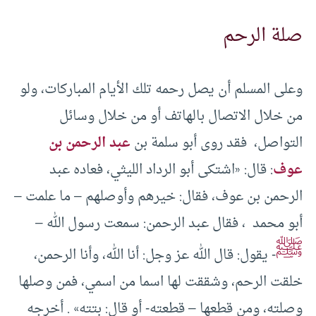
صلة الرحم
وعلى المسلم أن يصل رحمه تلك الأيام المباركات، ولو
من خلال الاتصال بالهاتف أو من خلال وسائل
التواصل، فقد روى أبو سلمة بن
عبد الرحمن بن
عوف
: قال: «اشتكى أبو الرداد الليثي، فعاده عبد
الرحمن بن عوف، فقال: خيرهم وأوصلهم – ما علمت –
أبو محمد ، فقال عبد الرحمن: سمعت رسول الله –
ﷺ
- يقول: قال الله عز وجل: أنا الله، وأنا الرحمن،
خلقت الرحم، وشققت لها اسما من اسمي، فمن وصلها
وصلته، ومن قطعها – قطعته- أو قال: بتته» . أخرجه