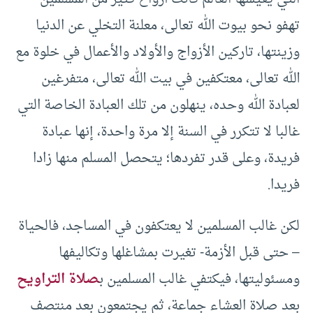
تهفو نحو بيوت الله تعالى، معلنة التخلي عن الدنيا
وزينتها، تاركين الأزواج والأولاد والأعمال في خلوة مع
الله تعالى، معتكفين في بيت الله تعالى، متفرغين
لعبادة الله وحده، ينهلون من تلك العبادة الخاصة التي
غالبا لا تتكرر في السنة إلا مرة واحدة، إنها عبادة
فريدة، وعلى قدر تفردها؛ يتحصل المسلم منها زادا
فريدا.
لكن غالب المسلمين لا يعتكفون في المساجد، فالحياة
– حتى قبل الأزمة- تغيرت بمشاغلها وتكاليفها
ومسئوليتها، فيكتفي غالب المسلمين ب
صلاة التراويح
بعد صلاة العشاء جماعة، ثم يجتمعون بعد منتصف