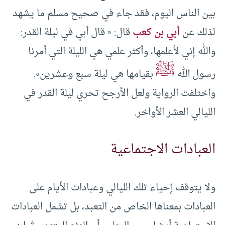
بين الناس اليوم، فقد جاء في صحيح مسلم ما يشهد
لذلك عن
أبي بن كعب
قال: « قال أبي في ليلة القدر:
والله إني لأعلمها، وأكثر علمي هي الليلة التي أمرنا
ﷺ
رسول الله
بقيامها هي ‌ليلة ‌سبع ‌وعشرين».
واختلفت الرواية ولعل الأرجح تحري ليلة القدر في
الليالي العشر الأواخر.
العبادات الاجتماعية
ولا يتوقف إحياء تلك الليالي وعبادات الأيام على
العبادات بمعناها الخاص من التعبد، بل تشمل العبادات