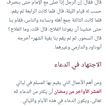
قال: فقال: إن الرجل إذا صلى مع الإمام حتى ينصرف
حسب له قيام الليلة، قال: فلما كانت الرابعة لم يقم،
فلما كانت الثالثة جمع أهله ونساءه والناس، فقام بنا
حتى خشينا ‌أن ‌يفوتنا ‌الفلاح، قال: قلت: وما الفلاح؟
قال: السحور، ثم لم يقم بنا بقية الشهر» أخرجه
أبوداود والدارمي وغيرهما.
الاجتهاد في الدعاء
ومن أهم الأعمال التي يقيم بها المسلم في ليالي
العشر الأواخر من رمضان
أن يكثر من الدعاء لله
تعالى، ويكون الدعاء في هذه الأيام والليالي .