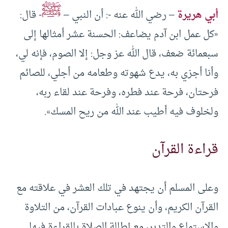
ﷺ
أبي هريرة
– رضي الله عنه -: أن النبي –
- قال:
«كل عمل ابن آدم يضاعف: الحسنة عشر أمثالها إلى
سبعمائة ضعف، قال الله عز وجل: إلا الصوم، فإنه لي،
وأنا أجزي به، يدع شهوته وطعامه من أجلي، للصائم
فرحتان، فرحة عند فطره، وفرحة عند لقاء ربه،
ولخلوف فيه أطيب عند الله من ريح المسك».
قراءة القرآن
وعلى المسلم أن يجتهد في تلك العشر في علاقته مع
القرآن الكريم، وأن ينوع عبادات القرآن، من التلاوة
والاستماع والتدبر، مع إطالة الصلاة بالقراءة فيها.