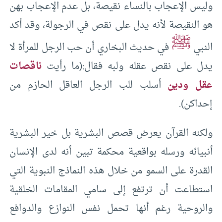
وليس الإعجاب بالنساء نقيصة، بل عدم الإعجاب بهن
هو النقيصة لأنه يدل على نقص في الرجولة، وقد أكد
ﷺ
النبي
في حديث البخاري أن حب الرجل للمرأة لا
يدل على نقص عقله ولبه فقال:(ما رأيت
ناقصات
عقل ودين
أسلب للب الرجل العاقل الحازم من
إحداكن).
ولكنه القرآن يعرض قصص البشرية بل خير البشرية
أنبيائه ورسله بواقعية محكمة تبين أنه لدى الإنسان
القدرة على السمو من خلال هذه النماذج النبوية التي
استطاعت أن ترتفع إلى سامي المقامات الخلقية
والروحية رغم أنها تحمل نفس النوازع والدوافع