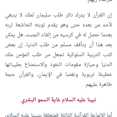
إن القرآن لا يترك ذكر طلب سليمان لملك لا ينبغي
لأحد من بعده حتى وهو يقدم توبته الخاشعة لربه
بعدما حصل له في كرسيه من إلقاء الجسد، هل يمكن
بعد هذا أن يتأفف مسلم من طلب الدنيا، إن بعض
كتب التربية السلوكية تجعل من طلب المؤمن ملك
الدنيا وحيازة مقومات النفوذ والاستمتاع بطيباتها
خطيئة تربوية ونقصا في الإيمان، والقرآن حجة
ظاهرة عليهم.
نبينا عليه السلام غاية السمو البشري
أما الإلماعة القرآنية الثالثة فمتعلقة بنبينا عليه السلام،