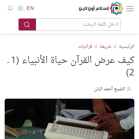
إسلام أون لاين
EN
الرئيسية
شريعة
قرآنيات
كيف عرض القرآن حياة الأنبياء (1 ـ
2)
الشيخ أحمد البان