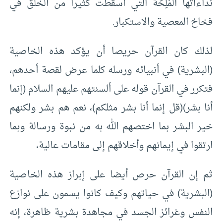
نداءاتها المُلِحَّة التي أسقطت كثيرا من الخلق في
فخاخ المعصية والاستكبار.
لذلك كان القرآن حريصا أن يؤكد هذه الخاصية
(البشرية) في أنبيائه ورسله كلما عرض لقصة أحدهم،
فتكرر في القرآن قوله على ألسنتهم عليهم السلام (إنما
أنا بشر)(قل إنما أنا بشر مثلكم)، نعم هم بشر ولكنهم
خير البشر بما اختصهم الله به من نبوة ورسالة وبما
ارتقوا في إيمانهم وأخلاقهم إلى مقامات عالية،
ثم إن القرآن حرص أيضا على إبراز هذه الخاصية
(البشرية) في حياتهم وكيف كانوا يسمون على نوازع
النفس وغرائز الجسد في مجاهدة بشرية ظاهرة، إنه