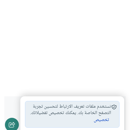
هل انتفعت بهذا المحتوى؟
نستخدم ملفات تعريف الارتباط لتحسين تجربة
التصفح الخاصة بك. يمكنك تخصيص تفضيلاتك.
تخصيص
نعم
لا