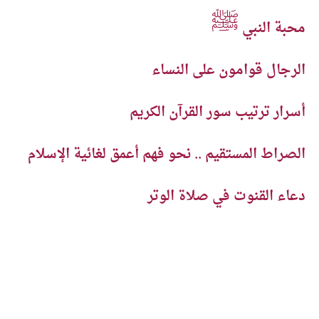
ﷺ
محبة النبي
الرجال قوامون على النساء
أسرار ترتيب سور القرآن الكريم
الصراط المستقيم .. نحو فهم أعمق لغائية الإسلام
دعاء القنوت في صلاة الوتر