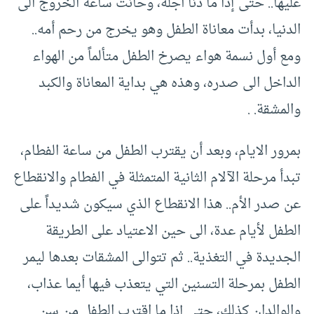
عليها.. حتى إذا ما دنا أجله، وحانت ساعة الخروج الى
الدنيا، بدأت معاناة الطفل وهو يخرج من رحم أمه..
ومع أول نسمة هواء يصرخ الطفل متألماً من الهواء
الداخل الى صدره، وهذه هي بداية المعاناة والكبد
والمشقة. .
بمرور الايام، وبعد أن يقترب الطفل من ساعة الفطام،
تبدأ مرحلة الآلام الثانية المتمثلة في الفطام والانقطاع
عن صدر الأم.. هذا الانقطاع الذي سيكون شديداً على
الطفل لأيام عدة، الى حين الاعتياد على الطريقة
الجديدة في التغذية.. ثم تتوالى المشقات بعدها ليمر
الطفل بمرحلة التسنين التي يتعذب فيها أيما عذاب،
والوالدان كذلك، حتى إذا ما اقترب الطفل من سن