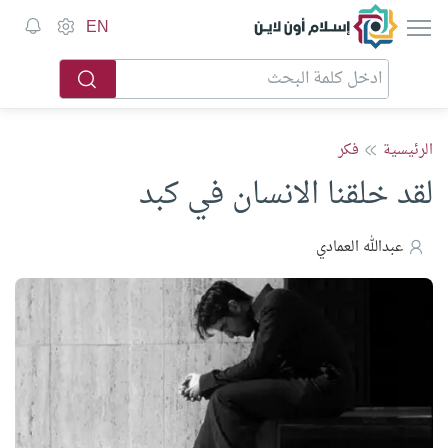
إسلام أون لاين
EN
الرئيسية
فكر
لقد خلقنا الانسان في كبد
عبدالله العمادي