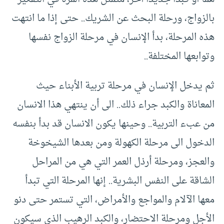
بالزواج، ورحلة البحث عن الشريك.. حتى إذا ما انتهت
هذه المرحلة، بدأ الإنسان في مرحلة الزواج نفسها
وتوابعها المختلفة..
ثم يدخل الإنسان في مرحلة تربية الأبناء حيث
المعاناة والكبد جراء ذلك.. الى أن ينتهي هذا الانسان
من عبء التربية.. وحينها يكون الانسان قد بدأ بنفسه
الدخول الى مرحلة الكهولة ومن بعدها الشيخوخة
والعجز، ومرحلة أرذل العمر التي هي من المراحل
الشاقة على النفس البشرية.. إنها المرحلة التي تبدأ
معها الآلام والمواجع والأمراض، التي تستمر حتى دنو
الأجل ومرحلة الاحتضار، والكبد الرهيب الذي سيكون