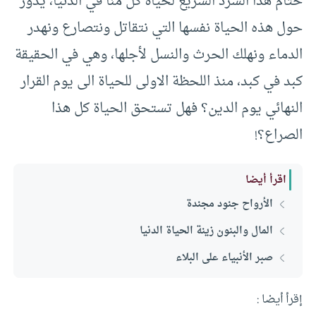
ختام هذا السرد السريع لحياة كل منا في الدنيا، يدور
حول هذه الحياة نفسها التي نتقاتل ونتصارع ونهدر
الدماء ونهلك الحرث والنسل لأجلها، وهي في الحقيقة
كبد في كبد، منذ اللحظة الاولى للحياة الى يوم القرار
النهائي يوم الدين؟ فهل تستحق الحياة كل هذا
الصراع؟!
اقرأ أيضا
الأرواح جنود مجندة
المال والبنون زينة الحياة الدنيا
صبر الأنبياء على البلاء
إقرأ أيضا :