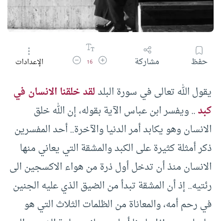
زيادة حجم الخط
تقليل حجم الخط
حفظ
مشاركة
الإعدادات
16
يقول الله تعالى في سورة البلد
لقد خلقنا الانسان في
كبد
.. ويفسر ابن عباس الآية بقوله، إن الله خلق
الانسان وهو يكابد أمر الدنيا والآخرة.. أحد المفسرين
ذكر أمثلة كثيرة على الكبد والمشقة التي يعاني منها
الانسان منذ أن تدخل أول ذرة من هواء الاكسجين الى
رئتيه.. إذ أن المشقة تبدأ من الضيق الذي عليه الجنين
في رحم أمه، والمعاناة من الظلمات الثلاث التي هو