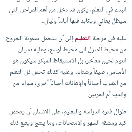
البدء في التعلم، يكون قد دخل من أهم المراحل التي
سيظل يعاني ويكابد فيها أياماً وليال..
عليه في مرحلة
التعليم
إذن أن يتحمل صعوبة الخروج
من محيط المنزل الى محيط أوسع، وعليه نسيان
النوم لحين متأخر، بل الاستيقاظ المبكر سيكون هو
الأساس، صيفاً وشتاء.. وعليه كذلك تحمل ذل التعلم
من الضرب أحياناً والإهانات أحياناً أخرى، سواء من
والديه أم المربين. .
طوال فترة الدراسة والتعليم، على الانسان أن يتحمل
كبد ومشقة السهر والامتحانات، وما ينتج ويتبع ذلك