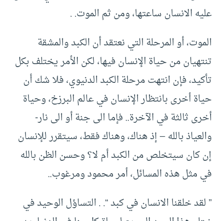
عليه الانسان ساعتها، ومن ثم الموت. .
الموت، أو المرحلة التي نعتقد أن الكبد والمشقة
تنتهيان من حياة الإنسان فيها، لكن الأمر يختلف بكل
تأكيد، فإن انتهت مرحلة الكبد الدنيوي، فلا شك أن
حياة أخرى بانتظار الإنسان في عالم البرزخ، وحياة
أخرى ثالثة في الآخرة.. فإما الى جنة أو الى نار-
والعياذ بالله – إذ هناك، وهناك فقط، سيتقرر للإنسان
إن كان سيتخلص من الكبد أم لا؟ وحسن الظن بالله
في مثل هذه المسائل، أمر محمود ومرغوب..
” لقد خلقنا الانسان في كبد “. . التساؤل الوحيد في