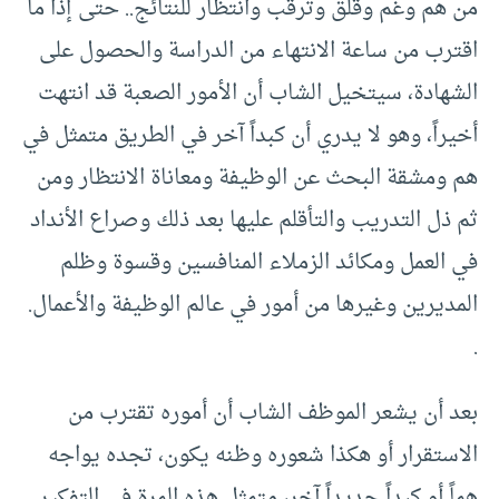
من هم وغم وقلق وترقب وانتظار للنتائج.. حتى إذا ما
اقترب من ساعة الانتهاء من الدراسة والحصول على
الشهادة، سيتخيل الشاب أن الأمور الصعبة قد انتهت
أخيراً، وهو لا يدري أن كبداً آخر في الطريق متمثل في
هم ومشقة البحث عن الوظيفة ومعاناة الانتظار ومن
ثم ذل التدريب والتأقلم عليها بعد ذلك وصراع الأنداد
في العمل ومكائد الزملاء المنافسين وقسوة وظلم
المديرين وغيرها من أمور في عالم الوظيفة والأعمال.
.
بعد أن يشعر الموظف الشاب أن أموره تقترب من
الاستقرار أو هكذا شعوره وظنه يكون، تجده يواجه
هماً أو كبداً جديداً آخر، متمثل هذه المرة في التفكير