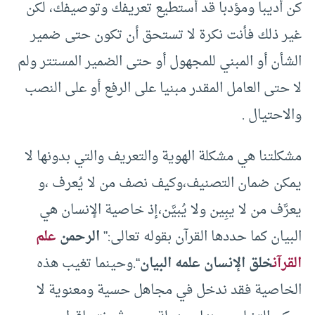
كن أديبا ومؤدبا قد أستطيع تعريفك وتوصيفك، لكن
غير ذلك فأنت نكرة لا تستحق أن تكون حتى ضمير
الشأن أو المبني للمجهول أو حتى الضمير المستتر ولم
لا حتى العامل المقدر مبنيا على الرفع أو على النصب
والاحتيال .
مشكلتنا هي مشكلة الهوية والتعريف والتي بدونها لا
يمكن ضمان التصنيف،وكيف نصف من لا يُعرف ،و
يعرَّف من لا يبِين ولا يُبيَّن،إذ خاصية الإنسان هي
البيان كما حددها القرآن بقوله تعالى:”
الرحمن
علم
القرآن
خلق الإنسان علمه البيان
“.وحينما تغيب هذه
الخاصية فقد ندخل في مجاهل حسية ومعنوية لا