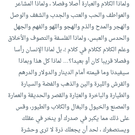
ولماذا الكلام والعبارة أصلا وفصلا ، ولماذا المشاعر
والعواطف والحب والعتب والجدب والشغف والوصل
والهجر والمدح والذم والهجو واللهو والفهم والجهل
والحدس والعبس، ولماذا الفلسفة والتصوف والأخلاق
وعلم الكلام ككلام في كلام !، بل لماذا الإنسان رأسا
وفصلا قريبا كان أو بعيدا؟… لماذا كل هذا وبماذا
سيفيدنا وما قيمته أمام الدينار والدولار والدرهم
والقرش والليرة والين والذهب والفضة والسيارة
والطيارة والباخرة والعبّارة والقصر والحديقة والعمارة
والمصنع والخيول والبغال والكلاب والطيور، وقس
على ذلك مما يكبر في صدرك أو ينخر في عقلك
ويستصغرك ، لحد أن يجعلك ذرة لا ترى وحشرة