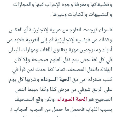
وتطبيقاتها ومعرفة وجوه الإعراب فيها والمجازات
والتشبيهات والكنايات وغيرها .
فسواء ترجمت العلوم من عربية لإنجليزية أو العكس
وكذلك من فرنسية لإنجليزية ثم إلى العربية فلابد من
أدباء ومترجمين مهرة يتقنون اللغات ومهارات البيان
في كل لغة حتى يتم نقل العلوم صحيحة وإلا كان
الهلاك بالنقل المصحف، تماما كما حدث لمن قرأ في
كتب صفراء :من دق
الحية السوداء
وشربها كل يوم
على الريق شوفي من مرض كذا وكذا ،بينما النص
الصحيح هو
الحبة السوداء
،ولكن وقع التصحيف
بسبب الذباب فحصل ما حصل من العجب العجاب !.