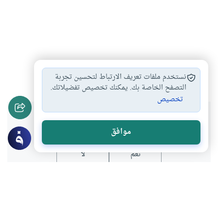
الآداب والفنون
الأدب الرفيع
#
#
نستخدم ملفات تعريف الارتباط لتحسين تجربة
التصفح الخاصة بك. يمكنك تخصيص تفضيلاتك.
تخصيص
هل انتفعت بهذا المحتوى؟
موافق
نعم
لا
عن الكاتب