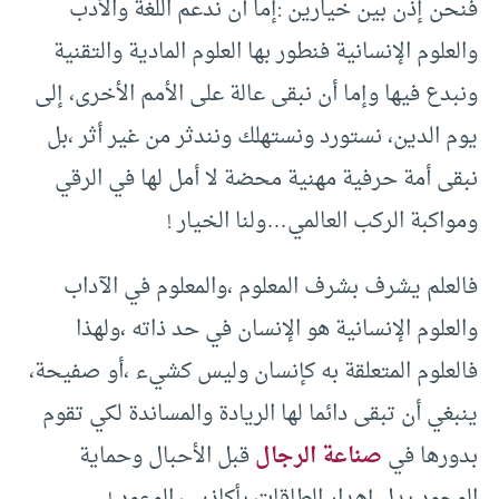
فنحن إذن بين خيارين :إما أن ندعم اللغة والأدب
والعلوم الإنسانية فنطور بها العلوم المادية والتقنية
ونبدع فيها وإما أن نبقى عالة على الأمم الأخرى، إلى
يوم الدين، نستورد ونستهلك ونندثر من غير أثر ،بل
نبقى أمة حرفية مهنية محضة لا أمل لها في الرقي
ومواكبة الركب العالمي…ولنا الخيار !
فالعلم يشرف بشرف المعلوم ،والمعلوم في الآداب
والعلوم الإنسانية هو الإنسان في حد ذاته ،ولهذا
فالعلوم المتعلقة به كإنسان وليس كشيء ،أو صفيحة،
ينبغي أن تبقى دائما لها الريادة والمساندة لكي تقوم
بدورها في
صناعة الرجال
قبل الأحبال وحماية