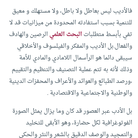
فالأديب ليس بعاطل ولا باطل، ولا مستهلك و معيق
للتنمية بسبب استفادته المحدودة من ميزانيات قد لا
تفي بأبسط متطلبات
البحث العلمي
الرصين والهادف
والفعال.بل الأديب والمفكر والفيلسوف والأخلاقي
سيبقى دائما هو الرأسمال اللامادي والمادي للأمة
وذلك لأنه به تتم عملية التصنيف والتنظيم والتقييم
،ورصد الطبائع والعوائد والأعراف والمحفزات الدينية
والوطنية والاجتماعية والاقتصادية .
بل الأدب عبر العصور قد كان وما يزال يمثل الصورة
الفوتوغرافية لكل حضارة، وهو الأبقى للتخليد
والتمجيد والوصف الدقيق بالشعر والنثر والحكي