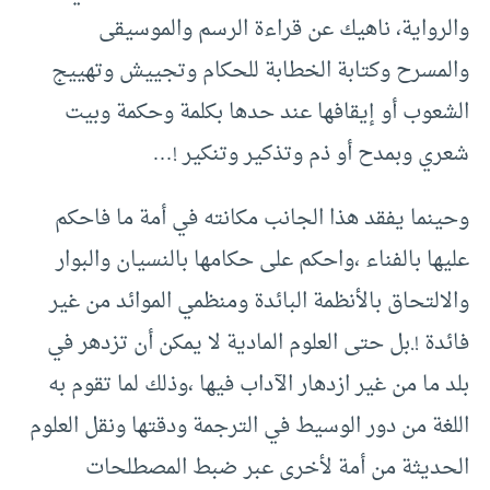
والرواية، ناهيك عن قراءة الرسم والموسيقى
والمسرح وكتابة الخطابة للحكام وتجييش وتهييج
الشعوب أو إيقافها عند حدها بكلمة وحكمة وبيت
شعري وبمدح أو ذم وتذكير وتنكير !…
وحينما يفقد هذا الجانب مكانته في أمة ما فاحكم
عليها بالفناء ،واحكم على حكامها بالنسيان والبوار
والالتحاق بالأنظمة البائدة ومنظمي الموائد من غير
فائدة !.بل حتى العلوم المادية لا يمكن أن تزدهر في
بلد ما من غير ازدهار الآداب فيها ،وذلك لما تقوم به
اللغة من دور الوسيط في الترجمة ودقتها ونقل العلوم
الحديثة من أمة لأخرى عبر ضبط المصطلحات