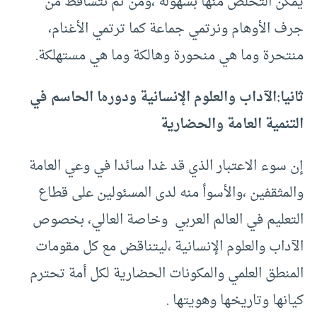
يمكن التخلص منها بسهولة ،ومن ثم نتساقط من
جرف الأوهام ونرتمي جماعة كما ترتمي الأغنام،
منتحرة وما هي منحورة وهالكة وما هي مستهلكة.
ثانيا:الآداب والعلوم الإنسانية ودورها الحاسم في
التنمية العامة والحضارية
إن سوء الاعتبار الذي قد غدا سائدا في وعي العامة
والمثقفين ،والأسوأ منه لدى المسئولين على قطاع
التعليم في العالم العربي وخاصة العالي، بخصوص
الآداب والعلوم الإنسانية ،ليتناقض مع كل مقومات
المنطق العلمي والمكونات الحضارية لكل أمة تحترم
كيانها وتاريخها وهويتها .