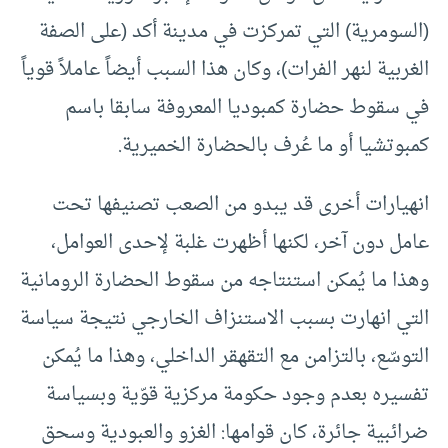
(السومرية) التي تمركزت في مدينة أكد (على الصفة
الغربية لنهر الفرات)، وكان هذا السبب أيضاً عاملاً قوياً
في سقوط حضارة كمبوديا المعروفة سابقا باسم
كمبوتشيا أو ما عُرف بالحضارة الخميرية.
انهيارات أخرى قد يبدو من الصعب تصنيفها تحت
عامل دون آخر، لكنها أظهرت غلبة لإحدى العوامل،
وهذا ما يُمكن استنتاجه من سقوط الحضارة الرومانية
التي انهارت بسبب الاستنزاف الخارجي نتيجة سياسة
التوسّع، بالتزامن مع التقهقر الداخلي، وهذا ما يُمكن
تفسيره بعدم وجود حكومة مركزية قوّية وبسياسة
ضرائبية جائرة، كان قوامها: الغزو والعبودية وسحق