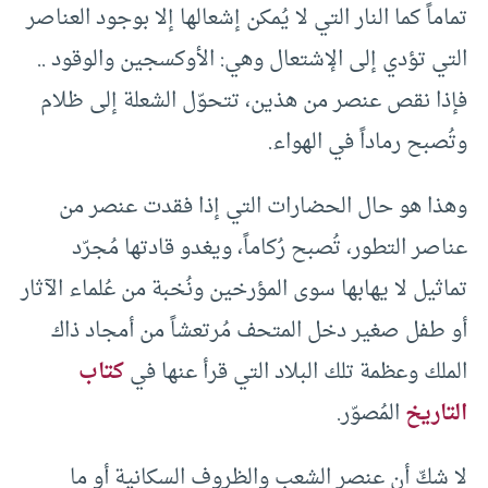
تماماً كما النار التي لا يُمكن إشعالها إلا بوجود العناصر
التي تؤدي إلى الإشتعال وهي: الأوكسجين والوقود ..
فإذا نقص عنصر من هذين، تتحوّل الشعلة إلى ظلام
وتُصبح رماداً في الهواء.
وهذا هو حال الحضارات التي إذا فقدت عنصر من
عناصر التطور، تُصبح رُكاماً، ويغدو قادتها مُجرّد
تماثيل لا يهابها سوى المؤرخين ونُخبة من عُلماء الآثار
أو طفل صغير دخل المتحف مُرتعشاً من أمجاد ذاك
الملك وعظمة تلك البلاد التي قرأ عنها في
كتاب
التاريخ
المُصوّر.
لا شكّ أن عنصر الشعب والظروف السكانية أو ما