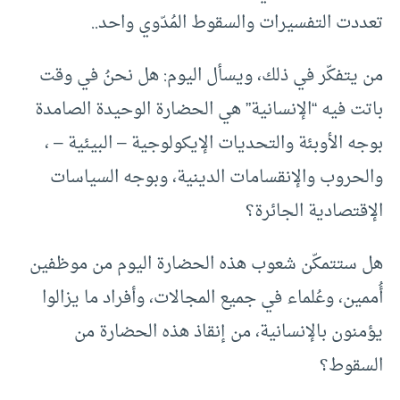
تعددت التفسيرات والسقوط المُدّوي واحد..
من يتفكّر في ذلك، ويسأل اليوم: هل نحنُ في وقت
باتت فيه “الإنسانية” هي الحضارة الوحيدة الصامدة
بوجه الأوبئة والتحديات الإيكولوجية – البيئية – ،
والحروب والإنقسامات الدينية، وبوجه السياسات
الإقتصادية الجائرة؟
هل ستتمكّن شعوب هذه الحضارة اليوم من موظفين
أُممين، وعُلماء في جميع المجالات، وأفراد ما يزالوا
يؤمنون بالإنسانية، من إنقاذ هذه الحضارة من
السقوط؟