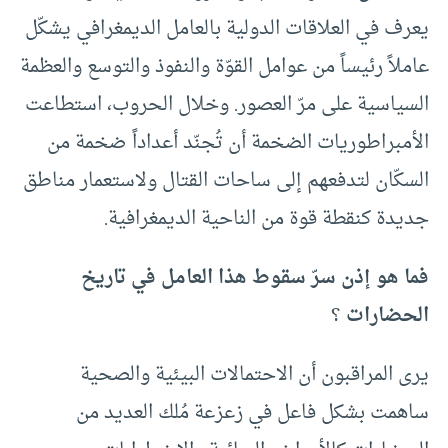
يعرف في العلاقات الدولية بالعامل الديمغرافي يشكّل
عاملاً رئيساً من عوامل القوّة والنفوذ والتوسع والعظمة
السياسية على مرّ العصور. وخلال الحروب، استطاعت
الأمبراطوريات الضخمة أن تُجنّد أعداداً ضخمة من
السكّان لتدفعهم إلى ساحات القتال ولاستعمار مناطق
جديدة كنقطة قوة من الناحية الديمغرافية.
فما هو إذن سرّ سقوط هذا العامل في تاريخ
الحضارات
؟
يرى المراقبون أن الاحتمالات البيئية والصحية
ساهمت بشكل فاعل في زعزعة مُلك العديد من