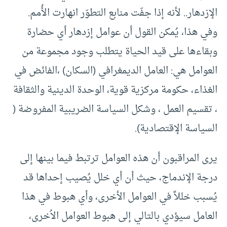
الإزدهار.. لأنه إذا جفّت منابع التطوّر انهارت الأُمم.
وفي هذا، يُمكن القول أن عوامل إزدهار أي حضارة
وبقاءها على قيد الحياة يتطلب وجود مجموعة من
العوامل هي: العامل الديمغرافي (السكان) ،الفائض في
الغذاء، حكومة مركزية قوية، الوحدة الدينية والثقافة
، تقسيم العمل ، وشكل السياسة الضريبية المفروضة (
السياسة الإقتصادية).
يرى المراقبون أن هذه العوامل ترتبط فيما بينها إلى
درجة الإندماج، حيث أن أي خلل يُصيب إحداها قد
يُسبب خللاً في العوامل الأخرى، وأي هبوط في هذا
العامل سيؤدي بالتالي إلى هبوط العوامل الاُخرى،