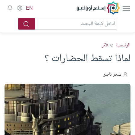
إسلام أون لاين
EN
الرئيسية
فكر
لماذا تسقط الحضارات ؟
سحر ناصر