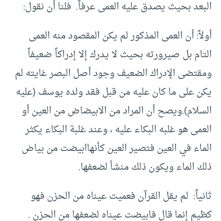
البعد بحيث يصدق عليه العمى عرفاً. فلنا أن نقول:
أولاً: أن العمى المذكور لم يكن المقصود منه العمى
التام بل صيرورته بحيث لا يدرك إلا إدراكاً ضعيفاً
ومقتضى الإدراك الضعيف وجود أصل البصر غايته لم
يكن على ما كان عليه من قبل فقد ولده يوسف (عليه
السلام).ويصح أن المراد من الابيضاض من العين أو
العمى هو غلبه البكاء عليه ، وعند غلبة البكاء يكثر
الماء في العين فتصير العين كأنهاابيضت من بياض
ذلك الماء ويكون ذلك منشأ لضعفها.
ثانياً: لم يقل القرآن فعميت عيناه من الحزن فهو
كظيم إنما قال فابيضت عيناه لضعفها من الحزن .