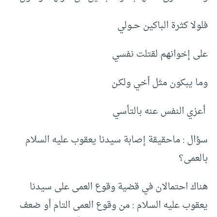
فلولا كثرة الباكين حــولي
على إخوانهم لقتلت نفسي
وما يبكون مثل أخي ولكـن
أعزي النفس عنه بالتأسي
سؤال : ماحقيقة إصابة سيدنا يعقوب عليه السلام
بالعمى؟
هناك احتمالان في قضية وقوع العمى على سيدنا
يعقوب عليه السلام : من وقوع العمى التام أو ضعف